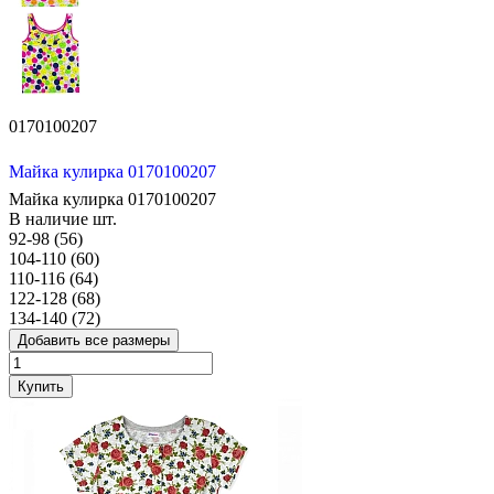
0170100207
Майка кулирка 0170100207
Майка кулирка 0170100207
В наличие
шт.
92-98 (56)
104-110 (60)
110-116 (64)
122-128 (68)
134-140 (72)
Добавить все размеры
Купить