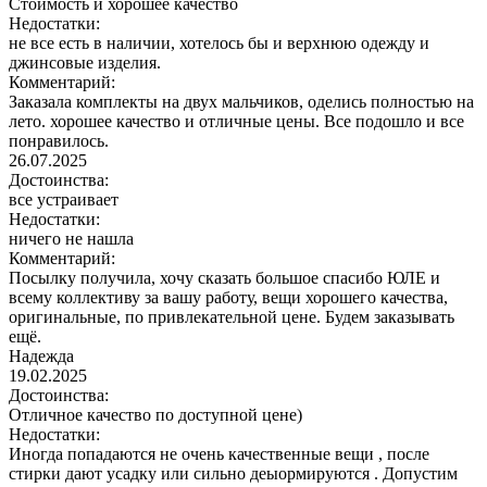
Стоимость и хорошее качество
Недостатки:
не все есть в наличии, хотелось бы и верхнюю одежду и
джинсовые изделия.
Комментарий:
Заказала комплекты на двух мальчиков, оделись полностью на
лето. хорошее качество и отличные цены. Все подошло и все
понравилось.
26.07.2025
Достоинства:
все устраивает
Недостатки:
ничего не нашла
Комментарий:
Посылку получила, хочу сказать большое спасибо ЮЛЕ и
всему коллективу за вашу работу, вещи хорошего качества,
оригинальные, по привлекательной цене. Будем заказывать
ещё.
Надежда
19.02.2025
Достоинства:
Отличное качество по доступной цене)
Недостатки:
Иногда попадаются не очень качественные вещи , после
стирки дают усадку или сильно деыормируются . Допустим