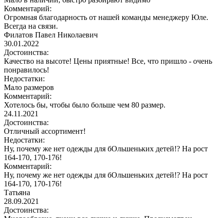
Комментарий:
Огромная благодарность от нашей команды менеджеру Юле.
Всегда на связи.
Филатов Павел Николаевич
30.01.2022
Достоинства:
Качество на высоте! Цены приятные! Все, что пришло - очень
понравилось!
Недостатки:
Мало размеров
Комментарий:
Хотелось бы, чтобы было больше чем 80 размер.
24.11.2021
Достоинства:
Отличный ассортимент!
Недостатки:
Ну, почему же нет одежды для бОльшеньких детей!? На рост
164-170, 170-176!
Комментарий:
Ну, почему же нет одежды для бОльшеньких детей!? На рост
164-170, 170-176!
Татьяна
28.09.2021
Достоинства: