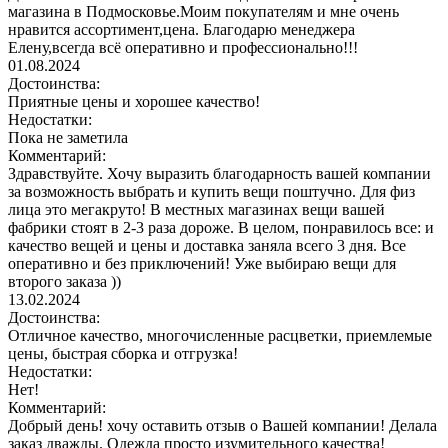
магазина в Подмосковье.Моим покупателям и мне очень
нравится ассортимент,цена. Благодарю менеджера
Елену,всегда всё оперативно и профессионально!!!
01.08.2024
Достоинства:
Приятные цены и хорошее качество!
Недостатки:
Пока не заметила
Комментарий:
Здравствуйте. Хочу выразить благодарность вашей компании
за возможность выбрать и купить вещи поштучно. Для физ
лица это мегакруто! В местных магазинах вещи вашей
фабрики стоят в 2-3 раза дороже. В целом, понравилось все: и
качество вещей и цены и доставка заняла всего 3 дня. Все
оперативно и без приключений! Уже выбираю вещи для
второго заказа ))
13.02.2024
Достоинства:
Отличное качество, многочисленные расцветки, приемлемые
цены, быстрая сборка и отгрузка!
Недостатки:
Нет!
Комментарий:
Добрый день! хочу оставить отзыв о Вашей компании! Делала
заказ дважды. Одежда просто изумительного качества!