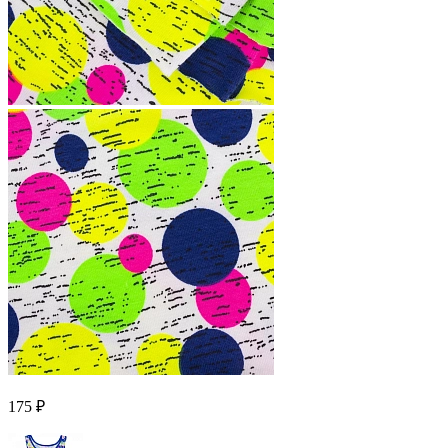
175 ₽