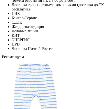
(режим работы пн-пт. с 8:00 до 17:00 )
Доставка транспортными компаниями (доставка до ТК
бесплатна):
ПЭК
Байкал-Сервис
СДЭК
Желдорэкспедиция
Деловые линии
КИТ
ЭНЕРГИЯ
DPD
Доставка Почтой России
Рекомендуем