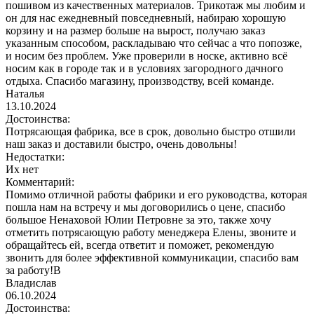
пошивом из качественных материалов. Трикотаж мы любим и
он для нас ежедневный повседневный, набираю хорошую
корзину и на размер больше на вырост, получаю заказ
указанным способом, раскладываю что сейчас а что попозже,
и носим без проблем. Уже проверили в носке, активно всё
носим как в городе так и в условиях загородного дачного
отдыха. Спасибо магазину, производству, всей команде.
Наталья
13.10.2024
Достоинства:
Потрясающая фабрика, все в срок, довольно быстро отшили
наш заказ и доставили быстро, очень довольны!
Недостатки:
Их нет
Комментарий:
Помимо отличной работы фабрики и его руководства, которая
пошла нам на встречу и мы договорились о цене, спасибо
большое Ненаховой Юлии Петровне за это, также хочу
отметить потрясающую работу менеджера Елены, звоните и
обращайтесь ей, всегда ответит и поможет, рекомендую
звонить для более эффективной коммуникации, спасибо вам
за работу!В
Владислав
06.10.2024
Достоинства: