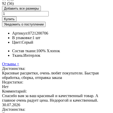
92 (56)
Добавить все размеры
Купить
Уведомить о поступлении
Артикул:
0721200706
В упаковке:
1 шт
Цвет:
Серый
Состав ткани:
100% Хлопок
Ткань:
Интерлок
Отзывы
+
Достоинства:
Красивые расцветки, очень любят покупатели. Быстрая
обработка, сборка, отправка заказа
Недостатки:
Нет
Комментарий:
Спасибо вам за ваш красивый и качественный товар. А
главное очень радует цена. Недорогой и качественный.
30.07.2026
Достоинства: