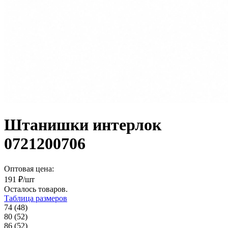
Штанишки интерлок
0721200706
Оптовая цена:
191
₽/шт
Осталось
товаров.
Таблица размеров
74 (48)
80 (52)
86 (52)