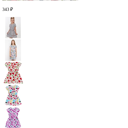
343 ₽