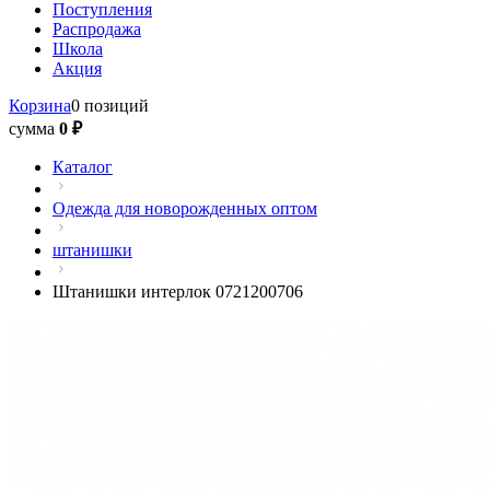
Поступления
Распродажа
Школа
Акция
Корзина
0 позиций
сумма
0 ₽
Каталог
Одежда для новорожденных оптом
штанишки
Штанишки интерлок 0721200706