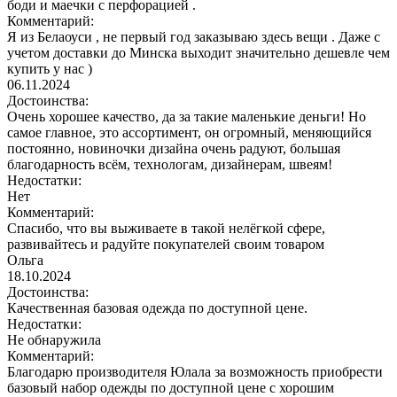
боди и маечки с перфорацией .
Комментарий:
Я из Белаоуси , не первый год заказываю здесь вещи . Даже с
учетом доставки до Минска выходит значительно дешевле чем
купить у нас )
06.11.2024
Достоинства:
Очень хорошее качество, да за такие маленькие деньги! Но
самое главное, это ассортимент, он огромный, меняющийся
постоянно, новиночки дизайна очень радуют, большая
благодарность всём, технологам, дизайнерам, швеям!
Недостатки:
Нет
Комментарий:
Спасибо, что вы выживаете в такой нелёгкой сфере,
развивайтесь и радуйте покупателей своим товаром
Ольга
18.10.2024
Достоинства:
Качественная базовая одежда по доступной цене.
Недостатки:
Не обнаружила
Комментарий:
Благодарю производителя Юлала за возможность приобрести
базовый набор одежды по доступной цене с хорошим