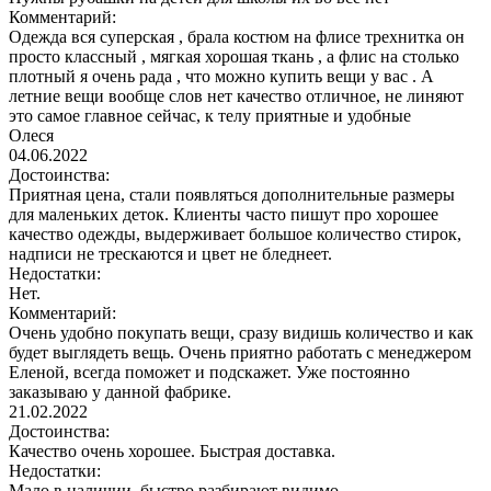
Комментарий:
Одежда вся суперская , брала костюм на флисе трехнитка он
просто классный , мягкая хорошая ткань , а флис на столько
плотный я очень рада , что можно купить вещи у вас . А
летние вещи вообще слов нет качество отличное, не линяют
это самое главное сейчас, к телу приятные и удобные
Олеся
04.06.2022
Достоинства:
Приятная цена, стали появляться дополнительные размеры
для маленьких деток. Клиенты часто пишут про хорошее
качество одежды, выдерживает большое количество стирок,
надписи не трескаются и цвет не бледнеет.
Недостатки:
Нет.
Комментарий:
Очень удобно покупать вещи, сразу видишь количество и как
будет выглядеть вещь. Очень приятно работать с менеджером
Еленой, всегда поможет и подскажет. Уже постоянно
заказываю у данной фабрике.
21.02.2022
Достоинства:
Качество очень хорошее. Быстрая доставка.
Недостатки:
Мало в наличии, быстро разбирают видимо