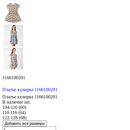
1166100201
Платье кулирка 1166100201
Платье кулирка 1166100201
В наличие
шт.
104-110 (60)
110-116 (64)
122-128 (68)
Добавить все размеры