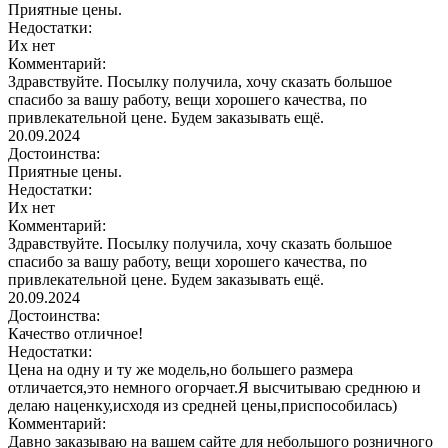
Приятные цены.
Недостатки:
Их нет
Комментарий:
Здравствуйте. Посылку получила, хочу сказать большое
спасибо за вашу работу, вещи хорошего качества, по
привлекательной цене. Будем заказывать ещё.
20.09.2024
Достоинства:
Приятные цены.
Недостатки:
Их нет
Комментарий:
Здравствуйте. Посылку получила, хочу сказать большое
спасибо за вашу работу, вещи хорошего качества, по
привлекательной цене. Будем заказывать ещё.
20.09.2024
Достоинства:
Качество отличное!
Недостатки:
Цена на одну и ту же модель,но большего размера
отличается,это немного огорчает.Я высчитываю среднюю и
делаю наценку,исходя из средней цены,приспособилась)
Комментарий:
Давно заказываю на вашем сайте для небольшого розничного