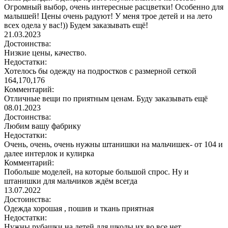
Огромный выбор, очень интересные расцветки! Особенно для
малышей! Цены очень радуют! У меня трое детей и на лето
всех одела у вас!)) Будем заказывать ещё!
21.03.2023
Достоинства:
Низкие цены, качество.
Недостатки:
Хотелось бы одежду на подростков с размерной сеткой
164,170,176
Комментарий:
Отличные вещи по приятным ценам. Буду заказывать ещё
08.01.2023
Достоинства:
Любим вашу фабрику
Недостатки:
Очень, очень, очень нужны штанишки на мальчишек- от 104 и
далее интерлок и кулирка
Комментарий:
Побольше моделей, на которые большой спрос. Ну и
штанишки для мальчиков ждём всегда
13.07.2022
Достоинства:
Одежда хорошая , пошив и ткань приятная
Недостатки:
Нужны рубашки на детей для школы их во все нет