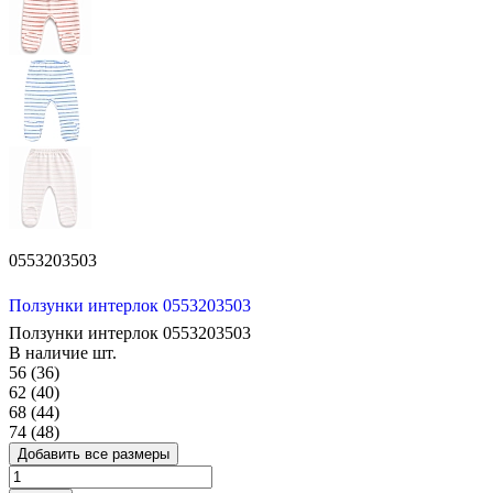
0553203503
Ползунки интерлок 0553203503
Ползунки интерлок 0553203503
В наличие
шт.
56 (36)
62 (40)
68 (44)
74 (48)
Добавить все размеры