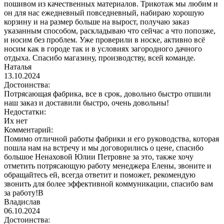
пошивом из качественных материалов. Трикотаж мы любим и
он для нас ежедневный повседневный, набираю хорошую
корзину и на размер больше на вырост, получаю заказ
указанным способом, раскладываю что сейчас а что попозже,
и носим без проблем. Уже проверили в носке, активно всё
носим как в городе так и в условиях загородного дачного
отдыха. Спасибо магазину, производству, всей команде.
Наталья
13.10.2024
Достоинства:
Потрясающая фабрика, все в срок, довольно быстро отшили
наш заказ и доставили быстро, очень довольны!
Недостатки:
Их нет
Комментарий:
Помимо отличной работы фабрики и его руководства, которая
пошла нам на встречу и мы договорились о цене, спасибо
большое Ненаховой Юлии Петровне за это, также хочу
отметить потрясающую работу менеджера Елены, звоните и
обращайтесь ей, всегда ответит и поможет, рекомендую
звонить для более эффективной коммуникации, спасибо вам
за работу!В
Владислав
06.10.2024
Достоинства: