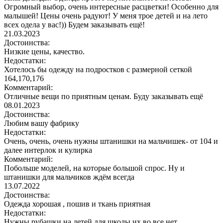
Огромный выбор, очень интересные расцветки! Особенно для
малышей! Цены очень радуют! У меня трое детей и на лето
всех одела у вас!)) Будем заказывать ещё!
21.03.2023
Достоинства:
Низкие цены, качество.
Недостатки:
Хотелось бы одежду на подростков с размерной сеткой
164,170,176
Комментарий:
Отличные вещи по приятным ценам. Буду заказывать ещё
08.01.2023
Достоинства:
Любим вашу фабрику
Недостатки:
Очень, очень, очень нужны штанишки на мальчишек- от 104 и
далее интерлок и кулирка
Комментарий:
Побольше моделей, на которые большой спрос. Ну и
штанишки для мальчиков ждём всегда
13.07.2022
Достоинства:
Одежда хорошая , пошив и ткань приятная
Недостатки:
Нужны рубашки на детей для школы их во все нет