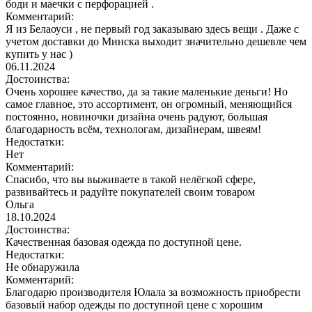
боди и маечки с перфорацией .
Комментарий:
Я из Белаоуси , не первый год заказываю здесь вещи . Даже с
учетом доставки до Минска выходит значительно дешевле чем
купить у нас )
06.11.2024
Достоинства:
Очень хорошее качество, да за такие маленькие деньги! Но
самое главное, это ассортимент, он огромный, меняющийся
постоянно, новиночки дизайна очень радуют, большая
благодарность всём, технологам, дизайнерам, швеям!
Недостатки:
Нет
Комментарий:
Спасибо, что вы выживаете в такой нелёгкой сфере,
развивайтесь и радуйте покупателей своим товаром
Ольга
18.10.2024
Достоинства:
Качественная базовая одежда по доступной цене.
Недостатки:
Не обнаружила
Комментарий:
Благодарю производителя Юлала за возможность приобрести
базовый набор одежды по доступной цене с хорошим