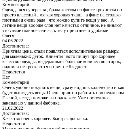
Комментарий:
Одежда вся суперская , брала костюм на флисе трехнитка он
просто классный , мягкая хорошая ткань , а флис на столько
плотный я очень рада , что можно купить вещи у вас . А
летние вещи вообще слов нет качество отличное, не линяют
это самое главное сейчас, к телу приятные и удобные
Олеся
04.06.2022
Достоинства:
Приятная цена, стали появляться дополнительные размеры
для маленьких деток. Клиенты часто пишут про хорошее
качество одежды, выдерживает большое количество стирок,
надписи не трескаются и цвет не бледнеет.
Недостатки:
Нет.
Комментарий:
Очень удобно покупать вещи, сразу видишь количество и как
будет выглядеть вещь. Очень приятно работать с менеджером
Еленой, всегда поможет и подскажет. Уже постоянно
заказываю у данной фабрике.
21.02.2022
Достоинства:
Качество очень хорошее. Быстрая доставка.
Недостатки:
Мало в наличии, быстро разбирают видимо