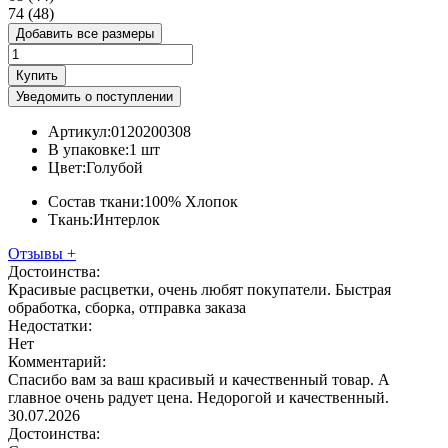
74 (48)
Добавить все размеры
Купить
Уведомить о поступлении
Артикул:
0120200308
В упаковке:
1 шт
Цвет:
Голубой
Состав ткани:
100% Хлопок
Ткань:
Интерлок
Отзывы
+
Достоинства:
Красивые расцветки, очень любят покупатели. Быстрая
обработка, сборка, отправка заказа
Недостатки:
Нет
Комментарий:
Спасибо вам за ваш красивый и качественный товар. А
главное очень радует цена. Недорогой и качественный.
30.07.2026
Достоинства: