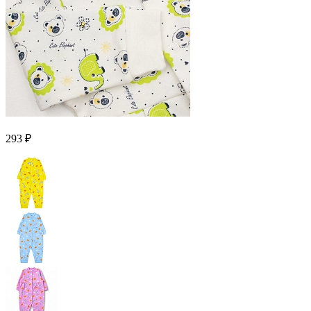
293 ₽