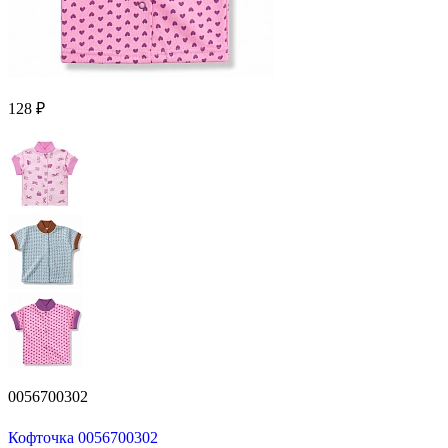
128 ₽
0056700302
Кофточка 0056700302