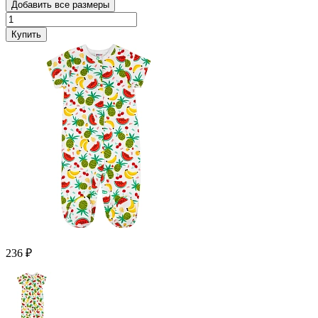
Добавить все размеры
Купить
236 ₽