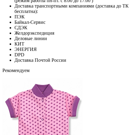
(режим работы пн-пт. с 8:00 до 17:00 )
Доставка транспортными компаниями (доставка до ТК
бесплатна):
ПЭК
Байкал-Сервис
СДЭК
Желдорэкспедиция
Деловые линии
КИТ
ЭНЕРГИЯ
DPD
Доставка Почтой России
Рекомендуем