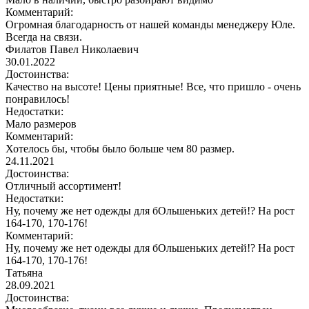
Комментарий:
Огромная благодарность от нашей команды менеджеру Юле.
Всегда на связи.
Филатов Павел Николаевич
30.01.2022
Достоинства:
Качество на высоте! Цены приятные! Все, что пришло - очень
понравилось!
Недостатки:
Мало размеров
Комментарий:
Хотелось бы, чтобы было больше чем 80 размер.
24.11.2021
Достоинства:
Отличный ассортимент!
Недостатки:
Ну, почему же нет одежды для бОльшеньких детей!? На рост
164-170, 170-176!
Комментарий:
Ну, почему же нет одежды для бОльшеньких детей!? На рост
164-170, 170-176!
Татьяна
28.09.2021
Достоинства: