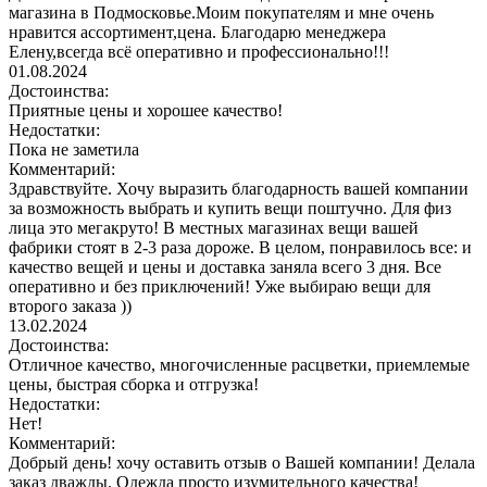
магазина в Подмосковье.Моим покупателям и мне очень
нравится ассортимент,цена. Благодарю менеджера
Елену,всегда всё оперативно и профессионально!!!
01.08.2024
Достоинства:
Приятные цены и хорошее качество!
Недостатки:
Пока не заметила
Комментарий:
Здравствуйте. Хочу выразить благодарность вашей компании
за возможность выбрать и купить вещи поштучно. Для физ
лица это мегакруто! В местных магазинах вещи вашей
фабрики стоят в 2-3 раза дороже. В целом, понравилось все: и
качество вещей и цены и доставка заняла всего 3 дня. Все
оперативно и без приключений! Уже выбираю вещи для
второго заказа ))
13.02.2024
Достоинства:
Отличное качество, многочисленные расцветки, приемлемые
цены, быстрая сборка и отгрузка!
Недостатки:
Нет!
Комментарий:
Добрый день! хочу оставить отзыв о Вашей компании! Делала
заказ дважды. Одежда просто изумительного качества!