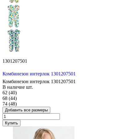
1301207501
Комбинезон интерлок 1301207501
Комбинезон интерлок 1301207501
В наличие
шт.
62 (40)
68 (44)
74 (48)
Добавить все размеры
Купить