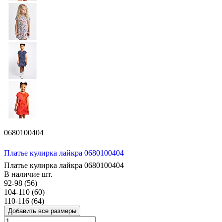
0680100404
Платье кулирка лайкра 0680100404
Платье кулирка лайкра 0680100404
В наличие
шт.
92-98 (56)
104-110 (60)
110-116 (64)
Добавить все размеры