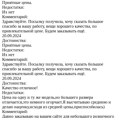
Приятные цены.
Недостатки:
Их нет
Комментарий:
Здравствуйте. Посылку получила, хочу сказать большое
спасибо за вашу работу, вещи хорошего качества, по
привлекательной цене. Будем заказывать ещё.
20.09.2024
Достоинства:
Приятные цены.
Недостатки:
Их нет
Комментарий:
Здравствуйте. Посылку получила, хочу сказать большое
спасибо за вашу работу, вещи хорошего качества, по
привлекательной цене. Будем заказывать ещё.
20.09.2024
Достоинства:
Качество отличное!
Недостатки:
Цена на одну и ту же модель,но большего размера
отличается,это немного огорчает.Я высчитываю среднюю и
делаю наценку,исходя из средней цены,приспособилась)
Комментарий:
Давно заказываю на вашем сайте для небольшого розничного