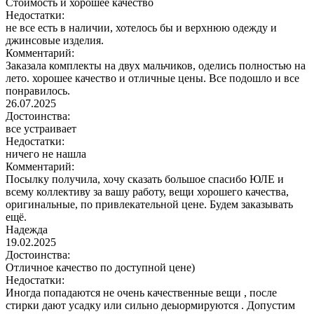
Стоимость и хорошее качество
Недостатки:
не все есть в наличии, хотелось бы и верхнюю одежду и
джинсовые изделия.
Комментарий:
Заказала комплекты на двух мальчиков, оделись полностью на
лето. хорошее качество и отличные цены. Все подошло и все
понравилось.
26.07.2025
Достоинства:
все устраивает
Недостатки:
ничего не нашла
Комментарий:
Посылку получила, хочу сказать большое спасибо ЮЛЕ и
всему коллективу за вашу работу, вещи хорошего качества,
оригинальные, по привлекательной цене. Будем заказывать
ещё.
Надежда
19.02.2025
Достоинства:
Отличное качество по доступной цене)
Недостатки:
Иногда попадаются не очень качественные вещи , после
стирки дают усадку или сильно деыормируются . Допустим