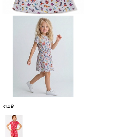
314 ₽