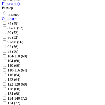
Показать (
)
Размер
Размер
Очистить
74 (48)
80-86 (52)
80 (52)
86 (52)
92-98 (56)
92 (56)
98 (56)
104-110 (60)
104 (60)
110 (60)
110-116 (64)
116 (64)
122 (64)
122-128 (68)
128 (68)
134 (68)
134-140 (72)
134 (72)