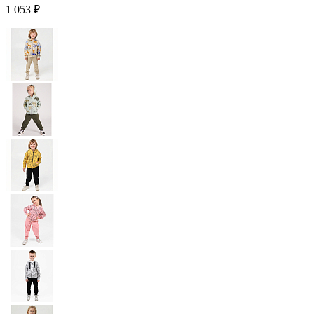
1 053 ₽