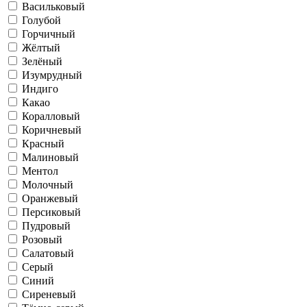
Васильковый
Голубой
Горчичный
Жёлтый
Зелёный
Изумрудный
Индиго
Какао
Коралловый
Коричневый
Красный
Малиновый
Ментол
Молочный
Оранжевый
Персиковый
Пудровый
Розовый
Салатовый
Серый
Синий
Сиреневый