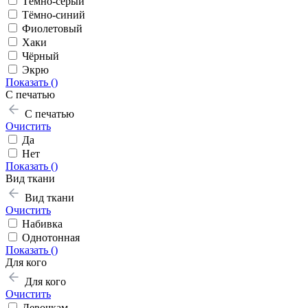
Тёмно-серый
Тёмно-синий
Фиолетовый
Хаки
Чёрный
Экрю
Показать (
)
С печатью
С печатью
Очистить
Да
Нет
Показать (
)
Вид ткани
Вид ткани
Очистить
Набивка
Однотонная
Показать (
)
Для кого
Для кого
Очистить
Девочкам