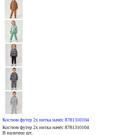
Костюм футер 2х нитка начёс 8781310104
Костюм футер 2х нитка начёс 8781310104
В наличии
шт.