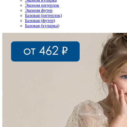
Эконом кулирка
Эконом интерлок
Эконом футер
Базовая (интерлок)
Базовая (футер)
Базовая (кулирка)