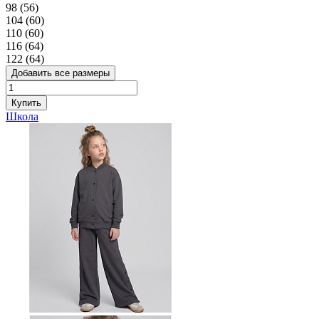
98 (56)
104 (60)
110 (60)
116 (64)
122 (64)
Добавить все размеры
Купить
Школа