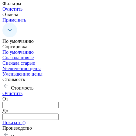
Фильтры
Очистить
Отмена
Применить
По умолчанию
Сoртировка
По умолчанию
Сначала новые
Сначала старые
Увеличению цены
Уменьшению цены
Стоимость
Стоимость
Очистить
От
До
Показать (
)
Производство