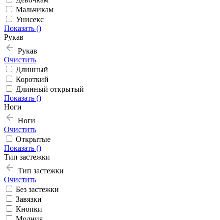
Мальчикам
Унисекс
Показать (
)
Рукав
Рукав
Очистить
Длинный
Короткий
Длинный открытый
Показать (
)
Ноги
Ноги
Очистить
Открытые
Показать (
)
Тип застежки
Тип застежки
Очистить
Без застежки
Завязки
Кнопки
Молния