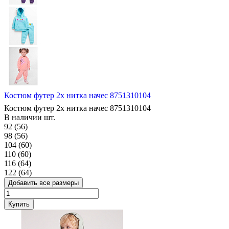
Костюм футер 2х нитка начес 8751310104
Костюм футер 2х нитка начес 8751310104
В наличии
шт.
92 (56)
98 (56)
104 (60)
110 (60)
116 (64)
122 (64)
Добавить все размеры
Купить