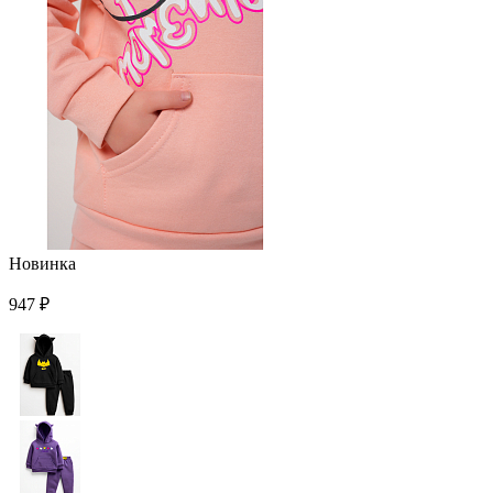
Новинка
947 ₽