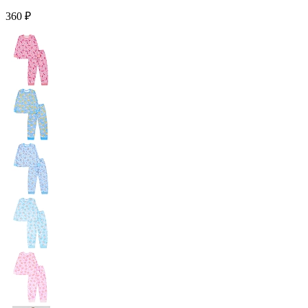
360 ₽