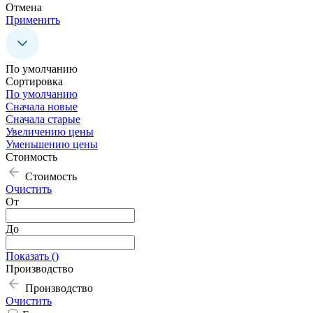
Отмена
Применить
По умолчанию
Сoртировка
По умолчанию
Сначала новые
Сначала старые
Увеличению цены
Уменьшению цены
Стоимость
Стоимость
Очистить
От
До
Показать (
)
Производство
Производство
Очистить