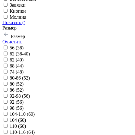
Завязки
Кнопки
Молния
Показать (
)
Размер
Размер
Очистить
56 (36)
62 (36-40)
62 (40)
68 (44)
74 (48)
80-86 (52)
80 (52)
86 (52)
92-98 (56)
92 (56)
98 (56)
104-110 (60)
104 (60)
110 (60)
110-116 (64)