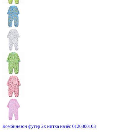
Комбинезон футер 2х нитка начёс 0120300103