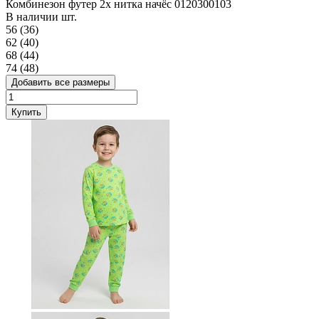
Комбинезон футер 2х нитка начёс 0120300103
В наличии
шт.
56 (36)
62 (40)
68 (44)
74 (48)
Добавить все размеры
Купить