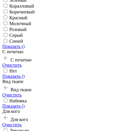
Зелёный
Коралловый
Коричневый
Красный
Молочный
Розовый
Серый
Синий
Показать (
)
С печатью
С печатью
Очистить
Нет
Показать (
)
Вид ткани
Вид ткани
Очистить
Набивка
Показать (
)
Для кого
Для кого
Очистить
Девочкам