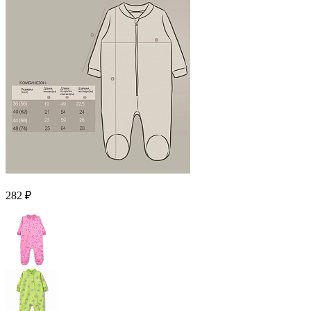
282 ₽