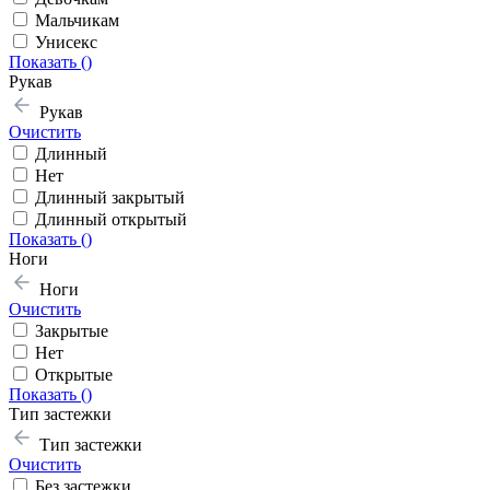
Мальчикам
Унисекс
Показать (
)
Рукав
Рукав
Очистить
Длинный
Нет
Длинный закрытый
Длинный открытый
Показать (
)
Ноги
Ноги
Очистить
Закрытые
Нет
Открытые
Показать (
)
Тип застежки
Тип застежки
Очистить
Без застежки