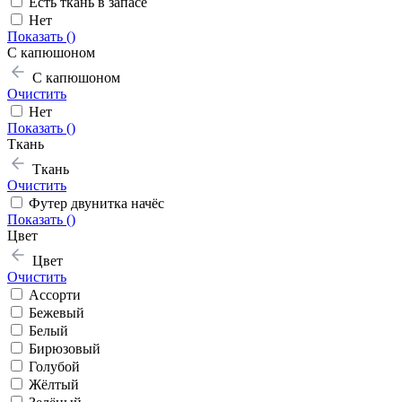
Есть ткань в запасе
Нет
Показать (
)
С капюшоном
С капюшоном
Очистить
Нет
Показать (
)
Ткань
Ткань
Очистить
Футер двунитка начёс
Показать (
)
Цвет
Цвет
Очистить
Ассорти
Бежевый
Белый
Бирюзовый
Голубой
Жёлтый