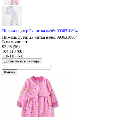
Пижама футер 2х нитка начёс 0936310804
Пижама футер 2х нитка начёс 0936310804
В наличии
шт.
92-98 (56)
104-110 (60)
110-116 (64)
Добавить все размеры
Купить