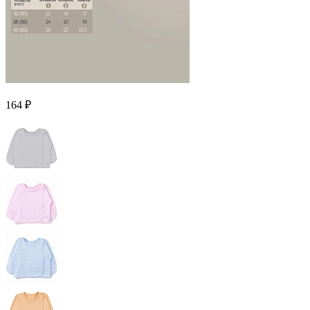
164 ₽