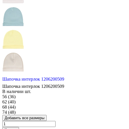
Шапочка интерлок 1206200509
Шапочка интерлок 1206200509
В наличии
шт.
56 (36)
62 (40)
68 (44)
74 (48)
Добавить все размеры