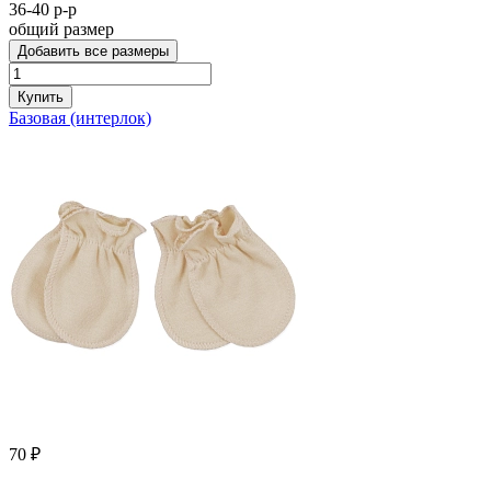
36-40 р-р
общий размер
Добавить все размеры
Купить
Базовая (интерлок)
70 ₽