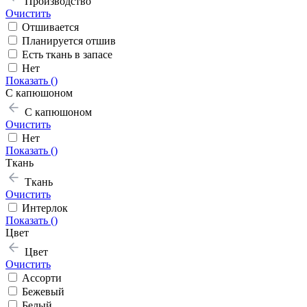
Производство
Очистить
Отшивается
Планируется отшив
Есть ткань в запасе
Нет
Показать (
)
С капюшоном
С капюшоном
Очистить
Нет
Показать (
)
Ткань
Ткань
Очистить
Интерлок
Показать (
)
Цвет
Цвет
Очистить
Ассорти
Бежевый
Белый