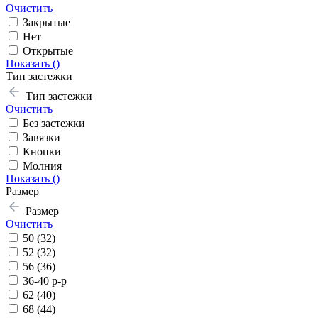
Очистить
Закрытые
Нет
Открытые
Показать (
)
Тип застежки
Тип застежки
Очистить
Без застежки
Завязки
Кнопки
Молния
Показать (
)
Размер
Размер
Очистить
50 (32)
52 (32)
56 (36)
36-40 р-р
62 (40)
68 (44)