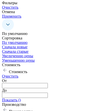
Фильтры
Очистить
Отмена
Применить
По умолчанию
Сoртировка
По умолчанию
Сначала новые
Сначала старые
Увеличению цены
Уменьшению цены
Стоимость
Стоимость
Очистить
От
До
Показать (
)
Производство