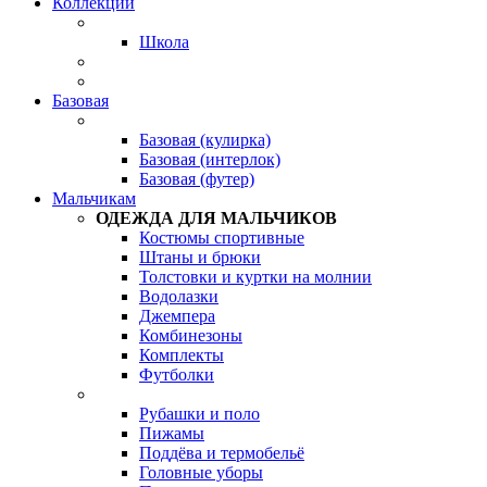
Коллекции
Школа
Базовая
Базовая (кулирка)
Базовая (интерлок)
Базовая (футер)
Мальчикам
ОДЕЖДА ДЛЯ МАЛЬЧИКОВ
Костюмы спортивные
Штаны и брюки
Толстовки и куртки на молнии
Водолазки
Джемпера
Комбинезоны
Комплекты
Футболки
Рубашки и поло
Пижамы
Поддёва и термобельё
Головные уборы