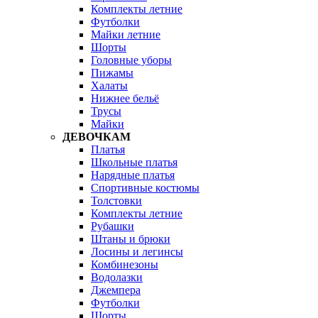
Комплекты летние
Футболки
Майки летние
Шорты
Головные уборы
Пижамы
Халаты
Нижнее бельё
Трусы
Майки
ДЕВОЧКАМ
Платья
Школьные платья
Нарядные платья
Спортивные костюмы
Толстовки
Комплекты летние
Рубашки
Штаны и брюки
Лосины и легинсы
Комбинезоны
Водолазки
Джемпера
Футболки
Шорты