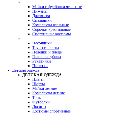
Майки и футболки ясельные
Пижамы
Джемпера
Спальники
Комплекты ясельные
Сорочки крестильные
Спортивные костюмы
Песочники
Трусы и шорты
Пеленки и пледы
Головные уборы
Рукавички
Пинетки
Детская одежда
ДЕТСКАЯ ОДЕЖДА
Платья
Шорты
Майки летние
Комплекты летние
Топы
Футболки
Лосины
Костюмы спортивные