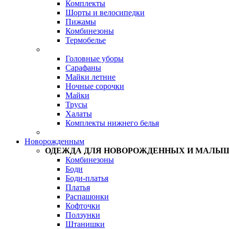
Комплекты
Шорты и велосипедки
Пижамы
Комбинезоны
Термобелье
Головные уборы
Сарафаны
Майки летние
Ночные сорочки
Майки
Трусы
Халаты
Комплекты нижнего белья
Новорожденным
ОДЕЖДА ДЛЯ НОВОРОЖДЕННЫХ И МАЛЫ
Комбинезоны
Боди
Боди-платья
Платья
Распашонки
Кофточки
Ползунки
Штанишки