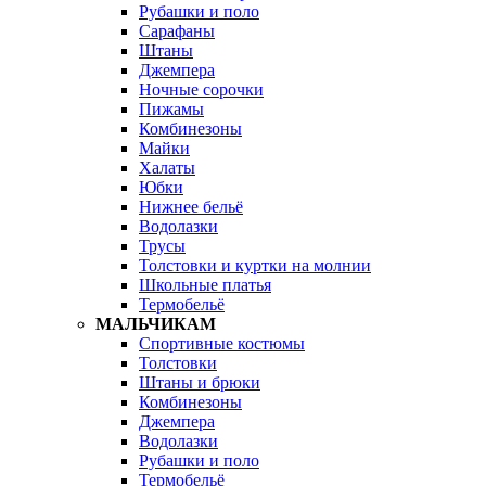
Рубашки и поло
Сарафаны
Штаны
Джемпера
Ночные сорочки
Пижамы
Комбинезоны
Майки
Халаты
Юбки
Нижнее бельё
Водолазки
Трусы
Толстовки и куртки на молнии
Школьные платья
Термобельё
МАЛЬЧИКАМ
Спортивные костюмы
Толстовки
Штаны и брюки
Комбинезоны
Джемпера
Водолазки
Рубашки и поло
Термобельё