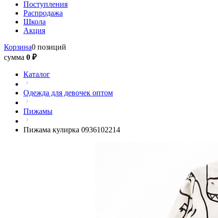
Поступления
Распродажа
Школа
Акция
Корзина
0 позиций
сумма
0 ₽
Каталог
Одежда для девочек оптом
Пижамы
Пижама кулирка 0936102214