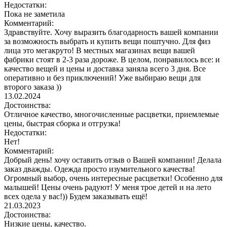
Недостатки:
Пока не заметила
Комментарий:
Здравствуйте. Хочу выразить благодарность вашей компании
за возможность выбрать и купить вещи поштучно. Для физ
лица это мегакруто! В местных магазинах вещи вашей
фабрики стоят в 2-3 раза дороже. В целом, понравилось все: и
качество вещей и цены и доставка заняла всего 3 дня. Все
оперативно и без приключений! Уже выбираю вещи для
второго заказа ))
13.02.2024
Достоинства:
Отличное качество, многочисленные расцветки, приемлемые
цены, быстрая сборка и отгрузка!
Недостатки:
Нет!
Комментарий:
Добрый день! хочу оставить отзыв о Вашей компании! Делала
заказ дважды. Одежда просто изумительного качества!
Огромный выбор, очень интересные расцветки! Особенно для
малышей! Цены очень радуют! У меня трое детей и на лето
всех одела у вас!)) Будем заказывать ещё!
21.03.2023
Достоинства:
Низкие цены, качество.