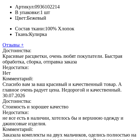
Артикул:
0936102214
В упаковке:
1 шт
Цвет:
Бежевый
Состав ткани:
100% Хлопок
Ткань:
Кулирка
Отзывы
+
Достоинства:
Красивые расцветки, очень любят покупатели. Быстрая
обработка, сборка, отправка заказа
Недостатки:
Нет
Комментарий:
Спасибо вам за ваш красивый и качественный товар. А
главное очень радует цена. Недорогой и качественный.
30.07.2026
Достоинства:
Стоимость и хорошее качество
Недостатки:
не все есть в наличии, хотелось бы и верхнюю одежду и
джинсовые изделия.
Комментарий:
Заказала комплекты на двух мальчиков, оделись полностью на