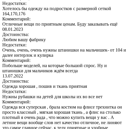
Недостатки:
Хотелось бы одежду на подростков с размерной сеткой
164,170,176
Комментарий:
Отличные вещи по приятным ценам. Буду заказывать ещё
08.01.2023
Достоинства:
Любим вашу фабрику
Недостатки:
Очень, очень, очень нужны штанишки на мальчишек- от 104 и
далее интерлок и кулирка
Комментарий:
Побольше моделей, на которые большой спрос. Ну и
штанишки для мальчиков ждём всегда
13.07.2022
Достоинства:
Одежда хорошая , пошив и ткань приятная
Недостатки:
Нужны рубашки на детей для школы их во все нет
Комментарий:
Одежда вся суперская , брала костюм на флисе трехнитка он
просто классный , мягкая хорошая ткань , а флис на столько
плотный я очень рада , что можно купить вещи у вас . А
летние вещи вообще слов нет качество отличное, не линяют
это самое главное сейчас, к телу приятные и удобные