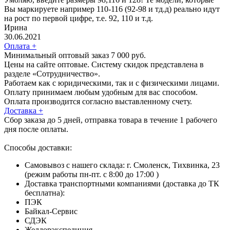
Вы маркируете например 110-116 (92-98 и тд.д) реально идут
на рост по первой цифре, т.е. 92, 110 и т.д.
Ирина
30.06.2021
Оплата
+
Минимальный оптовый заказ 7 000 руб.
Цены на сайте оптовые. Систему скидок представлена в
разделе «Сотрудничество».
Работаем как с юридическими, так и с физическими лицами.
Оплату принимаем любым удобным для вас способом.
Оплата производится согласно выставленному счету.
Доставка
+
Сбор заказа до 5 дней, отправка товара в течение 1 рабочего
дня после оплаты.
Способы доставки:
Самовывоз с нашего склада: г. Смоленск, Тихвинка, 23
(режим работы пн-пт. с 8:00 до 17:00 )
Доставка транспортными компаниями (доставка до ТК
бесплатна):
ПЭК
Байкал-Сервис
СДЭК
Желдорэкспедиция