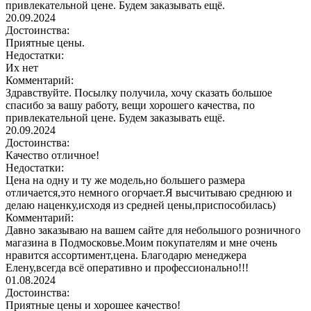
привлекательной цене. Будем заказывать ещё.
20.09.2024
Достоинства:
Приятные цены.
Недостатки:
Их нет
Комментарий:
Здравствуйте. Посылку получила, хочу сказать большое
спасибо за вашу работу, вещи хорошего качества, по
привлекательной цене. Будем заказывать ещё.
20.09.2024
Достоинства:
Качество отличное!
Недостатки:
Цена на одну и ту же модель,но большего размера
отличается,это немного огорчает.Я высчитываю среднюю и
делаю наценку,исходя из средней цены,приспособилась)
Комментарий:
Давно заказываю на вашем сайте для небольшого розничного
магазина в Подмосковье.Моим покупателям и мне очень
нравится ассортимент,цена. Благодарю менеджера
Елену,всегда всё оперативно и профессионально!!!
01.08.2024
Достоинства:
Приятные цены и хорошее качество!