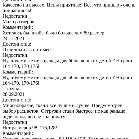
Качество на высоте! Цены приятные! Все, что пришло - очень
понравилось!
Недостатки:
Мало размеров
Комментарий:
Хотелось бы, чтобы было больше чем 80 размер.
24.11.2021
Достоинства:
Отличный ассортимент!
Недостатки:
Ну, почему же нет одежды для бОльшеньких детей!? На рост
164-170, 170-176!
Комментарий:
Ну, почему же нет одежды для бОльшеньких детей!? На рост
164-170, 170-176!
Татьяна
28.09.2021
Достоинства:
Многообразие, ткани все лучше и лучше. Предусмотрен
выбор расцветок. Отгрузки стали быстрее, не как раньше
неделю ждали счет на оплату.
Недостатки:
Нет размеров 98, 116,128!
Комментарий:
Умоляю, введите размеры 98,116 и 128! Те модели, которые