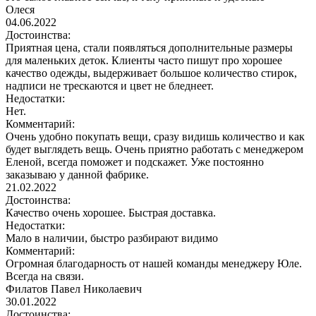
Олеся
04.06.2022
Достоинства:
Приятная цена, стали появляться дополнительные размеры
для маленьких деток. Клиенты часто пишут про хорошее
качество одежды, выдерживает большое количество стирок,
надписи не трескаются и цвет не бледнеет.
Недостатки:
Нет.
Комментарий:
Очень удобно покупать вещи, сразу видишь количество и как
будет выглядеть вещь. Очень приятно работать с менеджером
Еленой, всегда поможет и подскажет. Уже постоянно
заказываю у данной фабрике.
21.02.2022
Достоинства:
Качество очень хорошее. Быстрая доставка.
Недостатки:
Мало в наличии, быстро разбирают видимо
Комментарий:
Огромная благодарность от нашей команды менеджеру Юле.
Всегда на связи.
Филатов Павел Николаевич
30.01.2022
Достоинства: