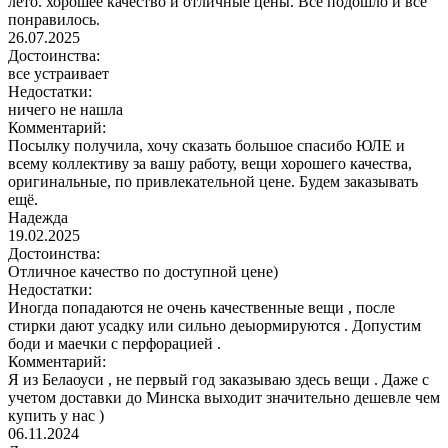
лето. хорошее качество и отличные цены. Все подошло и все
понравилось.
26.07.2025
Достоинства:
все устраивает
Недостатки:
ничего не нашла
Комментарий:
Посылку получила, хочу сказать большое спасибо ЮЛЕ и
всему коллективу за вашу работу, вещи хорошего качества,
оригинальные, по привлекательной цене. Будем заказывать
ещё.
Надежда
19.02.2025
Достоинства:
Отличное качество по доступной цене)
Недостатки:
Иногда попадаются не очень качественные вещи , после
стирки дают усадку или сильно деыормируются . Допустим
боди и маечки с перфорацией .
Комментарий:
Я из Белаоуси , не первый год заказываю здесь вещи . Даже с
учетом доставки до Минска выходит значительно дешевле чем
купить у нас )
06.11.2024