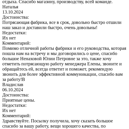
отдыха. Спасибо магазину, производству, всей команде.
Наталья
13.10.2024
Достоинства:
Потрясающая фабрика, все в срок, довольно быстро отшили
наш заказ и доставили быстро, очень довольны!
Недостатки:
Их нет
Комментарий:
Помимо отличной работы фабрики и его руководства, которая
пошла нам на встречу и мы договорились о цене, спасибо
большое Ненаховой Юлии Петровне за это, также хочу
отметить потрясающую работу менеджера Елены, звоните и
обращайтесь ей, всегда ответит и поможет, рекомендую
звонить для более эффективной коммуникации, спасибо вам
за работу!В
Владислав
06.10.2024
Достоинства:
Приятные цены.
Недостатки:
Их нет
Комментарий:
Здравствуйте. Посылку получила, хочу сказать большое
спасибо за вашу работу, вещи хорошего качества, по