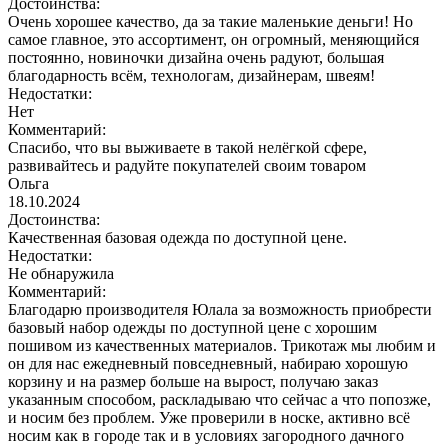
Достоинства:
Очень хорошее качество, да за такие маленькие деньги! Но
самое главное, это ассортимент, он огромный, меняющийся
постоянно, новиночки дизайна очень радуют, большая
благодарность всём, технологам, дизайнерам, швеям!
Недостатки:
Нет
Комментарий:
Спасибо, что вы выживаете в такой нелёгкой сфере,
развивайтесь и радуйте покупателей своим товаром
Ольга
18.10.2024
Достоинства:
Качественная базовая одежда по доступной цене.
Недостатки:
Не обнаружила
Комментарий:
Благодарю производителя Юлала за возможность приобрести
базовый набор одежды по доступной цене с хорошим
пошивом из качественных материалов. Трикотаж мы любим и
он для нас ежедневный повседневный, набираю хорошую
корзину и на размер больше на вырост, получаю заказ
указанным способом, раскладываю что сейчас а что попозже,
и носим без проблем. Уже проверили в носке, активно всё
носим как в городе так и в условиях загородного дачного