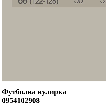
Футболка кулирка
0954102908