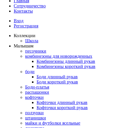
Главная
Сотрудничество
Контакты
Вход
Регистрация
Коллекции
Школа
Малышам
песочники
комбинезоны для новорожденных
Комбинезоны длинный рукав
Комбинезоны короткий рукав
боди
Боди длинный рукав
Боди короткий рукав
Боди-платья
распашонки
кофточки
Кофточки длинный рукав
Кофточки короткий рукав
ползунки
штанишки
майки и футболки ясельные