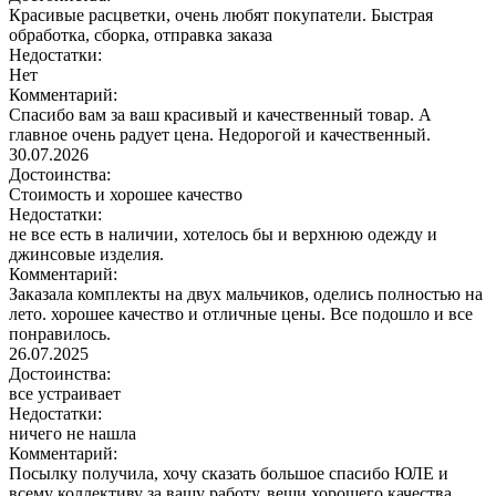
Красивые расцветки, очень любят покупатели. Быстрая
обработка, сборка, отправка заказа
Недостатки:
Нет
Комментарий:
Спасибо вам за ваш красивый и качественный товар. А
главное очень радует цена. Недорогой и качественный.
30.07.2026
Достоинства:
Стоимость и хорошее качество
Недостатки:
не все есть в наличии, хотелось бы и верхнюю одежду и
джинсовые изделия.
Комментарий:
Заказала комплекты на двух мальчиков, оделись полностью на
лето. хорошее качество и отличные цены. Все подошло и все
понравилось.
26.07.2025
Достоинства:
все устраивает
Недостатки:
ничего не нашла
Комментарий:
Посылку получила, хочу сказать большое спасибо ЮЛЕ и
всему коллективу за вашу работу, вещи хорошего качества,