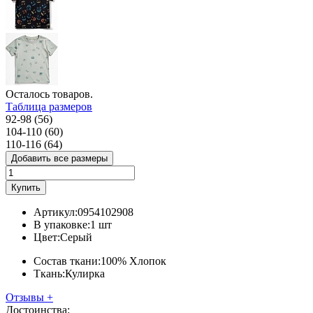
Осталось
товаров.
Таблица размеров
92-98 (56)
104-110 (60)
110-116 (64)
Добавить все размеры
Купить
Артикул:
0954102908
В упаковке:
1 шт
Цвет:
Серый
Состав ткани:
100% Хлопок
Ткань:
Кулирка
Отзывы
+
Достоинства: