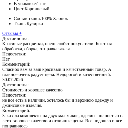
В упаковке:
1 шт
Цвет:
Коричневый
Состав ткани:
100% Хлопок
Ткань:
Кулирка
Отзывы
+
Достоинства:
Красивые расцветки, очень любят покупатели. Быстрая
обработка, сборка, отправка заказа
Недостатки:
Нет
Комментарий:
Спасибо вам за ваш красивый и качественный товар. А
главное очень радует цена. Недорогой и качественный.
30.07.2026
Достоинства:
Стоимость и хорошее качество
Недостатки:
не все есть в наличии, хотелось бы и верхнюю одежду и
джинсовые изделия.
Комментарий:
Заказала комплекты на двух мальчиков, оделись полностью на
лето. хорошее качество и отличные цены. Все подошло и все
понравилось.