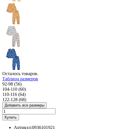
Осталось
товаров.
Таблица размеров
92-98 (56)
104-110 (60)
110-116 (64)
122-128 (68)
Добавить все размеры
Купить
Артикул:
0936101921