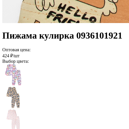
Пижама кулирка 0936101921
Оптовая цена:
424
₽/шт
Выбор цвета: