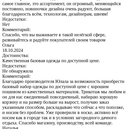
самое главное, это ассортимент, он огромный, меняющийся
постоянно, новиночки дизайна очень радуют, большая
благодарность всём, технологам, дизайнерам, швеям!
Недостатки:
Нет
Комментарий:
Спасибо, что вы выживаете в такой нелёгкой сфере,
развивайтесь и радуйте покупателей своим товаром
Ольга
18.10.2024
Достоинства:
Качественная базовая одежда по доступной цене.
Недостатки:
Не обнаружила
Комментарий:
Благодарю производителя Юлала за возможность приобрести
базовый набор одежды по доступной цене с хорошим
пошивом из качественных материалов. Трикотаж мы любим и
он для нас ежедневный повседневный, набираю хорошую
корзину и на размер больше на вырост, получаю заказ
указанным способом, раскладываю что сейчас а что попозже,
и носим без проблем. Уже проверили в носке, активно всё
носим как в городе так и в условиях загородного дачного
отдыха. Спасибо магазину, производству, всей команде.
Наталья