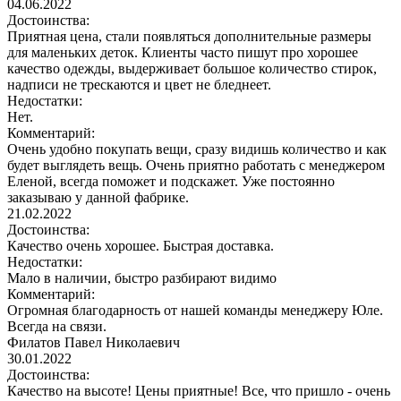
04.06.2022
Достоинства:
Приятная цена, стали появляться дополнительные размеры
для маленьких деток. Клиенты часто пишут про хорошее
качество одежды, выдерживает большое количество стирок,
надписи не трескаются и цвет не бледнеет.
Недостатки:
Нет.
Комментарий:
Очень удобно покупать вещи, сразу видишь количество и как
будет выглядеть вещь. Очень приятно работать с менеджером
Еленой, всегда поможет и подскажет. Уже постоянно
заказываю у данной фабрике.
21.02.2022
Достоинства:
Качество очень хорошее. Быстрая доставка.
Недостатки:
Мало в наличии, быстро разбирают видимо
Комментарий:
Огромная благодарность от нашей команды менеджеру Юле.
Всегда на связи.
Филатов Павел Николаевич
30.01.2022
Достоинства:
Качество на высоте! Цены приятные! Все, что пришло - очень