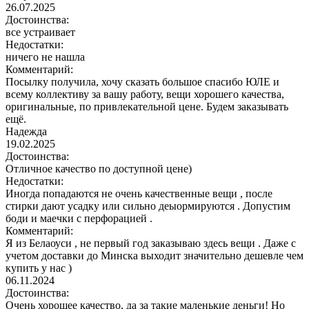
26.07.2025
Достоинства:
все устраивает
Недостатки:
ничего не нашла
Комментарий:
Посылку получила, хочу сказать большое спасибо ЮЛЕ и
всему коллективу за вашу работу, вещи хорошего качества,
оригинальные, по привлекательной цене. Будем заказывать
ещё.
Надежда
19.02.2025
Достоинства:
Отличное качество по доступной цене)
Недостатки:
Иногда попадаются не очень качественные вещи , после
стирки дают усадку или сильно деыормируются . Допустим
боди и маечки с перфорацией .
Комментарий:
Я из Белаоуси , не первый год заказываю здесь вещи . Даже с
учетом доставки до Минска выходит значительно дешевле чем
купить у нас )
06.11.2024
Достоинства:
Очень хорошее качество, да за такие маленькие деньги! Но