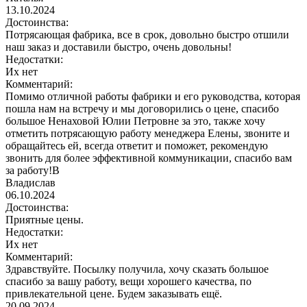
13.10.2024
Достоинства:
Потрясающая фабрика, все в срок, довольно быстро отшили
наш заказ и доставили быстро, очень довольны!
Недостатки:
Их нет
Комментарий:
Помимо отличной работы фабрики и его руководства, которая
пошла нам на встречу и мы договорились о цене, спасибо
большое Ненаховой Юлии Петровне за это, также хочу
отметить потрясающую работу менеджера Елены, звоните и
обращайтесь ей, всегда ответит и поможет, рекомендую
звонить для более эффективной коммуникации, спасибо вам
за работу!В
Владислав
06.10.2024
Достоинства:
Приятные цены.
Недостатки:
Их нет
Комментарий:
Здравствуйте. Посылку получила, хочу сказать большое
спасибо за вашу работу, вещи хорошего качества, по
привлекательной цене. Будем заказывать ещё.
20.09.2024