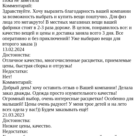
Пока не заметила
Комментарий:
Здравствуйте. Хочу выразить благодарность вашей компании
за возможность выбрать и купить вещи поштучно. Для физ
лица это мегакруто! В местных магазинах вещи вашей
фабрики стоят в 2-3 раза дороже. В целом, понравилось все: и
качество вещей и цены и доставка заняла всего 3 дня. Все
оперативно и без приключений! Уже выбираю вещи для
второго заказа ))
13.02.2024
Достоинства:
Отличное качество, многочисленные расцветки, приемлемые
цены, быстрая сборка и отгрузка!
Недостатки:
Нет!
Комментарий:
Добрый день! хочу оставить отзыв о Вашей компании! Делала
заказ дважды. Одежда просто изумительного качества!
Огромный выбор, очень интересные расцветки! Особенно для
малышей! Цены очень радуют! У меня трое детей и на лето
всех одела у вас!)) Будем заказывать ещё!
21.03.2023
Достоинства:
Низкие цены, качество.
Недостатки: