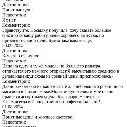
Достоинства:
Приятные цены.
Недостатки:
Их нет
Комментарий:
Здравствуйте. Посылку получила, хочу сказать большое
спасибо за вашу работу, вещи хорошего качества, по
привлекательной цене. Будем заказывать ещё.
20.09.2024
Достоинства:
Качество отличное!
Недостатки:
Цена на одну и ту же модель,но большего размера
отличается,это немного огорчает.Я высчитываю среднюю и
делаю наценку,исходя из средней цены,приспособилась)
Комментарий:
Давно заказываю на вашем сайте для небольшого розничного
магазина в Подмосковье.Моим покупателям и мне очень
нравится ассортимент,цена. Благодарю менеджера
Елену,всегда всё оперативно и профессионально!!!
01.08.2024
Достоинства:
Приятные цены и хорошее качество!
Недостатки: