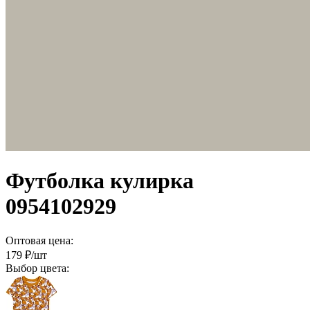
Футболка кулирка
0954102929
Оптовая цена:
179
₽/шт
Выбор цвета: