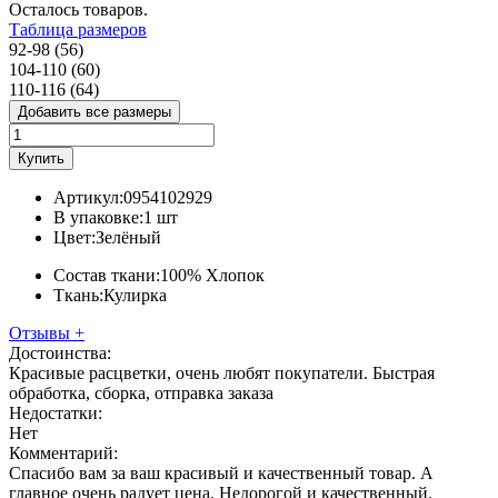
Осталось
товаров.
Таблица размеров
92-98 (56)
104-110 (60)
110-116 (64)
Добавить все размеры
Купить
Артикул:
0954102929
В упаковке:
1 шт
Цвет:
Зелёный
Состав ткани:
100% Хлопок
Ткань:
Кулирка
Отзывы
+
Достоинства:
Красивые расцветки, очень любят покупатели. Быстрая
обработка, сборка, отправка заказа
Недостатки:
Нет
Комментарий:
Спасибо вам за ваш красивый и качественный товар. А
главное очень радует цена. Недорогой и качественный.