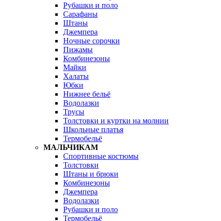
Рубашки и поло
Сарафаны
Штаны
Джемпера
Ночные сорочки
Пижамы
Комбинезоны
Майки
Халаты
Юбки
Нижнее бельё
Водолазки
Трусы
Толстовки и куртки на молнии
Школьные платья
Термобельё
МАЛЬЧИКАМ
Спортивные костюмы
Толстовки
Штаны и брюки
Комбинезоны
Джемпера
Водолазки
Рубашки и поло
Термобельё