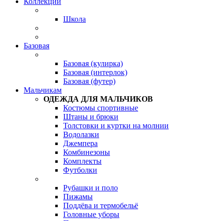
Коллекции
Школа
Базовая
Базовая (кулирка)
Базовая (интерлок)
Базовая (футер)
Мальчикам
ОДЕЖДА ДЛЯ МАЛЬЧИКОВ
Костюмы спортивные
Штаны и брюки
Толстовки и куртки на молнии
Водолазки
Джемпера
Комбинезоны
Комплекты
Футболки
Рубашки и поло
Пижамы
Поддёва и термобельё
Головные уборы