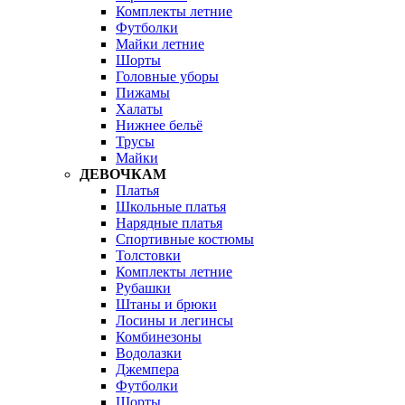
Комплекты летние
Футболки
Майки летние
Шорты
Головные уборы
Пижамы
Халаты
Нижнее бельё
Трусы
Майки
ДЕВОЧКАМ
Платья
Школьные платья
Нарядные платья
Спортивные костюмы
Толстовки
Комплекты летние
Рубашки
Штаны и брюки
Лосины и легинсы
Комбинезоны
Водолазки
Джемпера
Футболки
Шорты