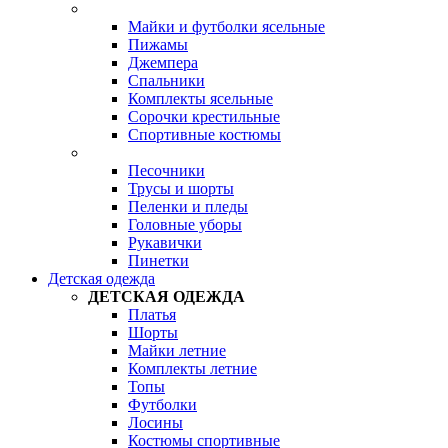
Майки и футболки ясельные
Пижамы
Джемпера
Спальники
Комплекты ясельные
Сорочки крестильные
Спортивные костюмы
Песочники
Трусы и шорты
Пеленки и пледы
Головные уборы
Рукавички
Пинетки
Детская одежда
ДЕТСКАЯ ОДЕЖДА
Платья
Шорты
Майки летние
Комплекты летние
Топы
Футболки
Лосины
Костюмы спортивные