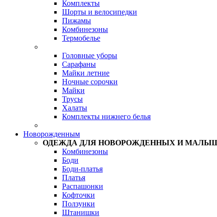
Комплекты
Шорты и велосипедки
Пижамы
Комбинезоны
Термобелье
Головные уборы
Сарафаны
Майки летние
Ночные сорочки
Майки
Трусы
Халаты
Комплекты нижнего белья
Новорожденным
ОДЕЖДА ДЛЯ НОВОРОЖДЕННЫХ И МАЛЫ
Комбинезоны
Боди
Боди-платья
Платья
Распашонки
Кофточки
Ползунки
Штанишки