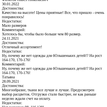
30.01.2022
Достоинства:
Качество на высоте! Цены приятные! Все, что пришло - очень
понравилось!
Недостатки:
Мало размеров
Комментарий:
Хотелось бы, чтобы было больше чем 80 размер.
24.11.2021
Достоинства:
Отличный ассортимент!
Недостатки:
Ну, почему же нет одежды для бОльшеньких детей!? На рост
164-170, 170-176!
Комментарий:
Ну, почему же нет одежды для бОльшеньких детей!? На рост
164-170, 170-176!
Татьяна
28.09.2021
Достоинства:
Многообразие, ткани все лучше и лучше. Предусмотрен
выбор расцветок. Отгрузки стали быстрее, не как раньше
неделю ждали счет на оплату.
Недостатки: