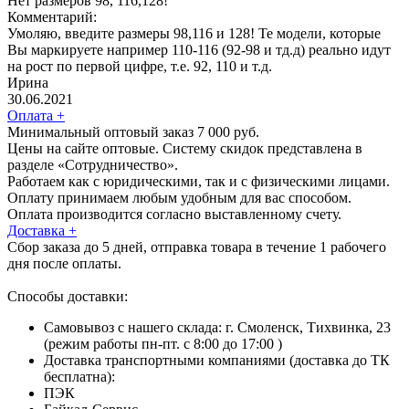
Нет размеров 98, 116,128!
Комментарий:
Умоляю, введите размеры 98,116 и 128! Те модели, которые
Вы маркируете например 110-116 (92-98 и тд.д) реально идут
на рост по первой цифре, т.е. 92, 110 и т.д.
Ирина
30.06.2021
Оплата
+
Минимальный оптовый заказ 7 000 руб.
Цены на сайте оптовые. Систему скидок представлена в
разделе «Сотрудничество».
Работаем как с юридическими, так и с физическими лицами.
Оплату принимаем любым удобным для вас способом.
Оплата производится согласно выставленному счету.
Доставка
+
Сбор заказа до 5 дней, отправка товара в течение 1 рабочего
дня после оплаты.
Способы доставки:
Самовывоз с нашего склада: г. Смоленск, Тихвинка, 23
(режим работы пн-пт. с 8:00 до 17:00 )
Доставка транспортными компаниями (доставка до ТК
бесплатна):
ПЭК