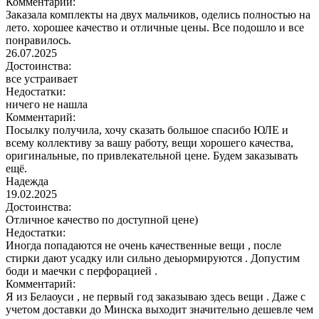
Комментарий:
Заказала комплекты на двух мальчиков, оделись полностью на
лето. хорошее качество и отличные цены. Все подошло и все
понравилось.
26.07.2025
Достоинства:
все устраивает
Недостатки:
ничего не нашла
Комментарий:
Посылку получила, хочу сказать большое спасибо ЮЛЕ и
всему коллективу за вашу работу, вещи хорошего качества,
оригинальные, по привлекательной цене. Будем заказывать
ещё.
Надежда
19.02.2025
Достоинства:
Отличное качество по доступной цене)
Недостатки:
Иногда попадаются не очень качественные вещи , после
стирки дают усадку или сильно деыормируются . Допустим
боди и маечки с перфорацией .
Комментарий:
Я из Белаоуси , не первый год заказываю здесь вещи . Даже с
учетом доставки до Минска выходит значительно дешевле чем