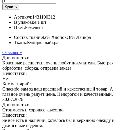
Купить
Артикул:
1431100312
В упаковке:
1 шт
Цвет:
Бежевый
Состав ткани:
92% Хлопок; 8% Лайкра
Ткань:
Кулирка лайкра
Отзывы
+
Достоинства:
Красивые расцветки, очень любят покупатели. Быстрая
обработка, сборка, отправка заказа
Недостатки:
Нет
Комментарий:
Спасибо вам за ваш красивый и качественный товар. А
главное очень радует цена. Недорогой и качественный.
30.07.2026
Достоинства:
Стоимость и хорошее качество
Недостатки:
не все есть в наличии, хотелось бы и верхнюю одежду и
джинсовые изделия.