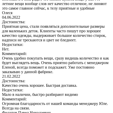
летние вещи вообще слов нет качество отличное, не линяют
это самое главное сейчас, к телу приятные и удобные
Олеся
04.06.2022
Достоинства:
Приятная цена, стали появляться дополнительные размеры
для маленьких деток. Клиенты часто пишут про хорошее
качество одежды, выдерживает большое количество стирок,
надписи не трескаются и цвет не бледнеет.
Недостатки:
Нет.
Комментарий:
Очень удобно покупать вещи, сразу видишь количество и как
будет выглядеть вещь. Очень приятно работать с менеджером
Еленой, всегда поможет и подскажет. Уже постоянно
заказываю у данной фабрике.
21.02.2022
Достоинства:
Качество очень хорошее. Быстрая доставка.
Недостатки:
Мало в наличии, быстро разбирают видимо
Комментарий:
Огромная благодарность от нашей команды менеджеру Юле.
Всегда на связи.
Филатов Павел Николаевич