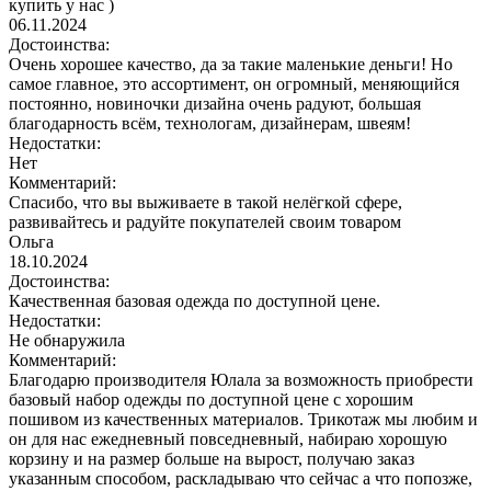
купить у нас )
06.11.2024
Достоинства:
Очень хорошее качество, да за такие маленькие деньги! Но
самое главное, это ассортимент, он огромный, меняющийся
постоянно, новиночки дизайна очень радуют, большая
благодарность всём, технологам, дизайнерам, швеям!
Недостатки:
Нет
Комментарий:
Спасибо, что вы выживаете в такой нелёгкой сфере,
развивайтесь и радуйте покупателей своим товаром
Ольга
18.10.2024
Достоинства:
Качественная базовая одежда по доступной цене.
Недостатки:
Не обнаружила
Комментарий:
Благодарю производителя Юлала за возможность приобрести
базовый набор одежды по доступной цене с хорошим
пошивом из качественных материалов. Трикотаж мы любим и
он для нас ежедневный повседневный, набираю хорошую
корзину и на размер больше на вырост, получаю заказ
указанным способом, раскладываю что сейчас а что попозже,