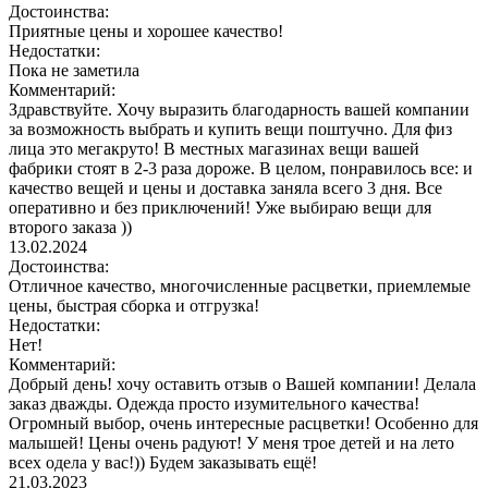
Достоинства:
Приятные цены и хорошее качество!
Недостатки:
Пока не заметила
Комментарий:
Здравствуйте. Хочу выразить благодарность вашей компании
за возможность выбрать и купить вещи поштучно. Для физ
лица это мегакруто! В местных магазинах вещи вашей
фабрики стоят в 2-3 раза дороже. В целом, понравилось все: и
качество вещей и цены и доставка заняла всего 3 дня. Все
оперативно и без приключений! Уже выбираю вещи для
второго заказа ))
13.02.2024
Достоинства:
Отличное качество, многочисленные расцветки, приемлемые
цены, быстрая сборка и отгрузка!
Недостатки:
Нет!
Комментарий:
Добрый день! хочу оставить отзыв о Вашей компании! Делала
заказ дважды. Одежда просто изумительного качества!
Огромный выбор, очень интересные расцветки! Особенно для
малышей! Цены очень радуют! У меня трое детей и на лето
всех одела у вас!)) Будем заказывать ещё!
21.03.2023