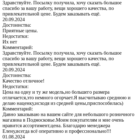
Здравствуйте. Посылку получила, хочу сказать большое
спасибо за вашу работу, вещи хорошего качества, по
привлекательной цене. Будем заказывать ещё.
20.09.2024
Достоинства:
Приятные цены.
Недостатки:
Их нет
Комментарий:
Здравствуйте. Посылку получила, хочу сказать большое
спасибо за вашу работу, вещи хорошего качества, по
привлекательной цене. Будем заказывать ещё.
20.09.2024
Достоинства:
Качество отличное!
Недостатки:
Цена на одну и ту же модель,но большего размера
отличается,это немного огорчает.Я высчитываю среднюю и
делаю наценку,исходя из средней цены,приспособилась)
Комментарий:
Давно заказываю на вашем сайте для небольшого розничного
магазина в Подмосковье.Моим покупателям и мне очень
нравится ассортимент,цена. Благодарю менеджера
Елену,всегда всё оперативно и профессионально!!!
01.08.2024