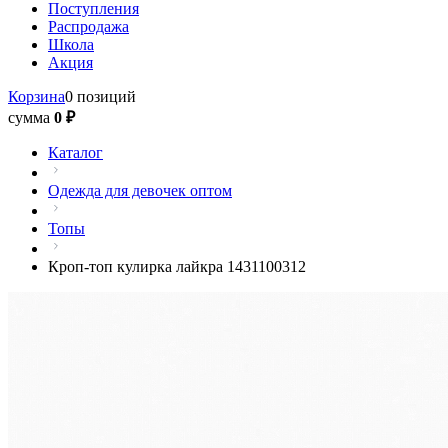
Поступления
Распродажа
Школа
Акция
Корзина
0 позиций
сумма
0 ₽
Каталог
Одежда для девочек оптом
Топы
Кроп-топ кулирка лайкра 1431100312