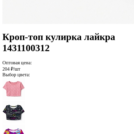
Кроп-топ кулирка лайкра
1431100312
Оптовая цена:
204
₽/шт
Выбор цвета: