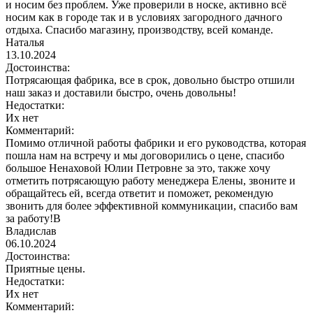
и носим без проблем. Уже проверили в носке, активно всё
носим как в городе так и в условиях загородного дачного
отдыха. Спасибо магазину, производству, всей команде.
Наталья
13.10.2024
Достоинства:
Потрясающая фабрика, все в срок, довольно быстро отшили
наш заказ и доставили быстро, очень довольны!
Недостатки:
Их нет
Комментарий:
Помимо отличной работы фабрики и его руководства, которая
пошла нам на встречу и мы договорились о цене, спасибо
большое Ненаховой Юлии Петровне за это, также хочу
отметить потрясающую работу менеджера Елены, звоните и
обращайтесь ей, всегда ответит и поможет, рекомендую
звонить для более эффективной коммуникации, спасибо вам
за работу!В
Владислав
06.10.2024
Достоинства:
Приятные цены.
Недостатки:
Их нет
Комментарий: