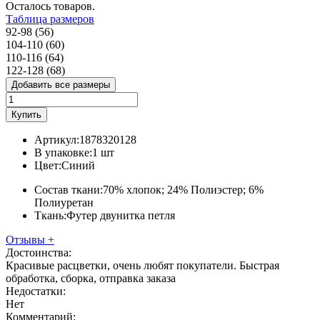
Осталось
товаров.
Таблица размеров
92-98 (56)
104-110 (60)
110-116 (64)
122-128 (68)
Добавить все размеры
Купить
Артикул:
1878320128
В упаковке:
1 шт
Цвет:
Синий
Состав ткани:
70% хлопок; 24% Полиэстер; 6%
Полиуретан
Ткань:
Футер двунитка петля
Отзывы
+
Достоинства:
Красивые расцветки, очень любят покупатели. Быстрая
обработка, сборка, отправка заказа
Недостатки:
Нет
Комментарий: