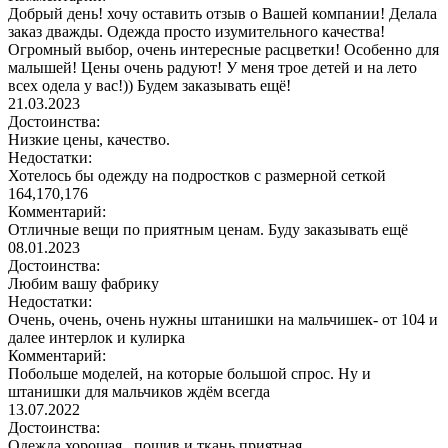
Добрый день! хочу оставить отзыв о Вашей компании! Делала
заказ дважды. Одежда просто изумительного качества!
Огромный выбор, очень интересные расцветки! Особенно для
малышей! Цены очень радуют! У меня трое детей и на лето
всех одела у вас!)) Будем заказывать ещё!
21.03.2023
Достоинства:
Низкие цены, качество.
Недостатки:
Хотелось бы одежду на подростков с размерной сеткой
164,170,176
Комментарий:
Отличные вещи по приятным ценам. Буду заказывать ещё
08.01.2023
Достоинства:
Любим вашу фабрику
Недостатки:
Очень, очень, очень нужны штанишки на мальчишек- от 104 и
далее интерлок и кулирка
Комментарий:
Побольше моделей, на которые большой спрос. Ну и
штанишки для мальчиков ждём всегда
13.07.2022
Достоинства:
Одежда хорошая , пошив и ткань приятная