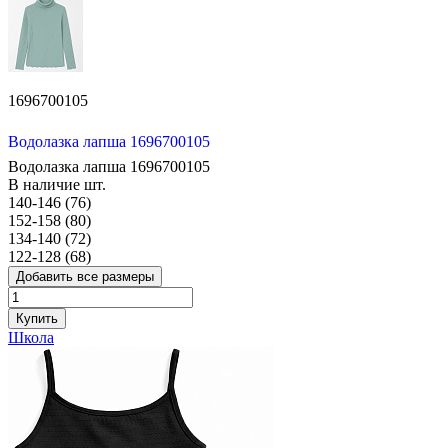
1696700105
Водолазка лапша 1696700105
Водолазка лапша 1696700105
В наличие
шт.
140-146 (76)
152-158 (80)
134-140 (72)
122-128 (68)
Добавить все размеры
Купить
Школа