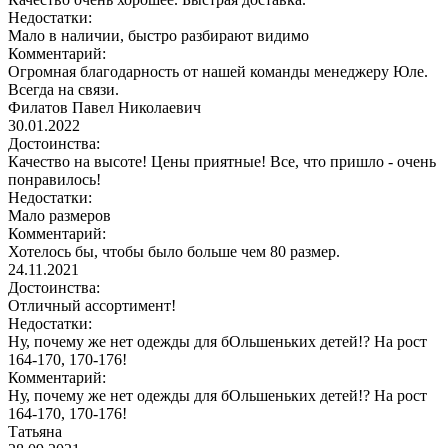
Недостатки:
Мало в наличии, быстро разбирают видимо
Комментарий:
Огромная благодарность от нашей команды менеджеру Юле.
Всегда на связи.
Филатов Павел Николаевич
30.01.2022
Достоинства:
Качество на высоте! Цены приятные! Все, что пришло - очень
понравилось!
Недостатки:
Мало размеров
Комментарий:
Хотелось бы, чтобы было больше чем 80 размер.
24.11.2021
Достоинства:
Отличный ассортимент!
Недостатки:
Ну, почему же нет одежды для бОльшеньких детей!? На рост
164-170, 170-176!
Комментарий:
Ну, почему же нет одежды для бОльшеньких детей!? На рост
164-170, 170-176!
Татьяна