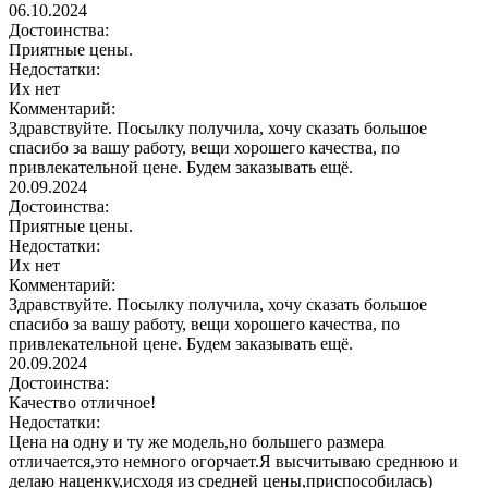
06.10.2024
Достоинства:
Приятные цены.
Недостатки:
Их нет
Комментарий:
Здравствуйте. Посылку получила, хочу сказать большое
спасибо за вашу работу, вещи хорошего качества, по
привлекательной цене. Будем заказывать ещё.
20.09.2024
Достоинства:
Приятные цены.
Недостатки:
Их нет
Комментарий:
Здравствуйте. Посылку получила, хочу сказать большое
спасибо за вашу работу, вещи хорошего качества, по
привлекательной цене. Будем заказывать ещё.
20.09.2024
Достоинства:
Качество отличное!
Недостатки:
Цена на одну и ту же модель,но большего размера
отличается,это немного огорчает.Я высчитываю среднюю и
делаю наценку,исходя из средней цены,приспособилась)