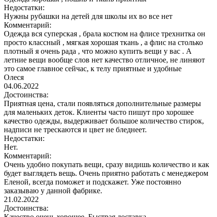
Недостатки:
Нужны рубашки на детей для школы их во все нет
Комментарий:
Одежда вся суперская , брала костюм на флисе трехнитка он
просто классный , мягкая хорошая ткань , а флис на столько
плотный я очень рада , что можно купить вещи у вас . А
летние вещи вообще слов нет качество отличное, не линяют
это самое главное сейчас, к телу приятные и удобные
Олеся
04.06.2022
Достоинства:
Приятная цена, стали появляться дополнительные размеры
для маленьких деток. Клиенты часто пишут про хорошее
качество одежды, выдерживает большое количество стирок,
надписи не трескаются и цвет не бледнеет.
Недостатки:
Нет.
Комментарий:
Очень удобно покупать вещи, сразу видишь количество и как
будет выглядеть вещь. Очень приятно работать с менеджером
Еленой, всегда поможет и подскажет. Уже постоянно
заказываю у данной фабрике.
21.02.2022
Достоинства:
Качество очень хорошее. Быстрая доставка.