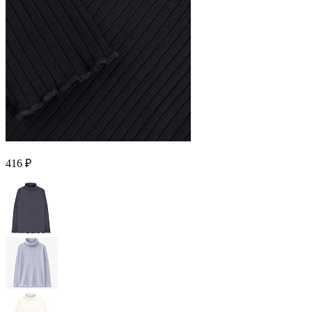
416 ₽