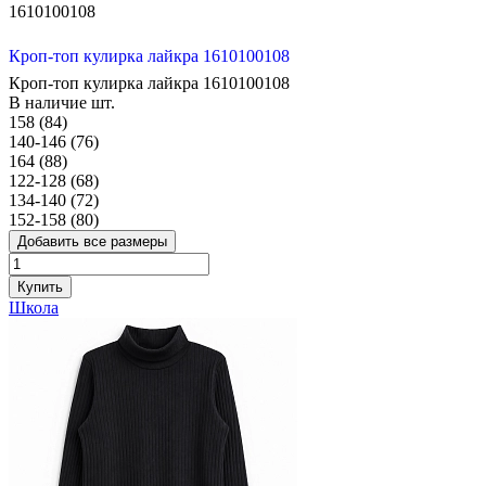
1610100108
Кроп-топ кулирка лайкра 1610100108
Кроп-топ кулирка лайкра 1610100108
В наличие
шт.
158 (84)
140-146 (76)
164 (88)
122-128 (68)
134-140 (72)
152-158 (80)
Добавить все размеры
Купить
Школа