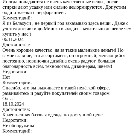
Иногда попадаются не очень качественные вещи , после
стирки дают усадку или сильно деыормируются . Допустим
боди и маечки с перфорацией .
Комментарий:
Я из Белаоуси , не первый год заказываю здесь вещи . Даже с
учетом доставки до Минска выходит значительно дешевле чем
купить у нас )
06.11.2024
Достоинства:
Очень хорошее качество, да за такие маленькие деньги! Но
самое главное, это ассортимент, он огромный, меняющийся
постоянно, новиночки дизайна очень радуют, большая
благодарность всём, технологам, дизайнерам, швеям!
Недостатки:
Нет
Комментарий:
Спасибо, что вы выживаете в такой нелёгкой сфере,
развивайтесь и радуйте покупателей своим товаром
Ольга
18.10.2024
Достоинства:
Качественная базовая одежда по доступной цене.
Недостатки:
Не обнаружила
Комментарий: