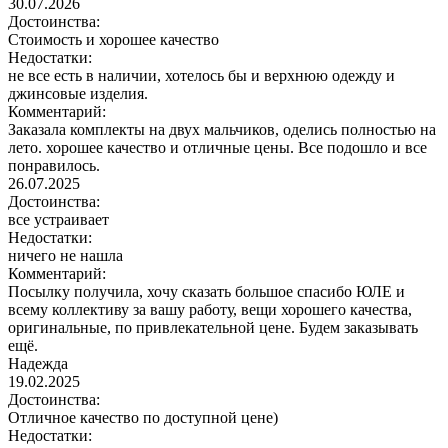
30.07.2026
Достоинства:
Стоимость и хорошее качество
Недостатки:
не все есть в наличии, хотелось бы и верхнюю одежду и
джинсовые изделия.
Комментарий:
Заказала комплекты на двух мальчиков, оделись полностью на
лето. хорошее качество и отличные цены. Все подошло и все
понравилось.
26.07.2025
Достоинства:
все устраивает
Недостатки:
ничего не нашла
Комментарий:
Посылку получила, хочу сказать большое спасибо ЮЛЕ и
всему коллективу за вашу работу, вещи хорошего качества,
оригинальные, по привлекательной цене. Будем заказывать
ещё.
Надежда
19.02.2025
Достоинства:
Отличное качество по доступной цене)
Недостатки: