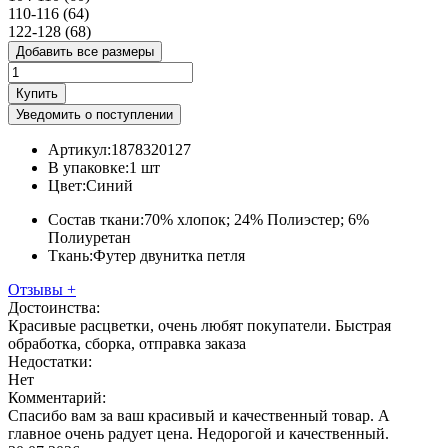
110-116 (64)
122-128 (68)
Добавить все размеры
Купить
Уведомить о поступлении
Артикул:
1878320127
В упаковке:
1 шт
Цвет:
Синий
Состав ткани:
70% хлопок; 24% Полиэстер; 6%
Полиуретан
Ткань:
Футер двунитка петля
Отзывы
+
Достоинства:
Красивые расцветки, очень любят покупатели. Быстрая
обработка, сборка, отправка заказа
Недостатки:
Нет
Комментарий:
Спасибо вам за ваш красивый и качественный товар. А
главное очень радует цена. Недорогой и качественный.