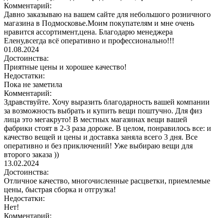
Комментарий:
Давно заказываю на вашем сайте для небольшого розничного
магазина в Подмосковье.Моим покупателям и мне очень
нравится ассортимент,цена. Благодарю менеджера
Елену,всегда всё оперативно и профессионально!!!
01.08.2024
Достоинства:
Приятные цены и хорошее качество!
Недостатки:
Пока не заметила
Комментарий:
Здравствуйте. Хочу выразить благодарность вашей компании
за возможность выбрать и купить вещи поштучно. Для физ
лица это мегакруто! В местных магазинах вещи вашей
фабрики стоят в 2-3 раза дороже. В целом, понравилось все: и
качество вещей и цены и доставка заняла всего 3 дня. Все
оперативно и без приключений! Уже выбираю вещи для
второго заказа ))
13.02.2024
Достоинства:
Отличное качество, многочисленные расцветки, приемлемые
цены, быстрая сборка и отгрузка!
Недостатки:
Нет!
Комментарий: