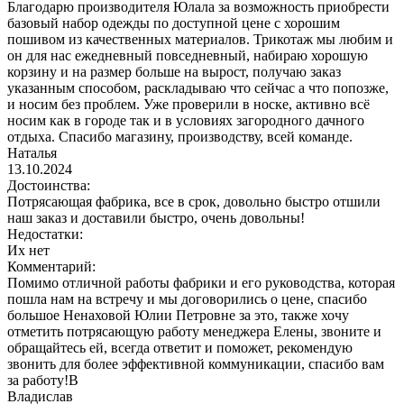
Благодарю производителя Юлала за возможность приобрести
базовый набор одежды по доступной цене с хорошим
пошивом из качественных материалов. Трикотаж мы любим и
он для нас ежедневный повседневный, набираю хорошую
корзину и на размер больше на вырост, получаю заказ
указанным способом, раскладываю что сейчас а что попозже,
и носим без проблем. Уже проверили в носке, активно всё
носим как в городе так и в условиях загородного дачного
отдыха. Спасибо магазину, производству, всей команде.
Наталья
13.10.2024
Достоинства:
Потрясающая фабрика, все в срок, довольно быстро отшили
наш заказ и доставили быстро, очень довольны!
Недостатки:
Их нет
Комментарий:
Помимо отличной работы фабрики и его руководства, которая
пошла нам на встречу и мы договорились о цене, спасибо
большое Ненаховой Юлии Петровне за это, также хочу
отметить потрясающую работу менеджера Елены, звоните и
обращайтесь ей, всегда ответит и поможет, рекомендую
звонить для более эффективной коммуникации, спасибо вам
за работу!В
Владислав