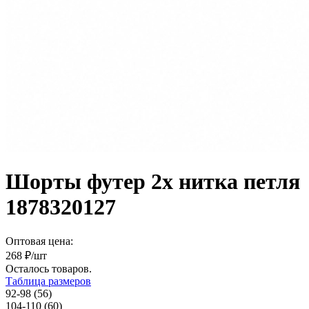
Шорты футер 2х нитка петля
1878320127
Оптовая цена:
268
₽/шт
Осталось
товаров.
Таблица размеров
92-98 (56)
104-110 (60)