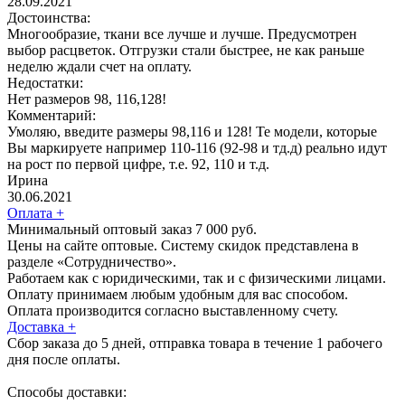
28.09.2021
Достоинства:
Многообразие, ткани все лучше и лучше. Предусмотрен
выбор расцветок. Отгрузки стали быстрее, не как раньше
неделю ждали счет на оплату.
Недостатки:
Нет размеров 98, 116,128!
Комментарий:
Умоляю, введите размеры 98,116 и 128! Те модели, которые
Вы маркируете например 110-116 (92-98 и тд.д) реально идут
на рост по первой цифре, т.е. 92, 110 и т.д.
Ирина
30.06.2021
Оплата
+
Минимальный оптовый заказ 7 000 руб.
Цены на сайте оптовые. Систему скидок представлена в
разделе «Сотрудничество».
Работаем как с юридическими, так и с физическими лицами.
Оплату принимаем любым удобным для вас способом.
Оплата производится согласно выставленному счету.
Доставка
+
Сбор заказа до 5 дней, отправка товара в течение 1 рабочего
дня после оплаты.
Способы доставки: