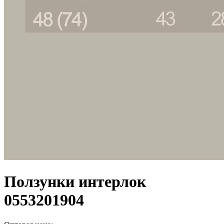
Ползунки интерлок
0553201904