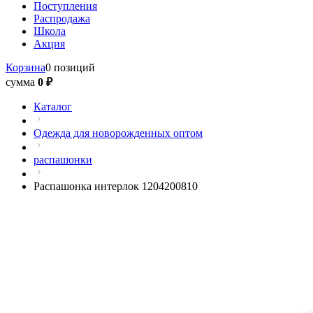
Поступления
Распродажа
Школа
Акция
Корзина
0 позиций
сумма
0 ₽
Каталог
Одежда для новорожденных оптом
распашонки
Распашонка интерлок 1204200810