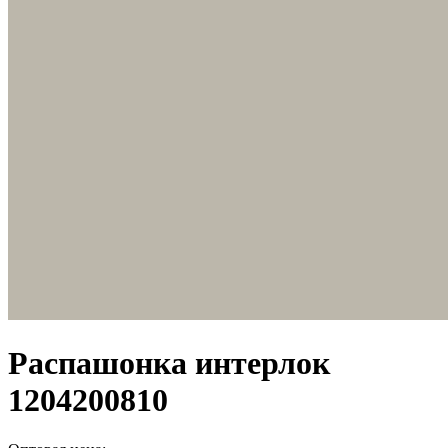
Распашонка интерлок
1204200810