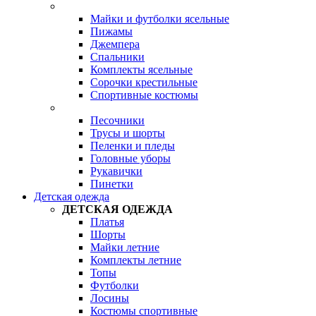
Майки и футболки ясельные
Пижамы
Джемпера
Спальники
Комплекты ясельные
Сорочки крестильные
Спортивные костюмы
Песочники
Трусы и шорты
Пеленки и пледы
Головные уборы
Рукавички
Пинетки
Детская одежда
ДЕТСКАЯ ОДЕЖДА
Платья
Шорты
Майки летние
Комплекты летние
Топы
Футболки
Лосины
Костюмы спортивные