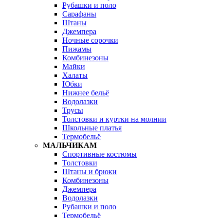
Рубашки и поло
Сарафаны
Штаны
Джемпера
Ночные сорочки
Пижамы
Комбинезоны
Майки
Халаты
Юбки
Нижнее бельё
Водолазки
Трусы
Толстовки и куртки на молнии
Школьные платья
Термобельё
МАЛЬЧИКАМ
Спортивные костюмы
Толстовки
Штаны и брюки
Комбинезоны
Джемпера
Водолазки
Рубашки и поло
Термобельё