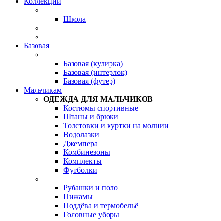
Коллекции
Школа
Базовая
Базовая (кулирка)
Базовая (интерлок)
Базовая (футер)
Мальчикам
ОДЕЖДА ДЛЯ МАЛЬЧИКОВ
Костюмы спортивные
Штаны и брюки
Толстовки и куртки на молнии
Водолазки
Джемпера
Комбинезоны
Комплекты
Футболки
Рубашки и поло
Пижамы
Поддёва и термобельё
Головные уборы