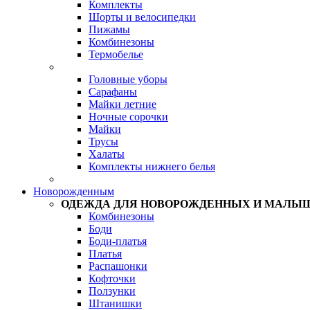
Комплекты
Шорты и велосипедки
Пижамы
Комбинезоны
Термобелье
Головные уборы
Сарафаны
Майки летние
Ночные сорочки
Майки
Трусы
Халаты
Комплекты нижнего белья
Новорожденным
ОДЕЖДА ДЛЯ НОВОРОЖДЕННЫХ И МАЛЫ
Комбинезоны
Боди
Боди-платья
Платья
Распашонки
Кофточки
Ползунки
Штанишки