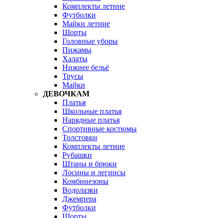
Комплекты летние
Футболки
Майки летние
Шорты
Головные уборы
Пижамы
Халаты
Нижнее бельё
Трусы
Майки
ДЕВОЧКАМ
Платья
Школьные платья
Нарядные платья
Спортивные костюмы
Толстовки
Комплекты летние
Рубашки
Штаны и брюки
Лосины и легинсы
Комбинезоны
Водолазки
Джемпера
Футболки
Шорты