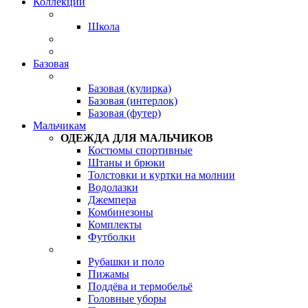
Коллекции
Школа
Базовая
Базовая (кулирка)
Базовая (интерлок)
Базовая (футер)
Мальчикам
ОДЕЖДА ДЛЯ МАЛЬЧИКОВ
Костюмы спортивные
Штаны и брюки
Толстовки и куртки на молнии
Водолазки
Джемпера
Комбинезоны
Комплекты
Футболки
Рубашки и поло
Пижамы
Поддёва и термобельё
Головные уборы