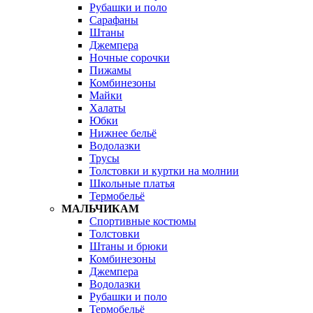
Рубашки и поло
Сарафаны
Штаны
Джемпера
Ночные сорочки
Пижамы
Комбинезоны
Майки
Халаты
Юбки
Нижнее бельё
Водолазки
Трусы
Толстовки и куртки на молнии
Школьные платья
Термобельё
МАЛЬЧИКАМ
Спортивные костюмы
Толстовки
Штаны и брюки
Комбинезоны
Джемпера
Водолазки
Рубашки и поло
Термобельё