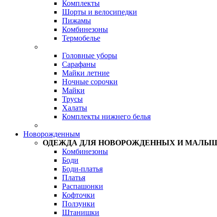
Комплекты
Шорты и велосипедки
Пижамы
Комбинезоны
Термобелье
Головные уборы
Сарафаны
Майки летние
Ночные сорочки
Майки
Трусы
Халаты
Комплекты нижнего белья
Новорожденным
ОДЕЖДА ДЛЯ НОВОРОЖДЕННЫХ И МАЛЫ
Комбинезоны
Боди
Боди-платья
Платья
Распашонки
Кофточки
Ползунки
Штанишки