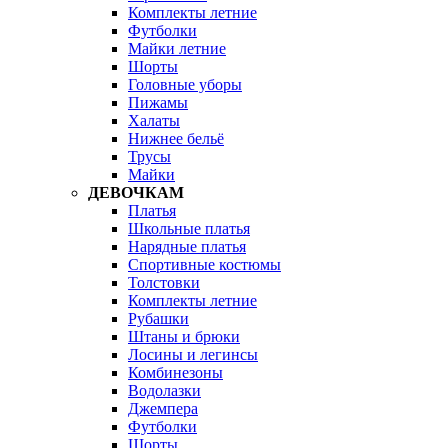
Комплекты летние
Футболки
Майки летние
Шорты
Головные уборы
Пижамы
Халаты
Нижнее бельё
Трусы
Майки
ДЕВОЧКАМ
Платья
Школьные платья
Нарядные платья
Спортивные костюмы
Толстовки
Комплекты летние
Рубашки
Штаны и брюки
Лосины и легинсы
Комбинезоны
Водолазки
Джемпера
Футболки
Шорты