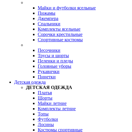
Майки и футболки ясельные
Пижамы
Джемпера
Спальники
Комплекты ясельные
Сорочки крестильные
Спортивные костюмы
Песочники
Трусы и шорты
Пеленки и пледы
Головные уборы
Рукавички
Пинетки
Детская одежда
ДЕТСКАЯ ОДЕЖДА
Платья
Шорты
Майки летние
Комплекты летние
Топы
Футболки
Лосины
Костюмы спортивные