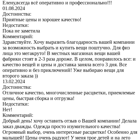
Елену,всегда всё оперативно и профессионально!!!
01.08.2024
Достоинства:
Приятные цены и хорошее качество!
Недостатки:
Пока не заметила
Комментарий:
Здравствуйте. Хочу выразить благодарность вашей компании
за возможность выбрать и купить вещи поштучно. Для физ
лица это мегакруто! В местных магазинах вещи вашей
фабрики стоят в 2-3 раза дороже. В целом, понравилось все: и
качество вещей и цены и доставка заняла всего 3 дня. Все
оперативно и без приключений! Уже выбираю вещи для
второго заказа ))
13.02.2024
Достоинства:
Отличное качество, многочисленные расцветки, приемлемые
цены, быстрая сборка и отгрузка!
Недостатки:
Нет!
Комментарий:
Добрый день! хочу оставить отзыв о Вашей компании! Делала
заказ дважды. Одежда просто изумительного качества!
Огромный выбор, очень интересные расцветки! Особенно для
малышей! Цены очень радуют! У меня трое детей и на лето