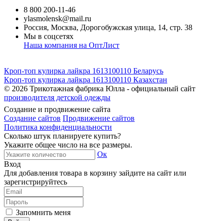
8 800 200-11-46
ylasmolensk@mail.ru
Россия, Москва, Дорогобужская улица, 14, стр. 38
Мы в соцсетях
Наша компания на ОптЛист
Кроп-топ кулирка лайкра 1613100110 Беларусь
Кроп-топ кулирка лайкра 1613100110 Казахстан
© 2026
Трикотажная фабрика Юлла - официальный сайт
производителя детской одежды
Создание и продвижение сайта
Создание сайтов
Продвижение сайтов
Политика конфиденциальности
Сколько штук планируете купить?
Укажите общее число на все размеры.
Ок
Вход
Для добавления товара в корзину зайдите на сайт или
зарегистрируйтесь
Запомнить меня