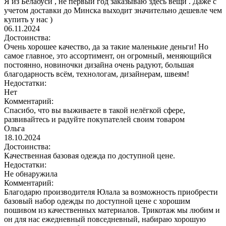
Я из Белаоуси , не первый год заказываю здесь вещи . Даже с
учетом доставки до Минска выходит значительно дешевле чем
купить у нас )
06.11.2024
Достоинства:
Очень хорошее качество, да за такие маленькие деньги! Но
самое главное, это ассортимент, он огромный, меняющийся
постоянно, новиночки дизайна очень радуют, большая
благодарность всём, технологам, дизайнерам, швеям!
Недостатки:
Нет
Комментарий:
Спасибо, что вы выживаете в такой нелёгкой сфере,
развивайтесь и радуйте покупателей своим товаром
Ольга
18.10.2024
Достоинства:
Качественная базовая одежда по доступной цене.
Недостатки:
Не обнаружила
Комментарий:
Благодарю производителя Юлала за возможность приобрести
базовый набор одежды по доступной цене с хорошим
пошивом из качественных материалов. Трикотаж мы любим и
он для нас ежедневный повседневный, набираю хорошую