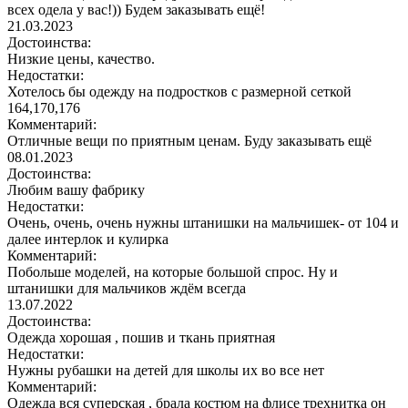
всех одела у вас!)) Будем заказывать ещё!
21.03.2023
Достоинства:
Низкие цены, качество.
Недостатки:
Хотелось бы одежду на подростков с размерной сеткой
164,170,176
Комментарий:
Отличные вещи по приятным ценам. Буду заказывать ещё
08.01.2023
Достоинства:
Любим вашу фабрику
Недостатки:
Очень, очень, очень нужны штанишки на мальчишек- от 104 и
далее интерлок и кулирка
Комментарий:
Побольше моделей, на которые большой спрос. Ну и
штанишки для мальчиков ждём всегда
13.07.2022
Достоинства:
Одежда хорошая , пошив и ткань приятная
Недостатки:
Нужны рубашки на детей для школы их во все нет
Комментарий:
Одежда вся суперская , брала костюм на флисе трехнитка он