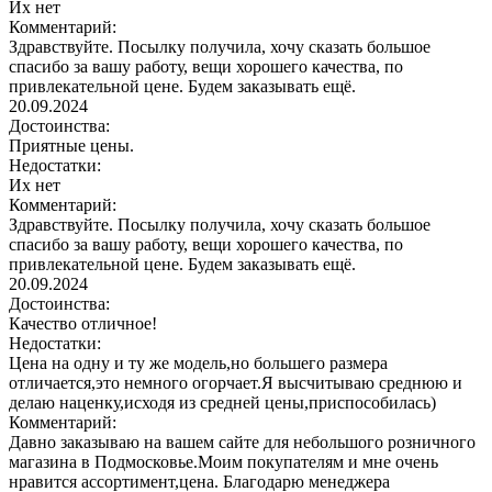
Их нет
Комментарий:
Здравствуйте. Посылку получила, хочу сказать большое
спасибо за вашу работу, вещи хорошего качества, по
привлекательной цене. Будем заказывать ещё.
20.09.2024
Достоинства:
Приятные цены.
Недостатки:
Их нет
Комментарий:
Здравствуйте. Посылку получила, хочу сказать большое
спасибо за вашу работу, вещи хорошего качества, по
привлекательной цене. Будем заказывать ещё.
20.09.2024
Достоинства:
Качество отличное!
Недостатки:
Цена на одну и ту же модель,но большего размера
отличается,это немного огорчает.Я высчитываю среднюю и
делаю наценку,исходя из средней цены,приспособилась)
Комментарий:
Давно заказываю на вашем сайте для небольшого розничного
магазина в Подмосковье.Моим покупателям и мне очень
нравится ассортимент,цена. Благодарю менеджера