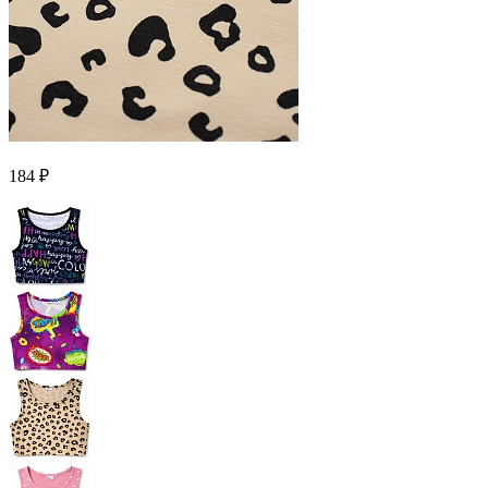
184 ₽