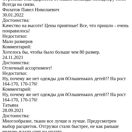
Всегда на связи.
Филатов Павел Николаевич
30.01.2022
Достоинства:
Качество на высоте! Цены приятные! Все, что пришло - очень
понравилось!
Недостатки:
Мало размеров
Комментарий:
Хотелось бы, чтобы было больше чем 80 размер.
24.11.2021
Достоинства:
Отличный ассортимент!
Недостатки:
Ну, почему же нет одежды для бОльшеньких детей!? На рост
164-170, 170-176!
Комментарий:
Ну, почему же нет одежды для бОльшеньких детей!? На рост
164-170, 170-176!
Татьяна
28.09.2021
Достоинства:
Многообразие, ткани все лучше и лучше. Предусмотрен
выбор расцветок. Отгрузки стали быстрее, не как раньше
неделю ждали счет на оплату.