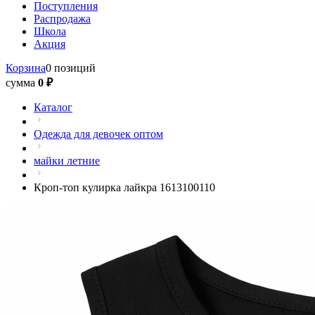
Поступления
Распродажа
Школа
Акция
Корзина
0 позиций
сумма
0 ₽
Каталог
Одежда для девочек оптом
майки летние
Кроп-топ кулирка лайкра 1613100110