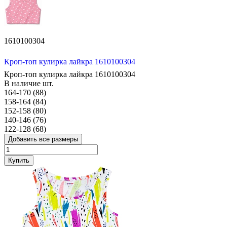
1610100304
Кроп-топ кулирка лайкра 1610100304
Кроп-топ кулирка лайкра 1610100304
В наличие
шт.
164-170 (88)
158-164 (84)
152-158 (80)
140-146 (76)
122-128 (68)
Добавить все размеры
Купить