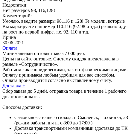
Недостатки:
Нет размеров 98, 116,128!
Комментарий:
Умоляю, введите размеры 98,116 и 128! Те модели, которые
Вы маркируете например 110-116 (92-98 и тд.д) реально идут
на рост по первой цифре, т.е. 92, 110 и т.д.
Ирина
30.06.2021
Оплата
+
Минимальный оптовый заказ 7 000 руб.
Цены на сайте оптовые. Систему скидок представлена в
разделе «Сотрудничество».
Работаем как с юридическими, так и с физическими лицами.
Оплату принимаем любым удобным для вас способом.
Оплата производится согласно выставленному счету.
Доставка
+
Сбор заказа до 5 дней, отправка товара в течение 1 рабочего
дня после оплаты.
Способы доставки:
Самовывоз с нашего склада: г. Смоленск, Тихвинка, 23
(режим работы пн-пт. с 8:00 до 17:00 )
Доставка транспортными компаниями (доставка до ТК
бесплатна):