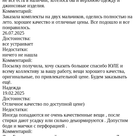
не все есть в наличии, хотелось бы и верхнюю одежду и
джинсовые изделия.
Комментарий:
Заказала комплекты на двух мальчиков, оделись полностью на
лето. хорошее качество и отличные цены. Все подошло и все
понравилось.
26.07.2025
Достоинства:
все устраивает
Недостатки:
ничего не нашла
Комментарий:
Посылку получила, хочу сказать большое спасибо ЮЛЕ и
всему коллективу за вашу работу, вещи хорошего качества,
оригинальные, по привлекательной цене. Будем заказывать
ещё.
Надежда
19.02.2025
Достоинства:
Отличное качество по доступной цене)
Недостатки:
Иногда попадаются не очень качественные вещи , после
стирки дают усадку или сильно деыормируются . Допустим
боди и маечки с перфорацией .
Комментарий: