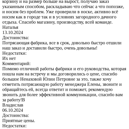
корзину и на размер больше на вырост, получаю заказ
указанным способом, раскладываю что сейчас а что попозже,
и носим без проблем. Уже проверили в носке, активно всё
носим как в городе так и в условиях загородного дачного
отдыха. Спасибо магазину, производству, всей команде.
Наталья
13.10.2024
Достоинства:
Потрясающая фабрика, все в срок, довольно быстро отшили
наш заказ и доставили быстро, очень довольны!
Недостатки:
Их нет
Комментарий:
Помимо отличной работы фабрики и его руководства, которая
пошла нам на встречу и мы договорились о цене, спасибо
большое Ненаховой Юлии Петровне за это, также хочу
отметить потрясающую работу менеджера Елены, звоните и
обращайтесь ей, всегда ответит и поможет, рекомендую
звонить для более эффективной коммуникации, спасибо вам
за работу!В
Владислав
06.10.2024
Достоинства:
Приятные цены.
Недостатки: