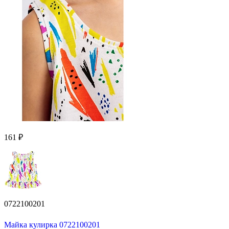
161 ₽
0722100201
Майка кулирка 0722100201