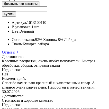
Добавить все размеры
Купить
Артикул:
1613100110
В упаковке:
1 шт
Цвет:
Чёрный
Состав ткани:
92% Хлопок; 8% Лайкра
Ткань:
Кулирка лайкра
Отзывы
+
Достоинства:
Красивые расцветки, очень любят покупатели. Быстрая
обработка, сборка, отправка заказа
Недостатки:
Нет
Комментарий:
Спасибо вам за ваш красивый и качественный товар. А
главное очень радует цена. Недорогой и качественный.
30.07.2026
Достоинства:
Стоимость и хорошее качество
Недостатки: