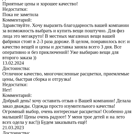
Приятные цены и хорошее качество!
Недостатки:
Пока не заметила
Комментарий:
Здравствуйте. Хочу выразить благодарность вашей компании
за возможность выбрать и купить вещи поштучно. Для физ
лица это мегакруто! В местных магазинах вещи вашей
фабрики стоят в 2-3 раза дороже. В целом, понравилось все: и
качество вещей и цены и доставка заняла всего 3 дня. Все
оперативно и без приключений! Уже выбираю вещи для
второго заказа ))
13.02.2024
Достоинства:
Отличное качество, многочисленные расцветки, приемлемые
цены, быстрая сборка и отгрузка!
Недостатки:
Нет!
Комментарий:
Добрый день! хочу оставить отзыв о Вашей компании! Делала
заказ дважды. Одежда просто изумительного качества!
Огромный выбор, очень интересные расцветки! Особенно для
малышей! Цены очень радуют! У меня трое детей и на лето
всех одела у вас!)) Будем заказывать ещё!
21.03.2023
Достоинства: