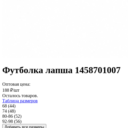
Футболка лапша 1458701007
Оптовая цена:
188
₽/шт
Осталось
товаров.
Таблица размеров
68 (44)
74 (48)
80-86 (52)
92-98 (56)
Добавить все размеры