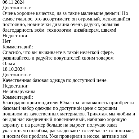
06.11.2024
Достоинства:
Очень хорошее качество, да за такие маленькие деньги! Но
самое главное, это ассортимент, он огромный, меняющийся
постоянно, новиночки дизайна очень радуют, большая
благодарность всём, технологам, дизайнерам, швеям!
Недостатки:
Нет
Комментарий:
Спасибо, что вы выживаете в такой нелёгкой сфере,
развивайтесь и радуйте покупателей своим товаром
Ольга
18.10.2024
Достоинства:
Качественная базовая одежда по доступной цене.
Недостатки:
Не обнаружила
Комментарий:
Благодарю производителя Юлала за возможность приобрести
базовый набор одежды по доступной цене с хорошим
пошивом из качественных материалов. Трикотаж мы любим и
он для нас ежедневный повседневный, набираю хорошую
корзину и на размер больше на вырост, получаю заказ
указанным способом, раскладываю что сейчас а что попозже,
и носим без проблем. Уже проверили в носке, активно всё