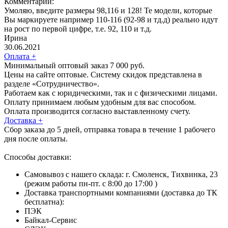
Комментарий:
Умоляю, введите размеры 98,116 и 128! Те модели, которые
Вы маркируете например 110-116 (92-98 и тд.д) реально идут
на рост по первой цифре, т.е. 92, 110 и т.д.
Ирина
30.06.2021
Оплата
+
Минимальный оптовый заказ 7 000 руб.
Цены на сайте оптовые. Систему скидок представлена в
разделе «Сотрудничество».
Работаем как с юридическими, так и с физическими лицами.
Оплату принимаем любым удобным для вас способом.
Оплата производится согласно выставленному счету.
Доставка
+
Сбор заказа до 5 дней, отправка товара в течение 1 рабочего
дня после оплаты.
Способы доставки:
Самовывоз с нашего склада: г. Смоленск, Тихвинка, 23
(режим работы пн-пт. с 8:00 до 17:00 )
Доставка транспортными компаниями (доставка до ТК
бесплатна):
ПЭК
Байкал-Сервис