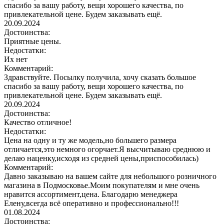
спасибо за вашу работу, вещи хорошего качества, по
привлекательной цене. Будем заказывать ещё.
20.09.2024
Достоинства:
Приятные цены.
Недостатки:
Их нет
Комментарий:
Здравствуйте. Посылку получила, хочу сказать большое
спасибо за вашу работу, вещи хорошего качества, по
привлекательной цене. Будем заказывать ещё.
20.09.2024
Достоинства:
Качество отличное!
Недостатки:
Цена на одну и ту же модель,но большего размера
отличается,это немного огорчает.Я высчитываю среднюю и
делаю наценку,исходя из средней цены,приспособилась)
Комментарий:
Давно заказываю на вашем сайте для небольшого розничного
магазина в Подмосковье.Моим покупателям и мне очень
нравится ассортимент,цена. Благодарю менеджера
Елену,всегда всё оперативно и профессионально!!!
01.08.2024
Достоинства: