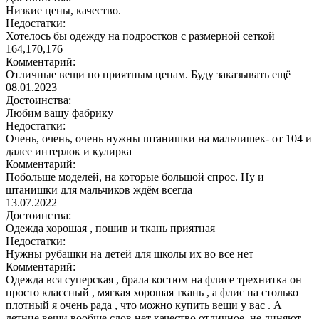
Низкие цены, качество.
Недостатки:
Хотелось бы одежду на подростков с размерной сеткой
164,170,176
Комментарий:
Отличные вещи по приятным ценам. Буду заказывать ещё
08.01.2023
Достоинства:
Любим вашу фабрику
Недостатки:
Очень, очень, очень нужны штанишки на мальчишек- от 104 и
далее интерлок и кулирка
Комментарий:
Побольше моделей, на которые большой спрос. Ну и
штанишки для мальчиков ждём всегда
13.07.2022
Достоинства:
Одежда хорошая , пошив и ткань приятная
Недостатки:
Нужны рубашки на детей для школы их во все нет
Комментарий:
Одежда вся суперская , брала костюм на флисе трехнитка он
просто классный , мягкая хорошая ткань , а флис на столько
плотный я очень рада , что можно купить вещи у вас . А
летние вещи вообще слов нет качество отличное, не линяют