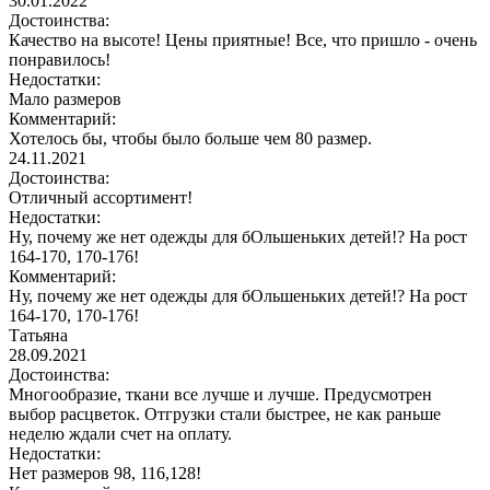
30.01.2022
Достоинства:
Качество на высоте! Цены приятные! Все, что пришло - очень
понравилось!
Недостатки:
Мало размеров
Комментарий:
Хотелось бы, чтобы было больше чем 80 размер.
24.11.2021
Достоинства:
Отличный ассортимент!
Недостатки:
Ну, почему же нет одежды для бОльшеньких детей!? На рост
164-170, 170-176!
Комментарий:
Ну, почему же нет одежды для бОльшеньких детей!? На рост
164-170, 170-176!
Татьяна
28.09.2021
Достоинства:
Многообразие, ткани все лучше и лучше. Предусмотрен
выбор расцветок. Отгрузки стали быстрее, не как раньше
неделю ждали счет на оплату.
Недостатки:
Нет размеров 98, 116,128!