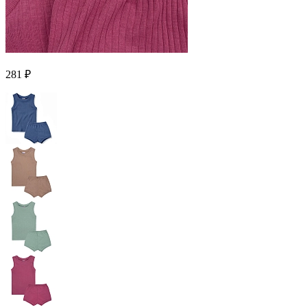
281 ₽