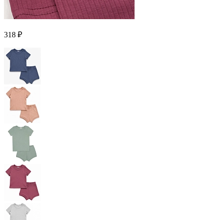
318 ₽