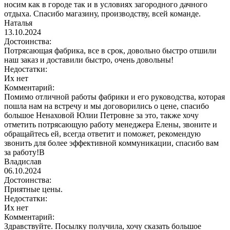
носим как в городе так и в условиях загородного дачного
отдыха. Спасибо магазину, производству, всей команде.
Наталья
13.10.2024
Достоинства:
Потрясающая фабрика, все в срок, довольно быстро отшили
наш заказ и доставили быстро, очень довольны!
Недостатки:
Их нет
Комментарий:
Помимо отличной работы фабрики и его руководства, которая
пошла нам на встречу и мы договорились о цене, спасибо
большое Ненаховой Юлии Петровне за это, также хочу
отметить потрясающую работу менеджера Елены, звоните и
обращайтесь ей, всегда ответит и поможет, рекомендую
звонить для более эффективной коммуникации, спасибо вам
за работу!В
Владислав
06.10.2024
Достоинства:
Приятные цены.
Недостатки:
Их нет
Комментарий:
Здравствуйте. Посылку получила, хочу сказать большое