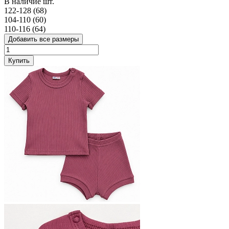
В наличие
шт.
122-128 (68)
104-110 (60)
110-116 (64)
Добавить все размеры
Купить