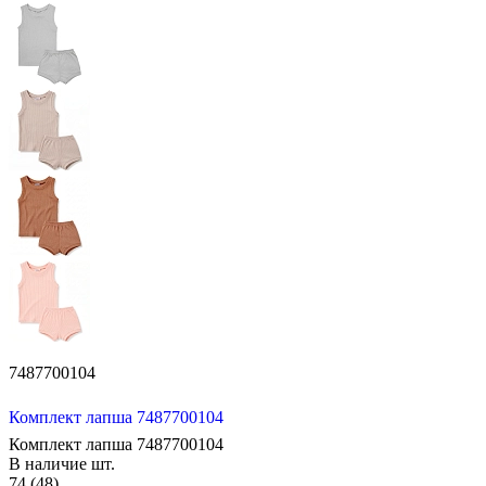
7487700104
Комплект лапша 7487700104
Комплект лапша 7487700104
В наличие
шт.
74 (48)