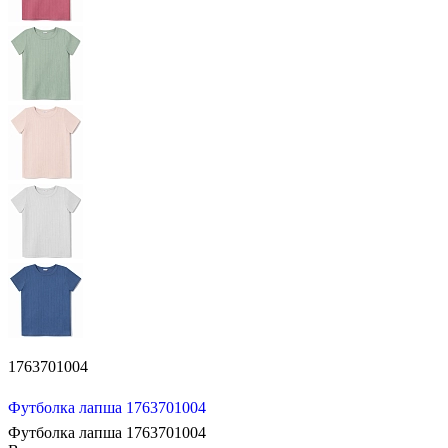
1763701004
Футболка лапша 1763701004
Футболка лапша 1763701004