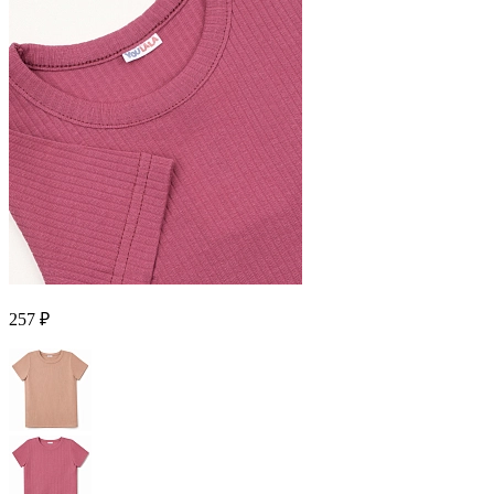
257 ₽