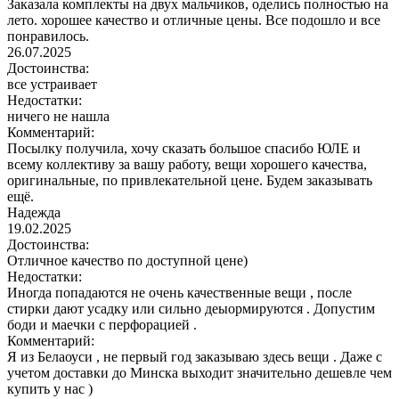
Заказала комплекты на двух мальчиков, оделись полностью на
лето. хорошее качество и отличные цены. Все подошло и все
понравилось.
26.07.2025
Достоинства:
все устраивает
Недостатки:
ничего не нашла
Комментарий:
Посылку получила, хочу сказать большое спасибо ЮЛЕ и
всему коллективу за вашу работу, вещи хорошего качества,
оригинальные, по привлекательной цене. Будем заказывать
ещё.
Надежда
19.02.2025
Достоинства:
Отличное качество по доступной цене)
Недостатки:
Иногда попадаются не очень качественные вещи , после
стирки дают усадку или сильно деыормируются . Допустим
боди и маечки с перфорацией .
Комментарий:
Я из Белаоуси , не первый год заказываю здесь вещи . Даже с
учетом доставки до Минска выходит значительно дешевле чем
купить у нас )