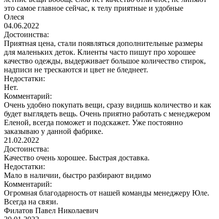
это самое главное сейчас, к телу приятные и удобные
Олеся
04.06.2022
Достоинства:
Приятная цена, стали появляться дополнительные размеры
для маленьких деток. Клиенты часто пишут про хорошее
качество одежды, выдерживает большое количество стирок,
надписи не трескаются и цвет не бледнеет.
Недостатки:
Нет.
Комментарий:
Очень удобно покупать вещи, сразу видишь количество и как
будет выглядеть вещь. Очень приятно работать с менеджером
Еленой, всегда поможет и подскажет. Уже постоянно
заказываю у данной фабрике.
21.02.2022
Достоинства:
Качество очень хорошее. Быстрая доставка.
Недостатки:
Мало в наличии, быстро разбирают видимо
Комментарий:
Огромная благодарность от нашей команды менеджеру Юле.
Всегда на связи.
Филатов Павел Николаевич