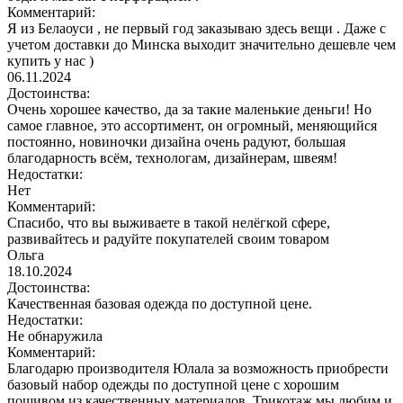
Комментарий:
Я из Белаоуси , не первый год заказываю здесь вещи . Даже с
учетом доставки до Минска выходит значительно дешевле чем
купить у нас )
06.11.2024
Достоинства:
Очень хорошее качество, да за такие маленькие деньги! Но
самое главное, это ассортимент, он огромный, меняющийся
постоянно, новиночки дизайна очень радуют, большая
благодарность всём, технологам, дизайнерам, швеям!
Недостатки:
Нет
Комментарий:
Спасибо, что вы выживаете в такой нелёгкой сфере,
развивайтесь и радуйте покупателей своим товаром
Ольга
18.10.2024
Достоинства:
Качественная базовая одежда по доступной цене.
Недостатки:
Не обнаружила
Комментарий:
Благодарю производителя Юлала за возможность приобрести
базовый набор одежды по доступной цене с хорошим
пошивом из качественных материалов. Трикотаж мы любим и