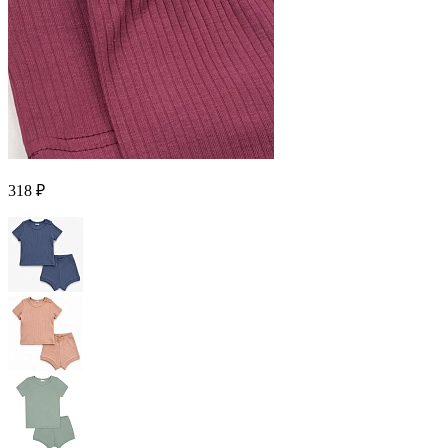
318 ₽