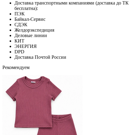
Доставка транспортными компаниями (доставка до ТК
бесплатна):
ПЭК
Байкал-Сервис
СДЭК
Желдорэкспедиция
Деловые линии
КИТ
ЭНЕРГИЯ
DPD
Доставка Почтой России
Рекомендуем