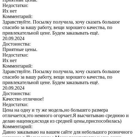
Недостатки:
Их нет
Комментарий:
Здравствуйте. Посылку получила, хочу сказать большое
спасибо за вашу работу, вещи хорошего качества, по
привлекательной цене. Будем заказывать ещё.
20.09.2024
Достоинства:
Приятные цены.
Недостатки:
Их нет
Комментарий:
Здравствуйте. Посылку получила, хочу сказать большое
спасибо за вашу работу, вещи хорошего качества, по
привлекательной цене. Будем заказывать ещё.
20.09.2024
Достоинства:
Качество отличное!
Недостатки:
Цена на одну и ту же модель,но большего размера
отличается,это немного огорчает.Я высчитываю среднюю и
делаю наценку,исходя из средней цены,приспособилась)
Комментарий:
Давно заказываю на вашем сайте для небольшого розничного