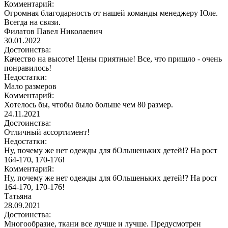
Комментарий:
Огромная благодарность от нашей команды менеджеру Юле.
Всегда на связи.
Филатов Павел Николаевич
30.01.2022
Достоинства:
Качество на высоте! Цены приятные! Все, что пришло - очень
понравилось!
Недостатки:
Мало размеров
Комментарий:
Хотелось бы, чтобы было больше чем 80 размер.
24.11.2021
Достоинства:
Отличный ассортимент!
Недостатки:
Ну, почему же нет одежды для бОльшеньких детей!? На рост
164-170, 170-176!
Комментарий:
Ну, почему же нет одежды для бОльшеньких детей!? На рост
164-170, 170-176!
Татьяна
28.09.2021
Достоинства:
Многообразие, ткани все лучше и лучше. Предусмотрен