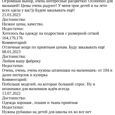
Огромный выбор, очень интересные расцветки! Особенно для
малышей! Цены очень радуют! У меня трое детей и на лето
всех одела у вас!)) Будем заказывать ещё!
21.03.2023
Достоинства:
Низкие цены, качество.
Недостатки:
Хотелось бы одежду на подростков с размерной сеткой
164,170,176
Комментарий:
Отличные вещи по приятным ценам. Буду заказывать ещё
08.01.2023
Достоинства:
Любим вашу фабрику
Недостатки:
Очень, очень, очень нужны штанишки на мальчишек- от 104 и
далее интерлок и кулирка
Комментарий:
Побольше моделей, на которые большой спрос. Ну и
штанишки для мальчиков ждём всегда
13.07.2022
Достоинства:
Одежда хорошая , пошив и ткань приятная
Недостатки:
Нужны рубашки на детей для школы их во все нет