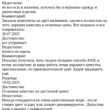
Недостатки:
не все есть в наличии, хотелось бы и верхнюю одежду и
джинсовые изделия.
Комментарий:
Заказала комплекты на двух мальчиков, оделись полностью на
лето. хорошее качество и отличные цены. Все подошло и все
понравилось.
26.07.2025
Достоинства:
все устраивает
Недостатки:
ничего не нашла
Комментарий:
Посылку получила, хочу сказать большое спасибо ЮЛЕ и
всему коллективу за вашу работу, вещи хорошего качества,
оригинальные, по привлекательной цене. Будем заказывать
ещё.
Надежда
19.02.2025
Достоинства:
Отличное качество по доступной цене)
Недостатки:
Иногда попадаются не очень качественные вещи , после
стирки дают усадку или сильно деыормируются . Допустим
боди и маечки с перфорацией .