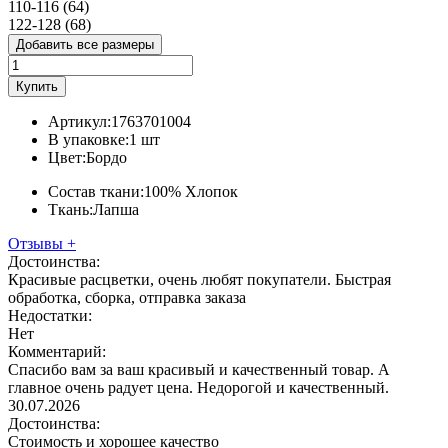
110-116 (64)
122-128 (68)
Добавить все размеры
Купить
Артикул:
1763701004
В упаковке:
1 шт
Цвет:
Бордо
Состав ткани:
100% Хлопок
Ткань:
Лапша
Отзывы
+
Достоинства:
Красивые расцветки, очень любят покупатели. Быстрая
обработка, сборка, отправка заказа
Недостатки:
Нет
Комментарий:
Спасибо вам за ваш красивый и качественный товар. А
главное очень радует цена. Недорогой и качественный.
30.07.2026
Достоинства:
Стоимость и хорошее качество