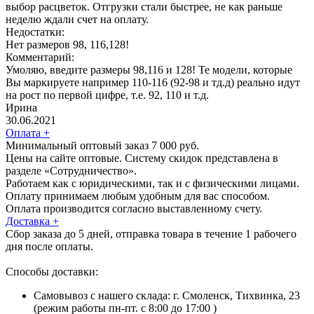
выбор расцветок. Отгрузки стали быстрее, не как раньше
неделю ждали счет на оплату.
Недостатки:
Нет размеров 98, 116,128!
Комментарий:
Умоляю, введите размеры 98,116 и 128! Те модели, которые
Вы маркируете например 110-116 (92-98 и тд.д) реально идут
на рост по первой цифре, т.е. 92, 110 и т.д.
Ирина
30.06.2021
Оплата
+
Минимальный оптовый заказ 7 000 руб.
Цены на сайте оптовые. Систему скидок представлена в
разделе «Сотрудничество».
Работаем как с юридическими, так и с физическими лицами.
Оплату принимаем любым удобным для вас способом.
Оплата производится согласно выставленному счету.
Доставка
+
Сбор заказа до 5 дней, отправка товара в течение 1 рабочего
дня после оплаты.
Способы доставки:
Самовывоз с нашего склада: г. Смоленск, Тихвинка, 23
(режим работы пн-пт. с 8:00 до 17:00 )