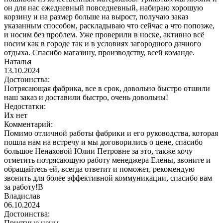
он для нас ежедневный повседневный, набираю хорошую
корзину и на размер больше на вырост, получаю заказ
указанным способом, раскладываю что сейчас а что попозже,
и носим без проблем. Уже проверили в носке, активно всё
носим как в городе так и в условиях загородного дачного
отдыха. Спасибо магазину, производству, всей команде.
Наталья
13.10.2024
Достоинства:
Потрясающая фабрика, все в срок, довольно быстро отшили
наш заказ и доставили быстро, очень довольны!
Недостатки:
Их нет
Комментарий:
Помимо отличной работы фабрики и его руководства, которая
пошла нам на встречу и мы договорились о цене, спасибо
большое Ненаховой Юлии Петровне за это, также хочу
отметить потрясающую работу менеджера Елены, звоните и
обращайтесь ей, всегда ответит и поможет, рекомендую
звонить для более эффективной коммуникации, спасибо вам
за работу!В
Владислав
06.10.2024
Достоинства:
Приятные цены.