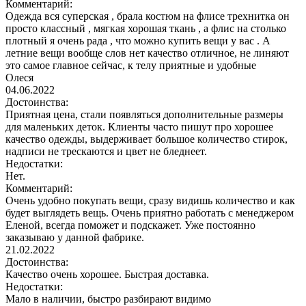
Комментарий:
Одежда вся суперская , брала костюм на флисе трехнитка он
просто классный , мягкая хорошая ткань , а флис на столько
плотный я очень рада , что можно купить вещи у вас . А
летние вещи вообще слов нет качество отличное, не линяют
это самое главное сейчас, к телу приятные и удобные
Олеся
04.06.2022
Достоинства:
Приятная цена, стали появляться дополнительные размеры
для маленьких деток. Клиенты часто пишут про хорошее
качество одежды, выдерживает большое количество стирок,
надписи не трескаются и цвет не бледнеет.
Недостатки:
Нет.
Комментарий:
Очень удобно покупать вещи, сразу видишь количество и как
будет выглядеть вещь. Очень приятно работать с менеджером
Еленой, всегда поможет и подскажет. Уже постоянно
заказываю у данной фабрике.
21.02.2022
Достоинства:
Качество очень хорошее. Быстрая доставка.
Недостатки:
Мало в наличии, быстро разбирают видимо