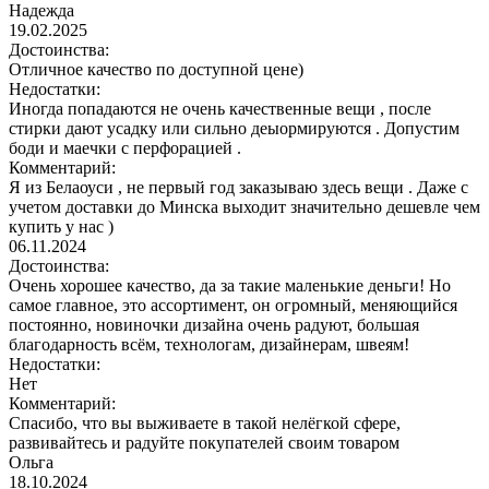
Надежда
19.02.2025
Достоинства:
Отличное качество по доступной цене)
Недостатки:
Иногда попадаются не очень качественные вещи , после
стирки дают усадку или сильно деыормируются . Допустим
боди и маечки с перфорацией .
Комментарий:
Я из Белаоуси , не первый год заказываю здесь вещи . Даже с
учетом доставки до Минска выходит значительно дешевле чем
купить у нас )
06.11.2024
Достоинства:
Очень хорошее качество, да за такие маленькие деньги! Но
самое главное, это ассортимент, он огромный, меняющийся
постоянно, новиночки дизайна очень радуют, большая
благодарность всём, технологам, дизайнерам, швеям!
Недостатки:
Нет
Комментарий:
Спасибо, что вы выживаете в такой нелёгкой сфере,
развивайтесь и радуйте покупателей своим товаром
Ольга
18.10.2024