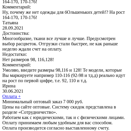
164-170, 170-176!
Комментарий:
Ну, почему же нет одежды для бОльшеньких детей!? На рост
164-170, 170-176!
Татьяна
28.09.2021
Достоинства:
Многообразие, ткани все лучше и лучше. Предусмотрен
выбор расцветок. Отгрузки стали быстрее, не как раньше
неделю ждали счет на оплату.
Недостатки:
Нет размеров 98, 116,128!
Комментарий:
Умоляю, введите размеры 98,116 и 128! Те модели, которые
Вы маркируете например 110-116 (92-98 и тд.д) реально идут
на рост по первой цифре, т.е. 92, 110 и т.д.
Ирина
30.06.2021
Оплата
+
Минимальный оптовый заказ 7 000 руб.
Цены на сайте оптовые. Систему скидок представлена в
разделе «Сотрудничество».
Работаем как с юридическими, так и с физическими лицами.
Оплату принимаем любым удобным для вас способом.
Оплата производится согласно выставленному счету.