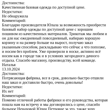
Достоинства:
Качественная базовая одежда по доступной цене.
Недостатки:
Не обнаружила
Комментарий:
Благодарю производителя Юлала за возможность приобрести
базовый набор одежды по доступной цене с хорошим
пошивом из качественных материалов. Трикотаж мы любим и
он для нас ежедневный повседневный, набираю хорошую
корзину и на размер больше на вырост, получаю заказ
указанным способом, раскладываю что сейчас а что попозже,
и носим без проблем. Уже проверили в носке, активно всё
носим как в городе так и в условиях загородного дачного
отдыха. Спасибо магазину, производству, всей команде.
Наталья
13.10.2024
Достоинства:
Потрясающая фабрика, все в срок, довольно быстро отшили
наш заказ и доставили быстро, очень довольны!
Недостатки:
Их нет
Комментарий:
Помимо отличной работы фабрики и его руководства, которая
пошла нам на встречу и мы договорились о цене, спасибо
большое Ненаховой Юлии Петровне за это, также хочу