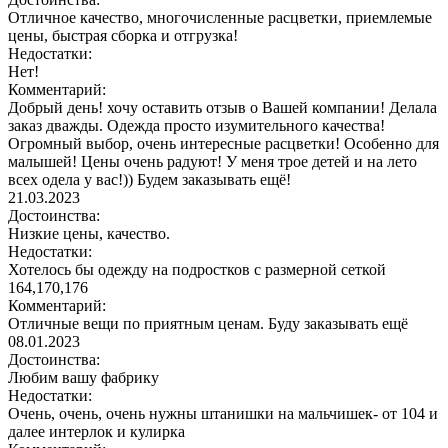
Отличное качество, многочисленные расцветки, приемлемые
цены, быстрая сборка и отгрузка!
Недостатки:
Нет!
Комментарий:
Добрый день! хочу оставить отзыв о Вашей компании! Делала
заказ дважды. Одежда просто изумительного качества!
Огромный выбор, очень интересные расцветки! Особенно для
малышей! Цены очень радуют! У меня трое детей и на лето
всех одела у вас!)) Будем заказывать ещё!
21.03.2023
Достоинства:
Низкие цены, качество.
Недостатки:
Хотелось бы одежду на подростков с размерной сеткой
164,170,176
Комментарий:
Отличные вещи по приятным ценам. Буду заказывать ещё
08.01.2023
Достоинства:
Любим вашу фабрику
Недостатки:
Очень, очень, очень нужны штанишки на мальчишек- от 104 и
далее интерлок и кулирка