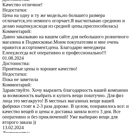
Качество отличное!
Недостатки:
Цена на одну и ту же модель,но большего размера
отличается,это немного огорчает.Я высчитываю среднюю и
делаю наценку,исходя из средней цены,приспособилась)
Комментарий:
Давно заказываю на вашем сайте для небольшого розничного
магазина в Подмосковье.Моим покупателям и мне очень
нравится ассортимент,цена. Благодарю менеджера
Елену,всегда всё оперативно и профессионально!!!
01.08.2024
Достоинства:
Приятные цены и хорошее качество!
Недостатки:
Пока не заметила
Комментарий:
Здравствуйте. Хочу выразить благодарность вашей компании
за возможность выбрать и купить вещи поштучно. Для физ
лица это мегакруто! В местных магазинах вещи вашей
фабрики стоят в 2-3 раза дороже. В целом, понравилось все: и
качество вещей и цены и доставка заняла всего 3 дня. Все
оперативно и без приключений! Уже выбираю вещи для
второго заказа ))
13.02.2024
Достоинства: