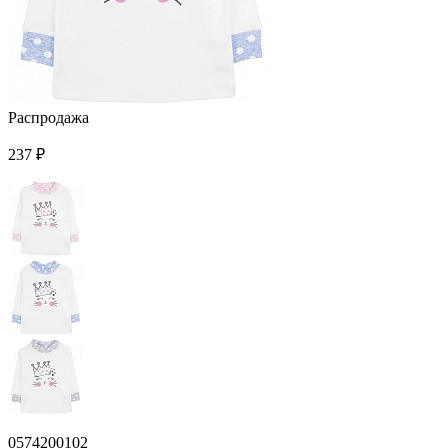
Распродажа
237 ₽
0574200102