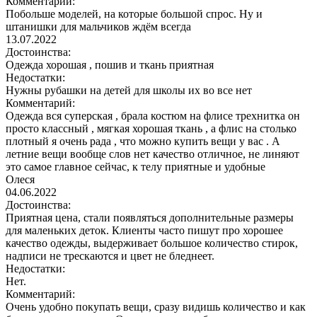
Комментарий:
Побольше моделей, на которые большой спрос. Ну и
штанишки для мальчиков ждём всегда
13.07.2022
Достоинства:
Одежда хорошая , пошив и ткань приятная
Недостатки:
Нужны рубашки на детей для школы их во все нет
Комментарий:
Одежда вся суперская , брала костюм на флисе трехнитка он
просто классный , мягкая хорошая ткань , а флис на столько
плотный я очень рада , что можно купить вещи у вас . А
летние вещи вообще слов нет качество отличное, не линяют
это самое главное сейчас, к телу приятные и удобные
Олеся
04.06.2022
Достоинства:
Приятная цена, стали появляться дополнительные размеры
для маленьких деток. Клиенты часто пишут про хорошее
качество одежды, выдерживает большое количество стирок,
надписи не трескаются и цвет не бледнеет.
Недостатки:
Нет.
Комментарий:
Очень удобно покупать вещи, сразу видишь количество и как