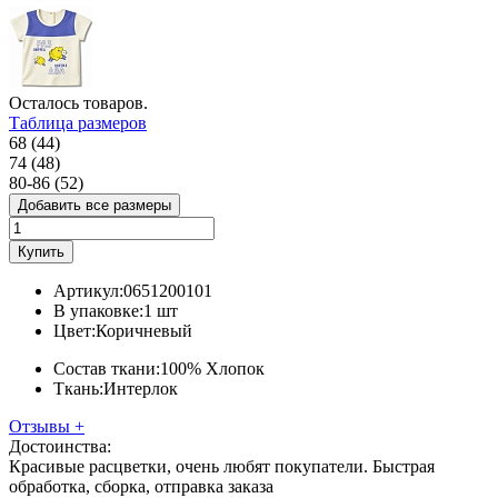
Осталось
товаров.
Таблица размеров
68 (44)
74 (48)
80-86 (52)
Добавить все размеры
Купить
Артикул:
0651200101
В упаковке:
1 шт
Цвет:
Коричневый
Состав ткани:
100% Хлопок
Ткань:
Интерлок
Отзывы
+
Достоинства:
Красивые расцветки, очень любят покупатели. Быстрая
обработка, сборка, отправка заказа