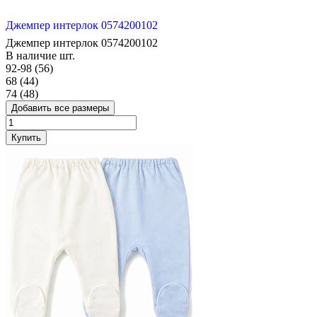
Джемпер интерлок 0574200102
Джемпер интерлок 0574200102
В наличие
шт.
92-98 (56)
68 (44)
74 (48)
Добавить все размеры
Купить