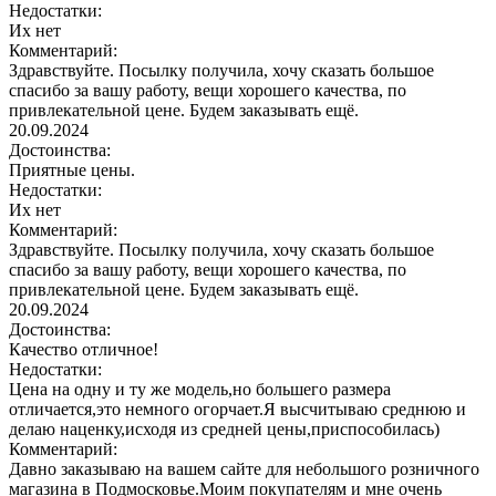
Недостатки:
Их нет
Комментарий:
Здравствуйте. Посылку получила, хочу сказать большое
спасибо за вашу работу, вещи хорошего качества, по
привлекательной цене. Будем заказывать ещё.
20.09.2024
Достоинства:
Приятные цены.
Недостатки:
Их нет
Комментарий:
Здравствуйте. Посылку получила, хочу сказать большое
спасибо за вашу работу, вещи хорошего качества, по
привлекательной цене. Будем заказывать ещё.
20.09.2024
Достоинства:
Качество отличное!
Недостатки:
Цена на одну и ту же модель,но большего размера
отличается,это немного огорчает.Я высчитываю среднюю и
делаю наценку,исходя из средней цены,приспособилась)
Комментарий:
Давно заказываю на вашем сайте для небольшого розничного
магазина в Подмосковье.Моим покупателям и мне очень