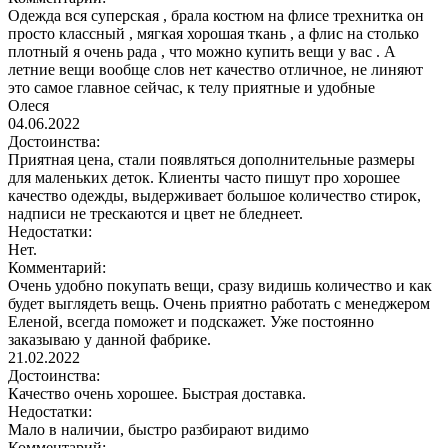
Одежда вся суперская , брала костюм на флисе трехнитка он
просто классный , мягкая хорошая ткань , а флис на столько
плотный я очень рада , что можно купить вещи у вас . А
летние вещи вообще слов нет качество отличное, не линяют
это самое главное сейчас, к телу приятные и удобные
Олеся
04.06.2022
Достоинства:
Приятная цена, стали появляться дополнительные размеры
для маленьких деток. Клиенты часто пишут про хорошее
качество одежды, выдерживает большое количество стирок,
надписи не трескаются и цвет не бледнеет.
Недостатки:
Нет.
Комментарий:
Очень удобно покупать вещи, сразу видишь количество и как
будет выглядеть вещь. Очень приятно работать с менеджером
Еленой, всегда поможет и подскажет. Уже постоянно
заказываю у данной фабрике.
21.02.2022
Достоинства:
Качество очень хорошее. Быстрая доставка.
Недостатки:
Мало в наличии, быстро разбирают видимо
Комментарий: