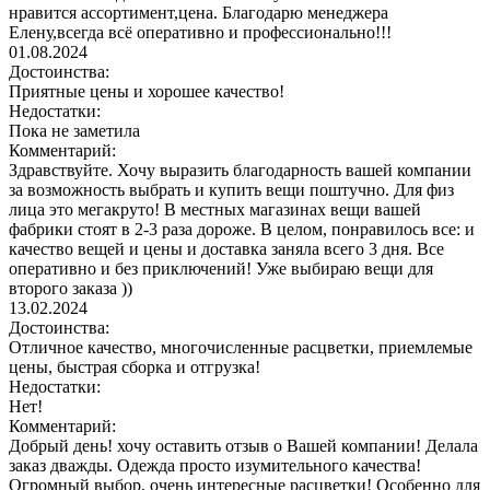
нравится ассортимент,цена. Благодарю менеджера
Елену,всегда всё оперативно и профессионально!!!
01.08.2024
Достоинства:
Приятные цены и хорошее качество!
Недостатки:
Пока не заметила
Комментарий:
Здравствуйте. Хочу выразить благодарность вашей компании
за возможность выбрать и купить вещи поштучно. Для физ
лица это мегакруто! В местных магазинах вещи вашей
фабрики стоят в 2-3 раза дороже. В целом, понравилось все: и
качество вещей и цены и доставка заняла всего 3 дня. Все
оперативно и без приключений! Уже выбираю вещи для
второго заказа ))
13.02.2024
Достоинства:
Отличное качество, многочисленные расцветки, приемлемые
цены, быстрая сборка и отгрузка!
Недостатки:
Нет!
Комментарий:
Добрый день! хочу оставить отзыв о Вашей компании! Делала
заказ дважды. Одежда просто изумительного качества!
Огромный выбор, очень интересные расцветки! Особенно для