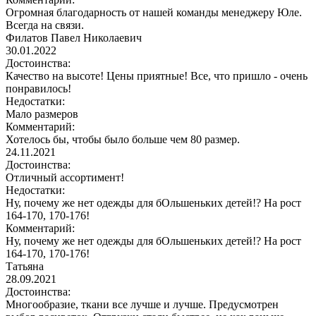
Огромная благодарность от нашей команды менеджеру Юле.
Всегда на связи.
Филатов Павел Николаевич
30.01.2022
Достоинства:
Качество на высоте! Цены приятные! Все, что пришло - очень
понравилось!
Недостатки:
Мало размеров
Комментарий:
Хотелось бы, чтобы было больше чем 80 размер.
24.11.2021
Достоинства:
Отличный ассортимент!
Недостатки:
Ну, почему же нет одежды для бОльшеньких детей!? На рост
164-170, 170-176!
Комментарий:
Ну, почему же нет одежды для бОльшеньких детей!? На рост
164-170, 170-176!
Татьяна
28.09.2021
Достоинства:
Многообразие, ткани все лучше и лучше. Предусмотрен