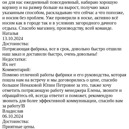
он для нас ежедневный повседневный, набираю хорошую
корзину и на размер больше на вырост, получаю заказ
указанным способом, раскладываю что сейчас а что попозже,
и носим без проблем. Уже проверили в носке, активно всё
носим как в городе так и в условиях загородного дачного
отдыха. Спасибо магазину, производству, всей команде.
Наталья
13.10.2024
Достоинства:
Потрясающая фабрика, все в срок, довольно быстро отшили
наш заказ и доставили быстро, очень довольны!
Недостатки:
Их нет
Комментарий:
Помимо отличной работы фабрики и его руководства, которая
пошла нам на встречу и мы договорились о цене, спасибо
большое Ненаховой Юлии Петровне за это, также хочу
отметить потрясающую работу менеджера Елены, звоните и
обращайтесь ей, всегда ответит и поможет, рекомендую
звонить для более эффективной коммуникации, спасибо вам
за работу!В
Владислав
06.10.2024
Достоинства:
Приятные цены.