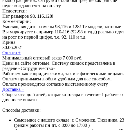
выбор расцветок. Отгрузки стали быстрее, не как раньше
неделю ждали счет на оплату.
Недостатки:
Нет размеров 98, 116,128!
Комментарий:
Умоляю, введите размеры 98,116 и 128! Те модели, которые
Вы маркируете например 110-116 (92-98 и тд.д) реально идут
на рост по первой цифре, т.е. 92, 110 и т.д.
Ирина
30.06.2021
Оплата
+
Минимальный оптовый заказ 7 000 руб.
Цены на сайте оптовые. Систему скидок представлена в
разделе «Сотрудничество».
Работаем как с юридическими, так и с физическими лицами.
Оплату принимаем любым удобным для вас способом.
Оплата производится согласно выставленному счету.
Доставка
+
Сбор заказа до 5 дней, отправка товара в течение 1 рабочего
дня после оплаты.
Способы доставки:
Самовывоз с нашего склада: г. Смоленск, Тихвинка, 23
(режим работы пн-пт. с 8:00 до 17:00 )