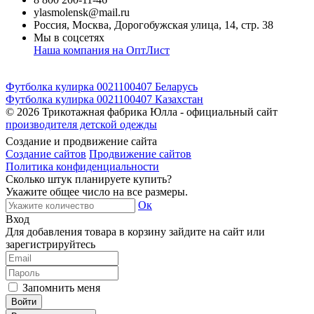
ylasmolensk@mail.ru
Россия, Москва, Дорогобужская улица, 14, стр. 38
Мы в соцсетях
Наша компания на ОптЛист
Футболка кулирка 0021100407 Беларусь
Футболка кулирка 0021100407 Казахстан
© 2026
Трикотажная фабрика Юлла - официальный сайт
производителя детской одежды
Создание и продвижение сайта
Создание сайтов
Продвижение сайтов
Политика конфиденциальности
Сколько штук планируете купить?
Укажите общее число на все размеры.
Ок
Вход
Для добавления товара в корзину зайдите на сайт или
зарегистрируйтесь
Запомнить меня