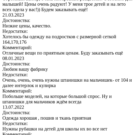
малышей! Цены очень радуют! У меня трое детей и на лето
всех одела у вас!)) Будем заказывать ещё!
21.03.2023
Достоинства:
Низкие цены, качество.
Недостатки:
Хотелось бы одежду на подростков с размерной сеткой
164,170,176
Комментарий:
Отличные вещи по приятным ценам. Буду заказывать ещё
08.01.2023
Достоинства:
Любим вашу фабрику
Недостатки:
Очень, очень, очень нужны штанишки на мальчишек- от 104 и
далее интерлок и кулирка
Комментарий:
Побольше моделей, на которые большой спрос. Ну и
штанишки для мальчиков ждём всегда
13.07.2022
Достоинства:
Одежда хорошая , пошив и ткань приятная
Недостатки:
Нужны рубашки на детей для школы их во все нет
Комментарий: