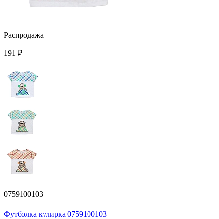
Распродажа
191 ₽
0759100103
Футболка кулирка 0759100103