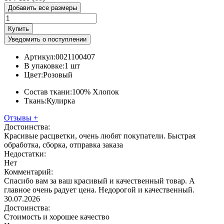
Добавить все размеры
Купить
Уведомить о поступлении
Артикул:
0021100407
В упаковке:
1 шт
Цвет:
Розовый
Состав ткани:
100% Хлопок
Ткань:
Кулирка
Отзывы
+
Достоинства:
Красивые расцветки, очень любят покупатели. Быстрая
обработка, сборка, отправка заказа
Недостатки:
Нет
Комментарий:
Спасибо вам за ваш красивый и качественный товар. А
главное очень радует цена. Недорогой и качественный.
30.07.2026
Достоинства:
Стоимость и хорошее качество