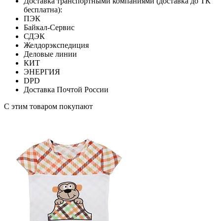
Доставка транспортными компаниями (доставка до ТК
бесплатна):
ПЭК
Байкал-Сервис
СДЭК
Желдорэкспедиция
Деловые линии
КИТ
ЭНЕРГИЯ
DPD
Доставка Почтой России
С этим товаром покупают