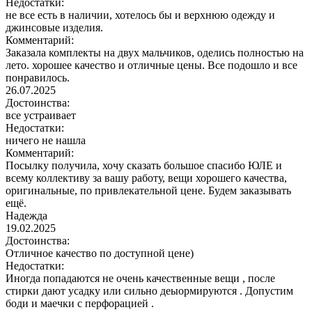
Недостатки:
не все есть в наличии, хотелось бы и верхнюю одежду и
джинсовые изделия.
Комментарий:
Заказала комплекты на двух мальчиков, оделись полностью на
лето. хорошее качество и отличные цены. Все подошло и все
понравилось.
26.07.2025
Достоинства:
все устраивает
Недостатки:
ничего не нашла
Комментарий:
Посылку получила, хочу сказать большое спасибо ЮЛЕ и
всему коллективу за вашу работу, вещи хорошего качества,
оригинальные, по привлекательной цене. Будем заказывать
ещё.
Надежда
19.02.2025
Достоинства:
Отличное качество по доступной цене)
Недостатки:
Иногда попадаются не очень качественные вещи , после
стирки дают усадку или сильно деыормируются . Допустим
боди и маечки с перфорацией .