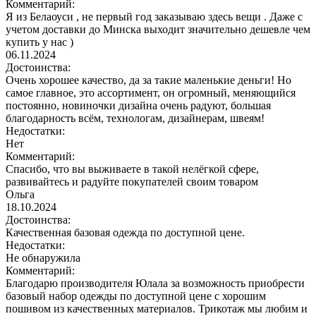
Комментарий:
Я из Белаоуси , не первый год заказываю здесь вещи . Даже с
учетом доставки до Минска выходит значительно дешевле чем
купить у нас )
06.11.2024
Достоинства:
Очень хорошее качество, да за такие маленькие деньги! Но
самое главное, это ассортимент, он огромный, меняющийся
постоянно, новиночки дизайна очень радуют, большая
благодарность всём, технологам, дизайнерам, швеям!
Недостатки:
Нет
Комментарий:
Спасибо, что вы выживаете в такой нелёгкой сфере,
развивайтесь и радуйте покупателей своим товаром
Ольга
18.10.2024
Достоинства:
Качественная базовая одежда по доступной цене.
Недостатки:
Не обнаружила
Комментарий:
Благодарю производителя Юлала за возможность приобрести
базовый набор одежды по доступной цене с хорошим
пошивом из качественных материалов. Трикотаж мы любим и