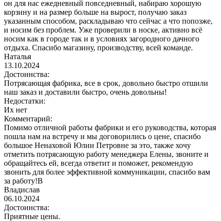
он для нас ежедневный повседневный, набираю хорошую
корзину и на размер больше на вырост, получаю заказ
указанным способом, раскладываю что сейчас а что попозже,
и носим без проблем. Уже проверили в носке, активно всё
носим как в городе так и в условиях загородного дачного
отдыха. Спасибо магазину, производству, всей команде.
Наталья
13.10.2024
Достоинства:
Потрясающая фабрика, все в срок, довольно быстро отшили
наш заказ и доставили быстро, очень довольны!
Недостатки:
Их нет
Комментарий:
Помимо отличной работы фабрики и его руководства, которая
пошла нам на встречу и мы договорились о цене, спасибо
большое Ненаховой Юлии Петровне за это, также хочу
отметить потрясающую работу менеджера Елены, звоните и
обращайтесь ей, всегда ответит и поможет, рекомендую
звонить для более эффективной коммуникации, спасибо вам
за работу!В
Владислав
06.10.2024
Достоинства:
Приятные цены.