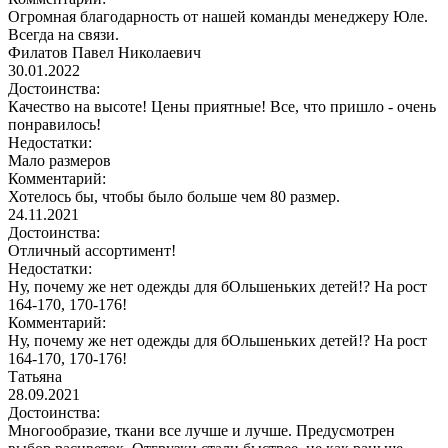
Огромная благодарность от нашей команды менеджеру Юле.
Всегда на связи.
Филатов Павел Николаевич
30.01.2022
Достоинства:
Качество на высоте! Цены приятные! Все, что пришло - очень
понравилось!
Недостатки:
Мало размеров
Комментарий:
Хотелось бы, чтобы было больше чем 80 размер.
24.11.2021
Достоинства:
Отличный ассортимент!
Недостатки:
Ну, почему же нет одежды для бОльшеньких детей!? На рост
164-170, 170-176!
Комментарий:
Ну, почему же нет одежды для бОльшеньких детей!? На рост
164-170, 170-176!
Татьяна
28.09.2021
Достоинства:
Многообразие, ткани все лучше и лучше. Предусмотрен