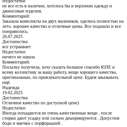
Недостатки:
не все есть в наличии, хотелось бы и верхнюю одежду и
джинсовые изделия.
Комментарий:
Заказала комплекты на двух мальчиков, оделись полностью на
лето. хорошее качество и отличные цены. Все подошло и все
понравилось.
26.07.2025
Достоинства:
все устраивает
Недостатки:
ничего не нашла
Комментарий:
Посылку получила, хочу сказать большое спасибо ЮЛЕ и
всему коллективу за вашу работу, вещи хорошего качества,
оригинальные, по привлекательной цене. Будем заказывать
ещё.
Надежда
19.02.2025
Достоинства:
Отличное качество по доступной цене)
Недостатки:
Иногда попадаются не очень качественные вещи , после
стирки дают усадку или сильно деыормируются . Допустим
боди и маечки с перфорацией .