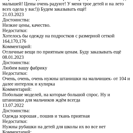
малышей! Цены очень радуют! У меня трое детей и на лето
всех одела у вас!)) Будем заказывать ещё!
21.03.2023
Достоинства:
Низкие цены, качество.
Недостатки:
Хотелось бы одежду на подростков с размерной сеткой
164,170,176
Комментарий:
Отличные вещи по приятным ценам. Буду заказывать ещё
08.01.2023
Достоинства:
Любим вашу фабрику
Недостатки:
Очень, очень, очень нужны штанишки на мальчишек- от 104 и
далее интерлок и кулирка
Комментарий:
Побольше моделей, на которые большой спрос. Ну и
штанишки для мальчиков ждём всегда
13.07.2022
Достоинства:
Одежда хорошая , пошив и ткань приятная
Недостатки:
Нужны рубашки на детей для школы их во все нет
Комментарий: