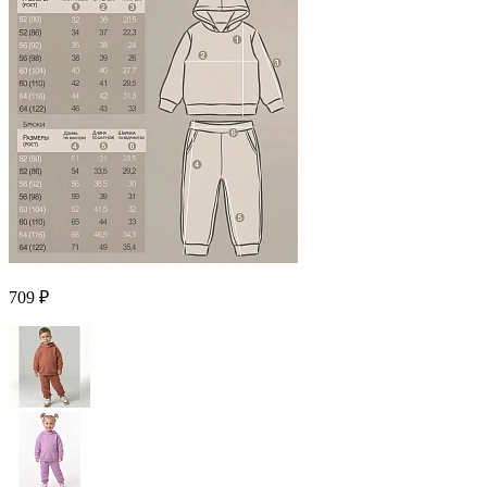
709 ₽