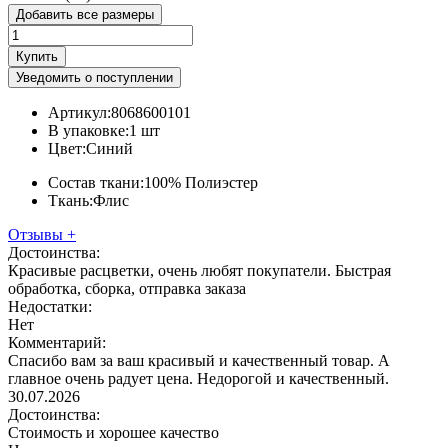
Добавить все размеры
Купить
Уведомить о поступлении
Артикул:
8068600101
В упаковке:
1 шт
Цвет:
Синий
Состав ткани:
100% Полиэстер
Ткань:
Флис
Отзывы
+
Достоинства:
Красивые расцветки, очень любят покупатели. Быстрая
обработка, сборка, отправка заказа
Недостатки:
Нет
Комментарий:
Спасибо вам за ваш красивый и качественный товар. А
главное очень радует цена. Недорогой и качественный.
30.07.2026
Достоинства:
Стоимость и хорошее качество