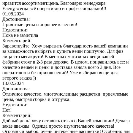
нравится ассортимент,цена. Благодарю менеджера
Елену,всегда всё оперативно и профессионально!!!
01.08.2024
Достоинства:
Приятные цены и хорошее качество!
Недостатки:
Пока не заметила
Комментарий:
Здравствуйте. Хочу выразить благодарность вашей компании
за возможность выбрать и купить вещи поштучно. Для физ
лица это мегакруто! В местных магазинах вещи вашей
фабрики стоят в 2-3 раза дороже. В целом, понравилось все: и
качество вещей и цены и доставка заняла всего 3 дня. Все
оперативно и без приключений! Уже выбираю вещи для
второго заказа ))
13.02.2024
Достоинства:
Отличное качество, многочисленные расцветки, приемлемые
цены, быстрая сборка и отгрузка!
Недостатки:
Нет!
Комментарий:
Добрый день! хочу оставить отзыв о Вашей компании! Делала
заказ дважды. Одежда просто изумительного качества!
Огромный выбор, очень интересные расцветки! Особенно для