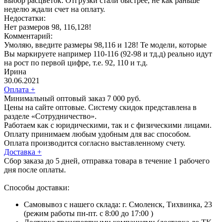
выбор расцветок. Отгрузки стали быстрее, не как раньше
неделю ждали счет на оплату.
Недостатки:
Нет размеров 98, 116,128!
Комментарий:
Умоляю, введите размеры 98,116 и 128! Те модели, которые
Вы маркируете например 110-116 (92-98 и тд.д) реально идут
на рост по первой цифре, т.е. 92, 110 и т.д.
Ирина
30.06.2021
Оплата
+
Минимальный оптовый заказ 7 000 руб.
Цены на сайте оптовые. Систему скидок представлена в
разделе «Сотрудничество».
Работаем как с юридическими, так и с физическими лицами.
Оплату принимаем любым удобным для вас способом.
Оплата производится согласно выставленному счету.
Доставка
+
Сбор заказа до 5 дней, отправка товара в течение 1 рабочего
дня после оплаты.
Способы доставки:
Самовывоз с нашего склада: г. Смоленск, Тихвинка, 23
(режим работы пн-пт. с 8:00 до 17:00 )