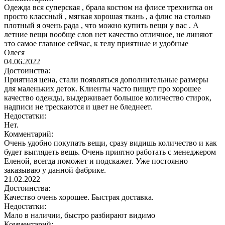
Одежда вся суперская , брала костюм на флисе трехнитка он
просто классный , мягкая хорошая ткань , а флис на столько
плотный я очень рада , что можно купить вещи у вас . А
летние вещи вообще слов нет качество отличное, не линяют
это самое главное сейчас, к телу приятные и удобные
Олеся
04.06.2022
Достоинства:
Приятная цена, стали появляться дополнительные размеры
для маленьких деток. Клиенты часто пишут про хорошее
качество одежды, выдерживает большое количество стирок,
надписи не трескаются и цвет не бледнеет.
Недостатки:
Нет.
Комментарий:
Очень удобно покупать вещи, сразу видишь количество и как
будет выглядеть вещь. Очень приятно работать с менеджером
Еленой, всегда поможет и подскажет. Уже постоянно
заказываю у данной фабрике.
21.02.2022
Достоинства:
Качество очень хорошее. Быстрая доставка.
Недостатки:
Мало в наличии, быстро разбирают видимо
Комментарий: