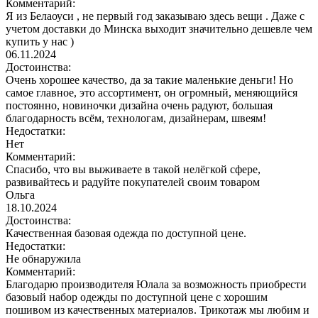
Комментарий:
Я из Белаоуси , не первый год заказываю здесь вещи . Даже с
учетом доставки до Минска выходит значительно дешевле чем
купить у нас )
06.11.2024
Достоинства:
Очень хорошее качество, да за такие маленькие деньги! Но
самое главное, это ассортимент, он огромный, меняющийся
постоянно, новиночки дизайна очень радуют, большая
благодарность всём, технологам, дизайнерам, швеям!
Недостатки:
Нет
Комментарий:
Спасибо, что вы выживаете в такой нелёгкой сфере,
развивайтесь и радуйте покупателей своим товаром
Ольга
18.10.2024
Достоинства:
Качественная базовая одежда по доступной цене.
Недостатки:
Не обнаружила
Комментарий:
Благодарю производителя Юлала за возможность приобрести
базовый набор одежды по доступной цене с хорошим
пошивом из качественных материалов. Трикотаж мы любим и