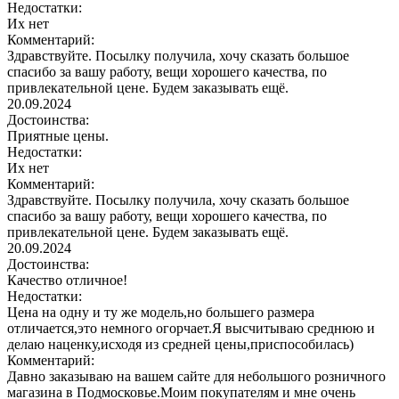
Недостатки:
Их нет
Комментарий:
Здравствуйте. Посылку получила, хочу сказать большое
спасибо за вашу работу, вещи хорошего качества, по
привлекательной цене. Будем заказывать ещё.
20.09.2024
Достоинства:
Приятные цены.
Недостатки:
Их нет
Комментарий:
Здравствуйте. Посылку получила, хочу сказать большое
спасибо за вашу работу, вещи хорошего качества, по
привлекательной цене. Будем заказывать ещё.
20.09.2024
Достоинства:
Качество отличное!
Недостатки:
Цена на одну и ту же модель,но большего размера
отличается,это немного огорчает.Я высчитываю среднюю и
делаю наценку,исходя из средней цены,приспособилась)
Комментарий:
Давно заказываю на вашем сайте для небольшого розничного
магазина в Подмосковье.Моим покупателям и мне очень