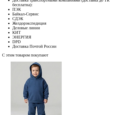
Доставка транспортными компаниями (доставка до ТК
бесплатна):
ПЭК
Байкал-Сервис
СДЭК
Желдорэкспедиция
Деловые линии
КИТ
ЭНЕРГИЯ
DPD
Доставка Почтой России
С этим товаром покупают