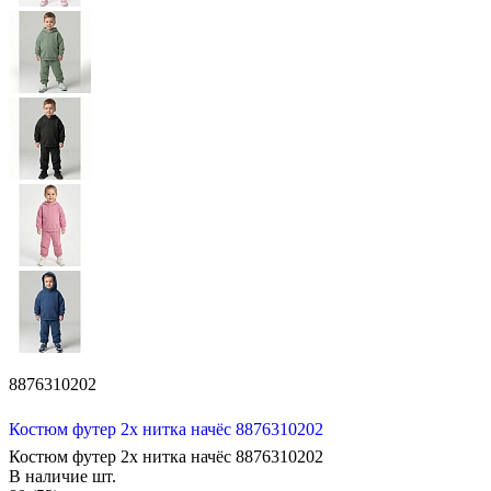
8876310202
Костюм футер 2х нитка начёс 8876310202
Костюм футер 2х нитка начёс 8876310202
В наличие
шт.