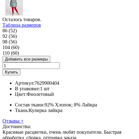
Осталось
товаров.
Таблица размеров
86 (52)
92 (56)
98 (56)
104 (60)
110 (60)
Добавить все размеры
Купить
Артикул:
7629900404
В упаковке:
1 шт
Цвет:
Фиолетовый
Состав ткани:
92% Хлопок; 8% Лайкра
Ткань:
Кулирка лайкра
Отзывы
+
Достоинства:
Красивые расцветки, очень любят покупатели. Быстрая
обработка, сборка, отправка заказа