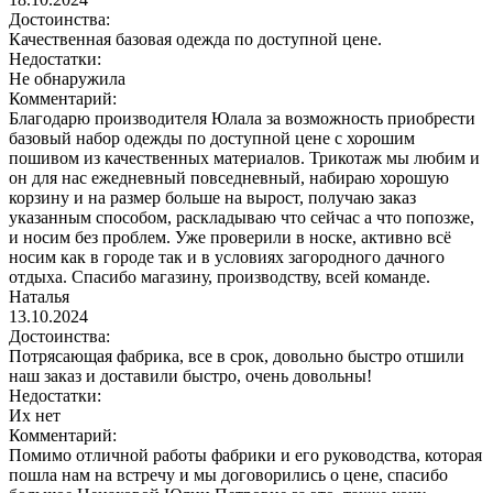
Достоинства:
Качественная базовая одежда по доступной цене.
Недостатки:
Не обнаружила
Комментарий:
Благодарю производителя Юлала за возможность приобрести
базовый набор одежды по доступной цене с хорошим
пошивом из качественных материалов. Трикотаж мы любим и
он для нас ежедневный повседневный, набираю хорошую
корзину и на размер больше на вырост, получаю заказ
указанным способом, раскладываю что сейчас а что попозже,
и носим без проблем. Уже проверили в носке, активно всё
носим как в городе так и в условиях загородного дачного
отдыха. Спасибо магазину, производству, всей команде.
Наталья
13.10.2024
Достоинства:
Потрясающая фабрика, все в срок, довольно быстро отшили
наш заказ и доставили быстро, очень довольны!
Недостатки:
Их нет
Комментарий:
Помимо отличной работы фабрики и его руководства, которая
пошла нам на встречу и мы договорились о цене, спасибо