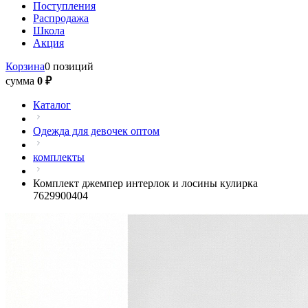
Поступления
Распродажа
Школа
Акция
Корзина
0 позиций
сумма
0 ₽
Каталог
Одежда для девочек оптом
комплекты
Комплект джемпер интерлок и лосины кулирка
7629900404