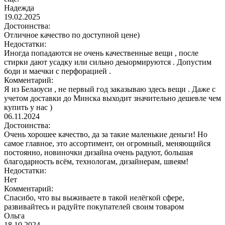
Надежда
19.02.2025
Достоинства:
Отличное качество по доступной цене)
Недостатки:
Иногда попадаются не очень качественные вещи , после
стирки дают усадку или сильно деыормируются . Допустим
боди и маечки с перфорацией .
Комментарий:
Я из Белаоуси , не первый год заказываю здесь вещи . Даже с
учетом доставки до Минска выходит значительно дешевле чем
купить у нас )
06.11.2024
Достоинства:
Очень хорошее качество, да за такие маленькие деньги! Но
самое главное, это ассортимент, он огромный, меняющийся
постоянно, новиночки дизайна очень радуют, большая
благодарность всём, технологам, дизайнерам, швеям!
Недостатки:
Нет
Комментарий:
Спасибо, что вы выживаете в такой нелёгкой сфере,
развивайтесь и радуйте покупателей своим товаром
Ольга
18.10.2024