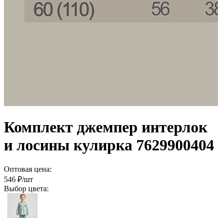
Комплект джемпер интерлок
и лосины кулирка 7629900404
Оптовая цена:
546
₽/шт
Выбор цвета: