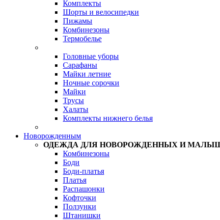
Комплекты
Шорты и велосипедки
Пижамы
Комбинезоны
Термобелье
Головные уборы
Сарафаны
Майки летние
Ночные сорочки
Майки
Трусы
Халаты
Комплекты нижнего белья
Новорожденным
ОДЕЖДА ДЛЯ НОВОРОЖДЕННЫХ И МАЛЫ
Комбинезоны
Боди
Боди-платья
Платья
Распашонки
Кофточки
Ползунки
Штанишки