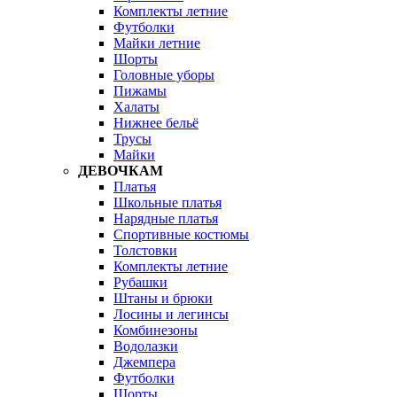
Комплекты летние
Футболки
Майки летние
Шорты
Головные уборы
Пижамы
Халаты
Нижнее бельё
Трусы
Майки
ДЕВОЧКАМ
Платья
Школьные платья
Нарядные платья
Спортивные костюмы
Толстовки
Комплекты летние
Рубашки
Штаны и брюки
Лосины и легинсы
Комбинезоны
Водолазки
Джемпера
Футболки
Шорты