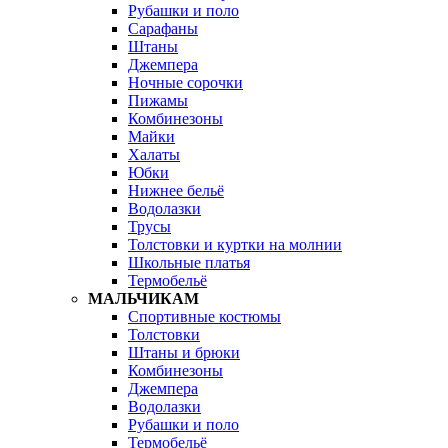
Рубашки и поло
Сарафаны
Штаны
Джемпера
Ночные сорочки
Пижамы
Комбинезоны
Майки
Халаты
Юбки
Нижнее бельё
Водолазки
Трусы
Толстовки и куртки на молнии
Школьные платья
Термобельё
МАЛЬЧИКАМ
Спортивные костюмы
Толстовки
Штаны и брюки
Комбинезоны
Джемпера
Водолазки
Рубашки и поло
Термобельё