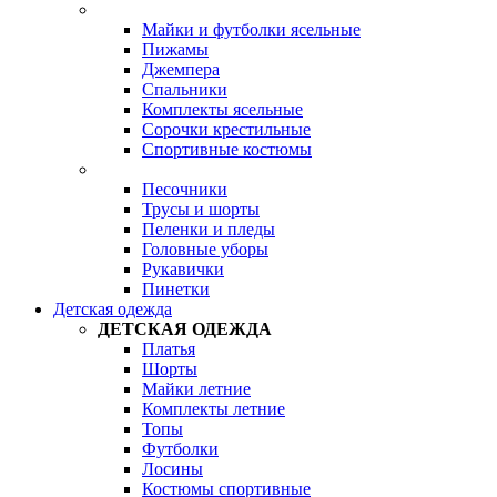
Майки и футболки ясельные
Пижамы
Джемпера
Спальники
Комплекты ясельные
Сорочки крестильные
Спортивные костюмы
Песочники
Трусы и шорты
Пеленки и пледы
Головные уборы
Рукавички
Пинетки
Детская одежда
ДЕТСКАЯ ОДЕЖДА
Платья
Шорты
Майки летние
Комплекты летние
Топы
Футболки
Лосины
Костюмы спортивные