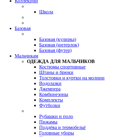
Коллекции
Школа
Базовая
Базовая (кулирка)
Базовая (интерлок)
Базовая (футер)
Мальчикам
ОДЕЖДА ДЛЯ МАЛЬЧИКОВ
Костюмы спортивные
Штаны и брюки
Толстовки и куртки на молнии
Водолазки
Джемпера
Комбинезоны
Комплекты
Футболки
Рубашки и поло
Пижамы
Поддёва и термобельё
Головные уборы