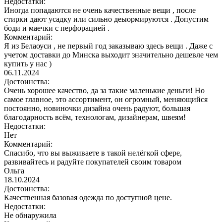
Недостатки:
Иногда попадаются не очень качественные вещи , после
стирки дают усадку или сильно деыормируются . Допустим
боди и маечки с перфорацией .
Комментарий:
Я из Белаоуси , не первый год заказываю здесь вещи . Даже с
учетом доставки до Минска выходит значительно дешевле чем
купить у нас )
06.11.2024
Достоинства:
Очень хорошее качество, да за такие маленькие деньги! Но
самое главное, это ассортимент, он огромный, меняющийся
постоянно, новиночки дизайна очень радуют, большая
благодарность всём, технологам, дизайнерам, швеям!
Недостатки:
Нет
Комментарий:
Спасибо, что вы выживаете в такой нелёгкой сфере,
развивайтесь и радуйте покупателей своим товаром
Ольга
18.10.2024
Достоинства:
Качественная базовая одежда по доступной цене.
Недостатки:
Не обнаружила