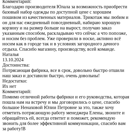
Комментарий:
Благодарю производителя Юлала за возможность приобрести
базовый набор одежды по доступной цене с хорошим
пошивом из качественных материалов. Трикотаж мы любим и
он для нас ежедневный повседневный, набираю хорошую
корзину и на размер больше на вырост, получаю заказ
указанным способом, раскладываю что сейчас а что попозже,
и носим без проблем. Уже проверили в носке, активно всё
носим как в городе так и в условиях загородного дачного
отдыха. Спасибо магазину, производству, всей команде.
Наталья
13.10.2024
Достоинства:
Потрясающая фабрика, все в срок, довольно быстро отшили
наш заказ и доставили быстро, очень довольны!
Недостатки:
Их нет
Комментарий:
Помимо отличной работы фабрики и его руководства, которая
пошла нам на встречу и мы договорились о цене, спасибо
большое Ненаховой Юлии Петровне за это, также хочу
отметить потрясающую работу менеджера Елены, звоните и
обращайтесь ей, всегда ответит и поможет, рекомендую
звонить для более эффективной коммуникации, спасибо вам
за работу!В