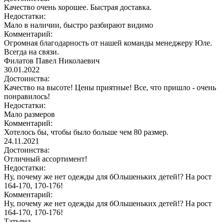
Качество очень хорошее. Быстрая доставка.
Недостатки:
Мало в наличии, быстро разбирают видимо
Комментарий:
Огромная благодарность от нашей команды менеджеру Юле.
Всегда на связи.
Филатов Павел Николаевич
30.01.2022
Достоинства:
Качество на высоте! Цены приятные! Все, что пришло - очень
понравилось!
Недостатки:
Мало размеров
Комментарий:
Хотелось бы, чтобы было больше чем 80 размер.
24.11.2021
Достоинства:
Отличный ассортимент!
Недостатки:
Ну, почему же нет одежды для бОльшеньких детей!? На рост
164-170, 170-176!
Комментарий:
Ну, почему же нет одежды для бОльшеньких детей!? На рост
164-170, 170-176!
Татьяна