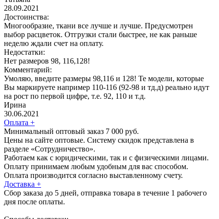
28.09.2021
Достоинства:
Многообразие, ткани все лучше и лучше. Предусмотрен
выбор расцветок. Отгрузки стали быстрее, не как раньше
неделю ждали счет на оплату.
Недостатки:
Нет размеров 98, 116,128!
Комментарий:
Умоляю, введите размеры 98,116 и 128! Те модели, которые
Вы маркируете например 110-116 (92-98 и тд.д) реально идут
на рост по первой цифре, т.е. 92, 110 и т.д.
Ирина
30.06.2021
Оплата
+
Минимальный оптовый заказ 7 000 руб.
Цены на сайте оптовые. Систему скидок представлена в
разделе «Сотрудничество».
Работаем как с юридическими, так и с физическими лицами.
Оплату принимаем любым удобным для вас способом.
Оплата производится согласно выставленному счету.
Доставка
+
Сбор заказа до 5 дней, отправка товара в течение 1 рабочего
дня после оплаты.