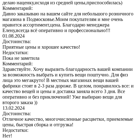
делаю наценку,исходя из средней цены,приспособилась)
Комментарий:
Давно заказываю на вашем сайте для небольшого розничного
магазина в Подмосковье.Моим покупателям и мне очень
нравится ассортимент,цена. Благодарю менеджера
Елену,всегда всё оперативно и профессионально!!!
01.08.2024
Достоинства:
Приятные цены и хорошее качество!
Недостатки:
Пока не заметила
Комментарий:
Здравствуйте. Хочу выразить благодарность вашей компании
за возможность выбрать и купить вещи поштучно. Для физ
лица это мегакруто! В местных магазинах вещи вашей
фабрики стоят в 2-3 раза дороже. В целом, понравилось все: и
качество вещей и цены и доставка заняла всего 3 дня. Все
оперативно и без приключений! Уже выбираю вещи для
второго заказа ))
13.02.2024
Достоинства:
Отличное качество, многочисленные расцветки, приемлемые
цены, быстрая сборка и отгрузка!
Недостатки:
Нет!