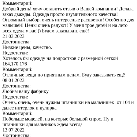
Комментарий:
Добрый день! хочу оставить отзыв о Вашей компании! Делала
заказ дважды. Одежда просто изумительного качества!
Огромный выбор, очень интересные расцветки! Особенно для
малышей! Цены очень радуют! У меня трое детей и на лето
всех одела у вас!)) Будем заказывать ещё!
21.03.2023
Достоинства:
Низкие цены, качество.
Недостатки:
Хотелось бы одежду на подростков с размерной сеткой
164,170,176
Комментарий:
Отличные вещи по приятным ценам. Буду заказывать ещё
08.01.2023
Достоинства:
Любим вашу фабрику
Недостатки:
Очень, очень, очень нужны штанишки на мальчишек- от 104 и
далее интерлок и кулирка
Комментарий:
Побольше моделей, на которые большой спрос. Ну и
штанишки для мальчиков ждём всегда
13.07.2022
Достоинства: