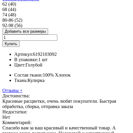
62 (40)
68 (44)
74 (48)
80-86 (52)
92-98 (56)
Добавить все размеры
Купить
Артикул:
6192103092
В упаковке:
1 шт
Цвет:
Голубой
Состав ткани:
100% Хлопок
Ткань:
Кулирка
Отзывы
+
Достоинства:
Красивые расцветки, очень любят покупатели. Быстрая
обработка, сборка, отправка заказа
Недостатки:
Нет
Комментарий:
Спасибо вам за ваш красивый и качественный товар. А