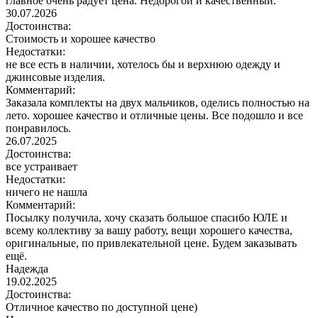
главное очень радует цена. Недорогой и качественный.
30.07.2026
Достоинства:
Стоимость и хорошее качество
Недостатки:
не все есть в наличии, хотелось бы и верхнюю одежду и
джинсовые изделия.
Комментарий:
Заказала комплекты на двух мальчиков, оделись полностью на
лето. хорошее качество и отличные цены. Все подошло и все
понравилось.
26.07.2025
Достоинства:
все устраивает
Недостатки:
ничего не нашла
Комментарий:
Посылку получила, хочу сказать большое спасибо ЮЛЕ и
всему коллективу за вашу работу, вещи хорошего качества,
оригинальные, по привлекательной цене. Будем заказывать
ещё.
Надежда
19.02.2025
Достоинства:
Отличное качество по доступной цене)