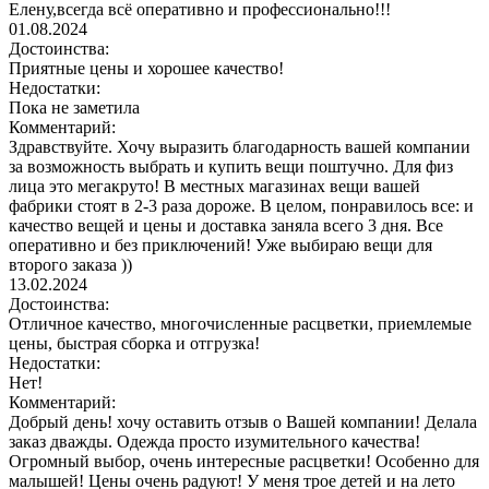
Елену,всегда всё оперативно и профессионально!!!
01.08.2024
Достоинства:
Приятные цены и хорошее качество!
Недостатки:
Пока не заметила
Комментарий:
Здравствуйте. Хочу выразить благодарность вашей компании
за возможность выбрать и купить вещи поштучно. Для физ
лица это мегакруто! В местных магазинах вещи вашей
фабрики стоят в 2-3 раза дороже. В целом, понравилось все: и
качество вещей и цены и доставка заняла всего 3 дня. Все
оперативно и без приключений! Уже выбираю вещи для
второго заказа ))
13.02.2024
Достоинства:
Отличное качество, многочисленные расцветки, приемлемые
цены, быстрая сборка и отгрузка!
Недостатки:
Нет!
Комментарий:
Добрый день! хочу оставить отзыв о Вашей компании! Делала
заказ дважды. Одежда просто изумительного качества!
Огромный выбор, очень интересные расцветки! Особенно для
малышей! Цены очень радуют! У меня трое детей и на лето