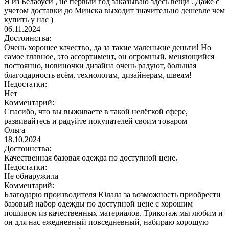
Я из Белаоуси , не первый год заказываю здесь вещи . Даже с
учетом доставки до Минска выходит значительно дешевле чем
купить у нас )
06.11.2024
Достоинства:
Очень хорошее качество, да за такие маленькие деньги! Но
самое главное, это ассортимент, он огромный, меняющийся
постоянно, новиночки дизайна очень радуют, большая
благодарность всём, технологам, дизайнерам, швеям!
Недостатки:
Нет
Комментарий:
Спасибо, что вы выживаете в такой нелёгкой сфере,
развивайтесь и радуйте покупателей своим товаром
Ольга
18.10.2024
Достоинства:
Качественная базовая одежда по доступной цене.
Недостатки:
Не обнаружила
Комментарий:
Благодарю производителя Юлала за возможность приобрести
базовый набор одежды по доступной цене с хорошим
пошивом из качественных материалов. Трикотаж мы любим и
он для нас ежедневный повседневный, набираю хорошую