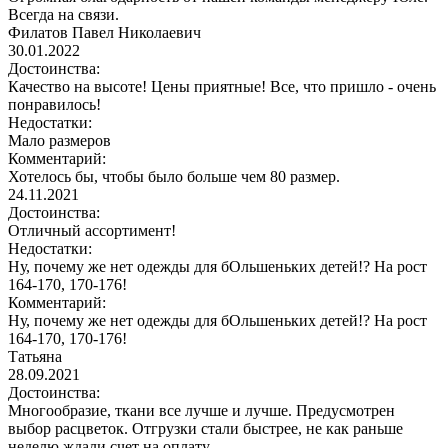
Всегда на связи.
Филатов Павел Николаевич
30.01.2022
Достоинства:
Качество на высоте! Цены приятные! Все, что пришло - очень
понравилось!
Недостатки:
Мало размеров
Комментарий:
Хотелось бы, чтобы было больше чем 80 размер.
24.11.2021
Достоинства:
Отличный ассортимент!
Недостатки:
Ну, почему же нет одежды для бОльшеньких детей!? На рост
164-170, 170-176!
Комментарий:
Ну, почему же нет одежды для бОльшеньких детей!? На рост
164-170, 170-176!
Татьяна
28.09.2021
Достоинства:
Многообразие, ткани все лучше и лучше. Предусмотрен
выбор расцветок. Отгрузки стали быстрее, не как раньше
неделю ждали счет на оплату.