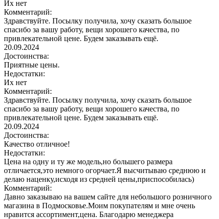
Их нет
Комментарий:
Здравствуйте. Посылку получила, хочу сказать большое
спасибо за вашу работу, вещи хорошего качества, по
привлекательной цене. Будем заказывать ещё.
20.09.2024
Достоинства:
Приятные цены.
Недостатки:
Их нет
Комментарий:
Здравствуйте. Посылку получила, хочу сказать большое
спасибо за вашу работу, вещи хорошего качества, по
привлекательной цене. Будем заказывать ещё.
20.09.2024
Достоинства:
Качество отличное!
Недостатки:
Цена на одну и ту же модель,но большего размера
отличается,это немного огорчает.Я высчитываю среднюю и
делаю наценку,исходя из средней цены,приспособилась)
Комментарий:
Давно заказываю на вашем сайте для небольшого розничного
магазина в Подмосковье.Моим покупателям и мне очень
нравится ассортимент,цена. Благодарю менеджера