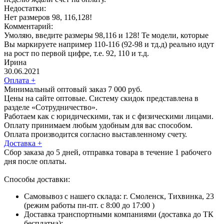
Недостатки:
Нет размеров 98, 116,128!
Комментарий:
Умоляю, введите размеры 98,116 и 128! Те модели, которые
Вы маркируете например 110-116 (92-98 и тд.д) реально идут
на рост по первой цифре, т.е. 92, 110 и т.д.
Ирина
30.06.2021
Оплата
+
Минимальный оптовый заказ 7 000 руб.
Цены на сайте оптовые. Систему скидок представлена в
разделе «Сотрудничество».
Работаем как с юридическими, так и с физическими лицами.
Оплату принимаем любым удобным для вас способом.
Оплата производится согласно выставленному счету.
Доставка
+
Сбор заказа до 5 дней, отправка товара в течение 1 рабочего
дня после оплаты.
Способы доставки:
Самовывоз с нашего склада: г. Смоленск, Тихвинка, 23
(режим работы пн-пт. с 8:00 до 17:00 )
Доставка транспортными компаниями (доставка до ТК
бесплатна):