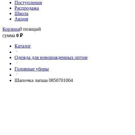
Поступления
Распродажа
Школа
Акция
Корзина
0 позиций
сумма
0 ₽
Каталог
Одежда для новорожденных оптом
Головные уборы
Шапочка лапша 0850701004