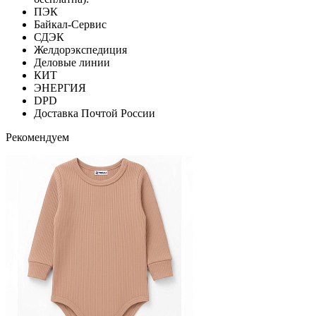
ПЭК
Байкал-Сервис
СДЭК
Желдорэкспедиция
Деловые линии
КИТ
ЭНЕРГИЯ
DPD
Доставка Почтой России
Рекомендуем