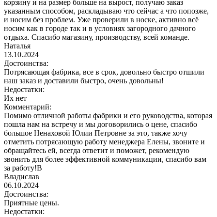
корзину и на размер больше на вырост, получаю заказ
указанным способом, раскладываю что сейчас а что попозже,
и носим без проблем. Уже проверили в носке, активно всё
носим как в городе так и в условиях загородного дачного
отдыха. Спасибо магазину, производству, всей команде.
Наталья
13.10.2024
Достоинства:
Потрясающая фабрика, все в срок, довольно быстро отшили
наш заказ и доставили быстро, очень довольны!
Недостатки:
Их нет
Комментарий:
Помимо отличной работы фабрики и его руководства, которая
пошла нам на встречу и мы договорились о цене, спасибо
большое Ненаховой Юлии Петровне за это, также хочу
отметить потрясающую работу менеджера Елены, звоните и
обращайтесь ей, всегда ответит и поможет, рекомендую
звонить для более эффективной коммуникации, спасибо вам
за работу!В
Владислав
06.10.2024
Достоинства:
Приятные цены.
Недостатки: