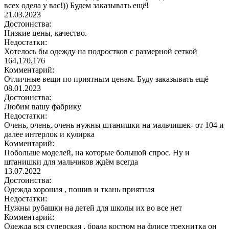
всех одела у вас!)) Будем заказывать ещё!
21.03.2023
Достоинства:
Низкие цены, качество.
Недостатки:
Хотелось бы одежду на подростков с размерной сеткой
164,170,176
Комментарий:
Отличные вещи по приятным ценам. Буду заказывать ещё
08.01.2023
Достоинства:
Любим вашу фабрику
Недостатки:
Очень, очень, очень нужны штанишки на мальчишек- от 104 и
далее интерлок и кулирка
Комментарий:
Побольше моделей, на которые большой спрос. Ну и
штанишки для мальчиков ждём всегда
13.07.2022
Достоинства:
Одежда хорошая , пошив и ткань приятная
Недостатки:
Нужны рубашки на детей для школы их во все нет
Комментарий:
Одежда вся суперская , брала костюм на флисе трехнитка он