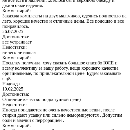
не все есть в наличии, хотелось бы и верхнюю одежду и
джинсовые изделия.
Комментарий:
Заказала комплекты на двух мальчиков, оделись полностью на
лето. хорошее качество и отличные цены. Все подошло и все
понравилось.
26.07.2025
Достоинства:
все устраивает
Недостатки:
ничего не нашла
Комментарий:
Посылку получила, хочу сказать большое спасибо ЮЛЕ и
всему коллективу за вашу работу, вещи хорошего качества,
оригинальные, по привлекательной цене. Будем заказывать
ещё.
Надежда
19.02.2025
Достоинства:
Отличное качество по доступной цене)
Недостатки:
Иногда попадаются не очень качественные вещи , после
стирки дают усадку или сильно деыормируются . Допустим
боди и маечки с перфорацией .
Комментарий: