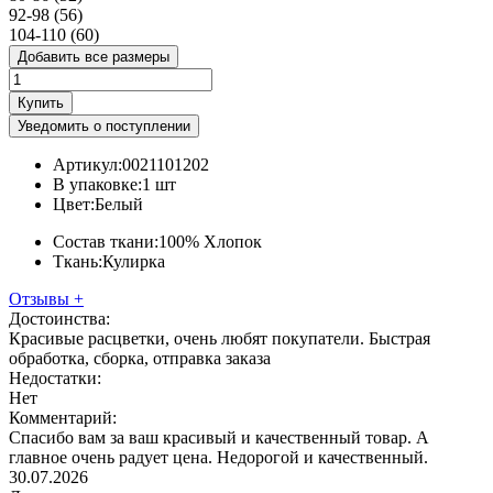
92-98 (56)
104-110 (60)
Добавить все размеры
Купить
Уведомить о поступлении
Артикул:
0021101202
В упаковке:
1 шт
Цвет:
Белый
Состав ткани:
100% Хлопок
Ткань:
Кулирка
Отзывы
+
Достоинства:
Красивые расцветки, очень любят покупатели. Быстрая
обработка, сборка, отправка заказа
Недостатки:
Нет
Комментарий:
Спасибо вам за ваш красивый и качественный товар. А
главное очень радует цена. Недорогой и качественный.
30.07.2026