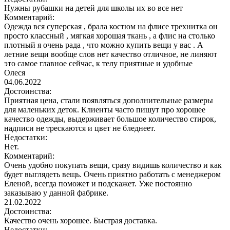
Нужны рубашки на детей для школы их во все нет
Комментарий:
Одежда вся суперская , брала костюм на флисе трехнитка он
просто классный , мягкая хорошая ткань , а флис на столько
плотный я очень рада , что можно купить вещи у вас . А
летние вещи вообще слов нет качество отличное, не линяют
это самое главное сейчас, к телу приятные и удобные
Олеся
04.06.2022
Достоинства:
Приятная цена, стали появляться дополнительные размеры
для маленьких деток. Клиенты часто пишут про хорошее
качество одежды, выдерживает большое количество стирок,
надписи не трескаются и цвет не бледнеет.
Недостатки:
Нет.
Комментарий:
Очень удобно покупать вещи, сразу видишь количество и как
будет выглядеть вещь. Очень приятно работать с менеджером
Еленой, всегда поможет и подскажет. Уже постоянно
заказываю у данной фабрике.
21.02.2022
Достоинства:
Качество очень хорошее. Быстрая доставка.
Недостатки: