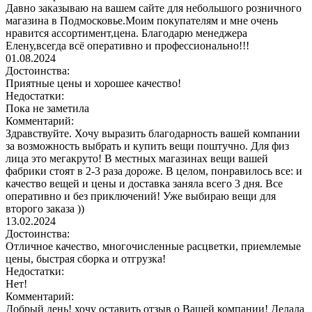
Давно заказываю на вашем сайте для небольшого розничного
магазина в Подмосковье.Моим покупателям и мне очень
нравится ассортимент,цена. Благодарю менеджера
Елену,всегда всё оперативно и профессионально!!!
01.08.2024
Достоинства:
Приятные цены и хорошее качество!
Недостатки:
Пока не заметила
Комментарий:
Здравствуйте. Хочу выразить благодарность вашей компании
за возможность выбрать и купить вещи поштучно. Для физ
лица это мегакруто! В местных магазинах вещи вашей
фабрики стоят в 2-3 раза дороже. В целом, понравилось все: и
качество вещей и цены и доставка заняла всего 3 дня. Все
оперативно и без приключений! Уже выбираю вещи для
второго заказа ))
13.02.2024
Достоинства:
Отличное качество, многочисленные расцветки, приемлемые
цены, быстрая сборка и отгрузка!
Недостатки:
Нет!
Комментарий:
Добрый день! хочу оставить отзыв о Вашей компании! Делала