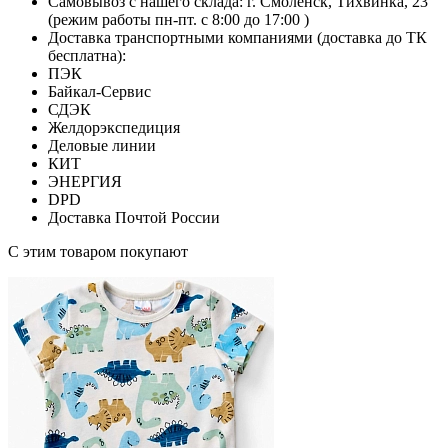
Самовывоз с нашего склада: г. Смоленск, Тихвинка, 23
(режим работы пн-пт. с 8:00 до 17:00 )
Доставка транспортными компаниями (доставка до ТК
бесплатна):
ПЭК
Байкал-Сервис
СДЭК
Желдорэкспедиция
Деловые линии
КИТ
ЭНЕРГИЯ
DPD
Доставка Почтой России
С этим товаром покупают