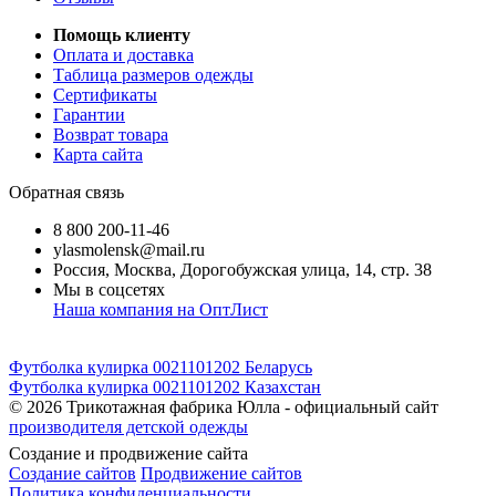
Помощь клиенту
Оплата и доставка
Таблица размеров одежды
Сертификаты
Гарантии
Возврат товара
Карта сайта
Обратная связь
8 800 200-11-46
ylasmolensk@mail.ru
Россия, Москва, Дорогобужская улица, 14, стр. 38
Мы в соцсетях
Наша компания на ОптЛист
Футболка кулирка 0021101202 Беларусь
Футболка кулирка 0021101202 Казахстан
© 2026
Трикотажная фабрика Юлла - официальный сайт
производителя детской одежды
Создание и продвижение сайта
Создание сайтов
Продвижение сайтов
Политика конфиденциальности