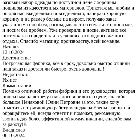
базовый набор одежды по доступной цене с хорошим
пошивом из качественных материалов. Трикотаж мы любим и
он для нас ежедневный повседневный, набираю хорошую
корзину и на размер больше на вырост, получаю заказ
указанным способом, раскладываю что сейчас а что попозже,
и носим без проблем. Уже проверили в носке, активно всё
носим как в городе так и в условиях загородного дачного
отдыха. Спасибо магазину, производству, всей команде.
Наталья
13.10.2024
Достоинства:
Потрясающая фабрика, все в срок, довольно быстро отшили
наш заказ и доставили быстро, очень довольны!
Недостатки:
Их нет
Комментарий:
Помимо отличной работы фабрики и его руководства, которая
пошла нам на встречу и мы договорились о цене, спасибо
большое Ненаховой Юлии Петровне за это, также хочу
отметить потрясающую работу менеджера Елены, звоните и
обращайтесь ей, всегда ответит и поможет, рекомендую
звонить для более эффективной коммуникации, спасибо вам
за работу!В
Владислав
06.10.2024