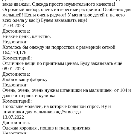
заказ дважды. Одежда просто изумительного качества!
Огромный выбор, очень интересные расцветки! Особенно для
малышей! Цены очень радуют! У меня трое детей и на лето
всех одела у вас!)) Будем заказывать ещё!
21.03.2023
Достоинства:
Низкие цены, качество.
Недостатки:
Хотелось бы одежду на подростков с размерной сеткой
164,170,176
Комментарий:
Отличные вещи по приятным ценам. Буду заказывать ещё
08.01.2023
Достоинства:
Любим вашу фабрику
Недостатки:
Очень, очень, очень нужны штанишки на мальчишек- от 104 и
далее интерлок и кулирка
Комментарий:
Побольше моделей, на которые большой спрос. Ну и
штанишки для мальчиков ждём всегда
13.07.2022
Достоинства:
Одежда хорошая , пошив и ткань приятная
Недостатки: