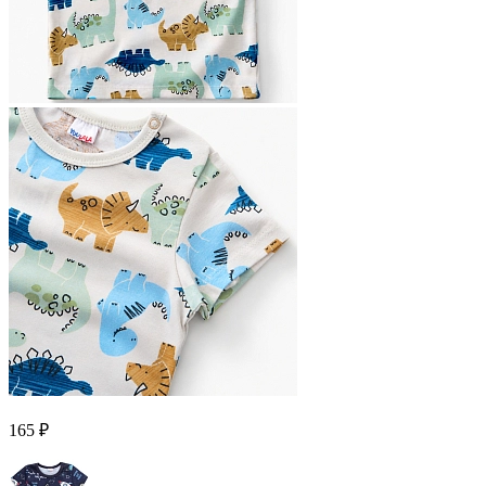
165 ₽