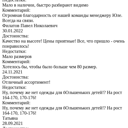
Мало в наличии, быстро разбирают видимо
Комментарий:
Огромная благодарность от нашей команды менеджеру Юле.
Всегда на связи.
Филатов Павел Николаевич
30.01.2022
Достоинства:
Качество на высоте! Цены приятные! Все, что пришло - очень
понравилось!
Недостатки:
Мало размеров
Комментарий:
Хотелось бы, чтобы было больше чем 80 размер.
24.11.2021
Достоинства:
Отличный ассортимент!
Недостатки:
Ну, почему же нет одежды для бОльшеньких детей!? На рост
164-170, 170-176!
Комментарий:
Ну, почему же нет одежды для бОльшеньких детей!? На рост
164-170, 170-176!
Татьяна
28.09.2021