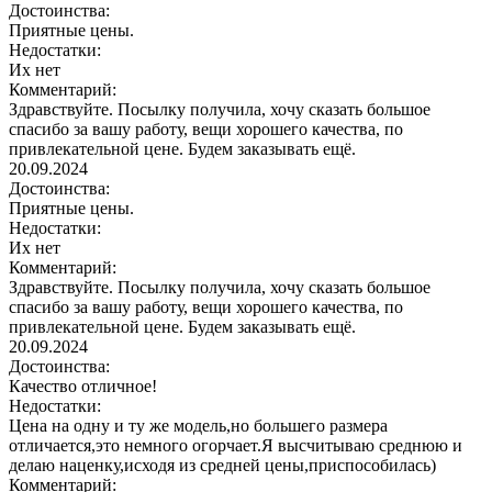
Достоинства:
Приятные цены.
Недостатки:
Их нет
Комментарий:
Здравствуйте. Посылку получила, хочу сказать большое
спасибо за вашу работу, вещи хорошего качества, по
привлекательной цене. Будем заказывать ещё.
20.09.2024
Достоинства:
Приятные цены.
Недостатки:
Их нет
Комментарий:
Здравствуйте. Посылку получила, хочу сказать большое
спасибо за вашу работу, вещи хорошего качества, по
привлекательной цене. Будем заказывать ещё.
20.09.2024
Достоинства:
Качество отличное!
Недостатки:
Цена на одну и ту же модель,но большего размера
отличается,это немного огорчает.Я высчитываю среднюю и
делаю наценку,исходя из средней цены,приспособилась)
Комментарий: