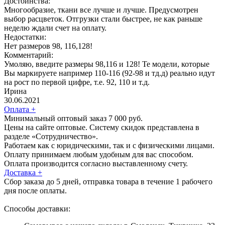
Достоинства:
Многообразие, ткани все лучше и лучше. Предусмотрен
выбор расцветок. Отгрузки стали быстрее, не как раньше
неделю ждали счет на оплату.
Недостатки:
Нет размеров 98, 116,128!
Комментарий:
Умоляю, введите размеры 98,116 и 128! Те модели, которые
Вы маркируете например 110-116 (92-98 и тд.д) реально идут
на рост по первой цифре, т.е. 92, 110 и т.д.
Ирина
30.06.2021
Оплата
+
Минимальный оптовый заказ 7 000 руб.
Цены на сайте оптовые. Систему скидок представлена в
разделе «Сотрудничество».
Работаем как с юридическими, так и с физическими лицами.
Оплату принимаем любым удобным для вас способом.
Оплата производится согласно выставленному счету.
Доставка
+
Сбор заказа до 5 дней, отправка товара в течение 1 рабочего
дня после оплаты.
Способы доставки: