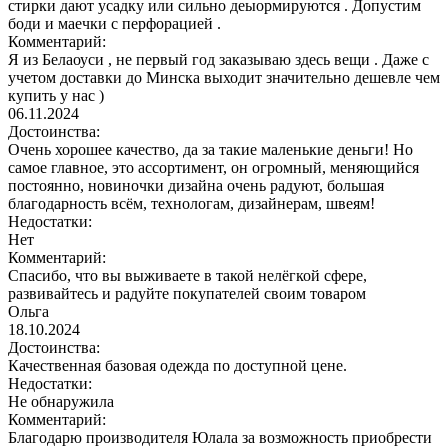
стирки дают усадку или сильно деыормируются . Допустим
боди и маечки с перфорацией .
Комментарий:
Я из Белаоуси , не первый год заказываю здесь вещи . Даже с
учетом доставки до Минска выходит значительно дешевле чем
купить у нас )
06.11.2024
Достоинства:
Очень хорошее качество, да за такие маленькие деньги! Но
самое главное, это ассортимент, он огромный, меняющийся
постоянно, новиночки дизайна очень радуют, большая
благодарность всём, технологам, дизайнерам, швеям!
Недостатки:
Нет
Комментарий:
Спасибо, что вы выживаете в такой нелёгкой сфере,
развивайтесь и радуйте покупателей своим товаром
Ольга
18.10.2024
Достоинства:
Качественная базовая одежда по доступной цене.
Недостатки:
Не обнаружила
Комментарий:
Благодарю производителя Юлала за возможность приобрести