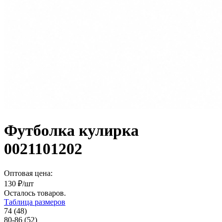
Футболка кулирка
0021101202
Оптовая цена:
130
₽/шт
Осталось
товаров.
Таблица размеров
74 (48)
80-86 (52)