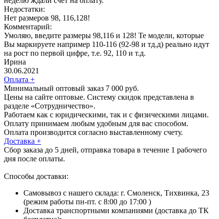
неделю ждали счет на оплату.
Недостатки:
Нет размеров 98, 116,128!
Комментарий:
Умоляю, введите размеры 98,116 и 128! Те модели, которые
Вы маркируете например 110-116 (92-98 и тд.д) реально идут
на рост по первой цифре, т.е. 92, 110 и т.д.
Ирина
30.06.2021
Оплата
+
Минимальный оптовый заказ 7 000 руб.
Цены на сайте оптовые. Систему скидок представлена в
разделе «Сотрудничество».
Работаем как с юридическими, так и с физическими лицами.
Оплату принимаем любым удобным для вас способом.
Оплата производится согласно выставленному счету.
Доставка
+
Сбор заказа до 5 дней, отправка товара в течение 1 рабочего
дня после оплаты.
Способы доставки:
Самовывоз с нашего склада: г. Смоленск, Тихвинка, 23
(режим работы пн-пт. с 8:00 до 17:00 )
Доставка транспортными компаниями (доставка до ТК