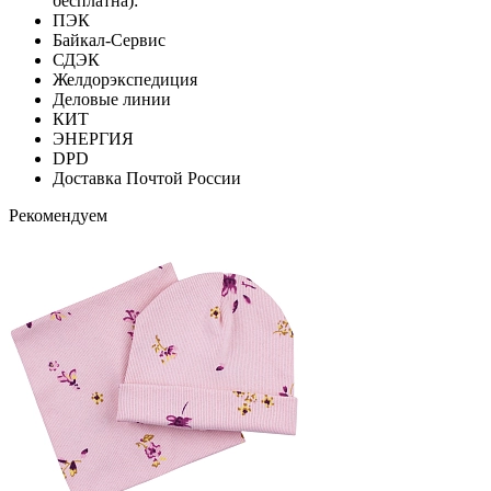
бесплатна):
ПЭК
Байкал-Сервис
СДЭК
Желдорэкспедиция
Деловые линии
КИТ
ЭНЕРГИЯ
DPD
Доставка Почтой России
Рекомендуем