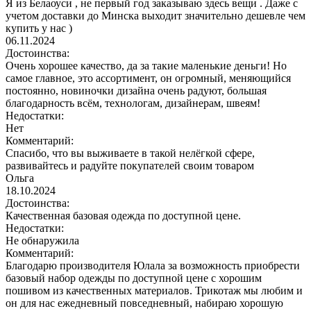
Я из Белаоуси , не первый год заказываю здесь вещи . Даже с
учетом доставки до Минска выходит значительно дешевле чем
купить у нас )
06.11.2024
Достоинства:
Очень хорошее качество, да за такие маленькие деньги! Но
самое главное, это ассортимент, он огромный, меняющийся
постоянно, новиночки дизайна очень радуют, большая
благодарность всём, технологам, дизайнерам, швеям!
Недостатки:
Нет
Комментарий:
Спасибо, что вы выживаете в такой нелёгкой сфере,
развивайтесь и радуйте покупателей своим товаром
Ольга
18.10.2024
Достоинства:
Качественная базовая одежда по доступной цене.
Недостатки:
Не обнаружила
Комментарий:
Благодарю производителя Юлала за возможность приобрести
базовый набор одежды по доступной цене с хорошим
пошивом из качественных материалов. Трикотаж мы любим и
он для нас ежедневный повседневный, набираю хорошую