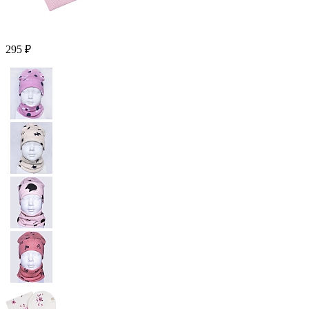
295 ₽