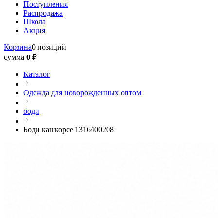
Поступления
Распродажа
Школа
Акция
Корзина
0 позиций
сумма
0 ₽
Каталог
Одежда для новорожденных оптом
боди
Боди кашкорсе 1316400208