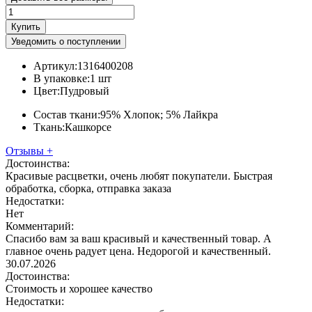
Купить
Уведомить о поступлении
Артикул:
1316400208
В упаковке:
1 шт
Цвет:
Пудровый
Состав ткани:
95% Хлопок; 5% Лайкра
Ткань:
Кашкорсе
Отзывы
+
Достоинства:
Красивые расцветки, очень любят покупатели. Быстрая
обработка, сборка, отправка заказа
Недостатки:
Нет
Комментарий:
Спасибо вам за ваш красивый и качественный товар. А
главное очень радует цена. Недорогой и качественный.
30.07.2026
Достоинства:
Стоимость и хорошее качество
Недостатки: