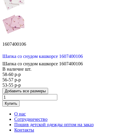
1607400106
Шапка со снудом кашкорсе 1607400106
Шапка со снудом кашкорсе 1607400106
В наличие
шт.
58-60 р-р
56-57 р-р
53-55 р-р
Добавить все размеры
Купить
О нас
Сотрудничество
Пошив детской одежды оптом на заказ
Контакты