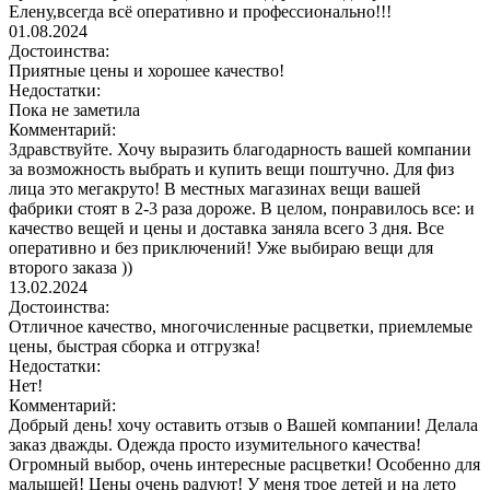
Елену,всегда всё оперативно и профессионально!!!
01.08.2024
Достоинства:
Приятные цены и хорошее качество!
Недостатки:
Пока не заметила
Комментарий:
Здравствуйте. Хочу выразить благодарность вашей компании
за возможность выбрать и купить вещи поштучно. Для физ
лица это мегакруто! В местных магазинах вещи вашей
фабрики стоят в 2-3 раза дороже. В целом, понравилось все: и
качество вещей и цены и доставка заняла всего 3 дня. Все
оперативно и без приключений! Уже выбираю вещи для
второго заказа ))
13.02.2024
Достоинства:
Отличное качество, многочисленные расцветки, приемлемые
цены, быстрая сборка и отгрузка!
Недостатки:
Нет!
Комментарий:
Добрый день! хочу оставить отзыв о Вашей компании! Делала
заказ дважды. Одежда просто изумительного качества!
Огромный выбор, очень интересные расцветки! Особенно для
малышей! Цены очень радуют! У меня трое детей и на лето