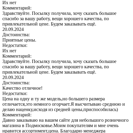
Их нет
Комментарий:
Здравствуйте. Посылку получила, хочу сказать большое
спасибо за вашу работу, вещи хорошего качества, по
привлекательной цене. Будем заказывать ещё.
20.09.2024
Достоинства:
Приятные цены.
Недостатки:
Их нет
Комментарий:
Здравствуйте. Посылку получила, хочу сказать большое
спасибо за вашу работу, вещи хорошего качества, по
привлекательной цене. Будем заказывать ещё.
20.09.2024
Достоинства:
Качество отличное!
Недостатки:
Цена на одну и ту же модель,но большего размера
отличается,это немного огорчает.Я высчитываю среднюю и
делаю наценку,исходя из средней цены,приспособилась)
Комментарий:
Давно заказываю на вашем сайте для небольшого розничного
магазина в Подмосковье.Моим покупателям и мне очень
нравится ассортимент,цена. Благодарю менеджера