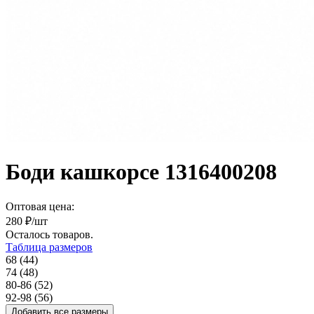
Боди кашкорсе 1316400208
Оптовая цена:
280
₽/шт
Осталось
товаров.
Таблица размеров
68 (44)
74 (48)
80-86 (52)
92-98 (56)
Добавить все размеры