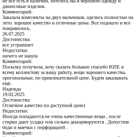
не все есть в наличии, хотелось бы и верхнюю одежду и
джинсовые изделия.
Комментарий:
Заказала комплекты на двух мальчиков, оделись полностью на
лето. хорошее качество и отличные цены. Все подошло и все
понравилось.
26.07.2025
Достоинства:
все устраивает
Недостатки:
ничего не нашла
Комментарий:
Посылку получила, хочу сказать большое спасибо ЮЛЕ и
всему коллективу за вашу работу, вещи хорошего качества,
оригинальные, по привлекательной цене. Будем заказывать
ещё.
Надежда
19.02.2025
Достоинства:
Отличное качество по доступной цене)
Недостатки:
Иногда попадаются не очень качественные вещи , после
стирки дают усадку или сильно деыормируются . Допустим
боди и маечки с перфорацией .
Комментарий: