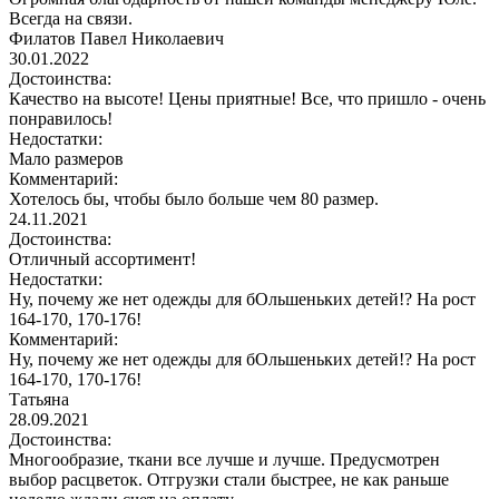
Всегда на связи.
Филатов Павел Николаевич
30.01.2022
Достоинства:
Качество на высоте! Цены приятные! Все, что пришло - очень
понравилось!
Недостатки:
Мало размеров
Комментарий:
Хотелось бы, чтобы было больше чем 80 размер.
24.11.2021
Достоинства:
Отличный ассортимент!
Недостатки:
Ну, почему же нет одежды для бОльшеньких детей!? На рост
164-170, 170-176!
Комментарий:
Ну, почему же нет одежды для бОльшеньких детей!? На рост
164-170, 170-176!
Татьяна
28.09.2021
Достоинства:
Многообразие, ткани все лучше и лучше. Предусмотрен
выбор расцветок. Отгрузки стали быстрее, не как раньше