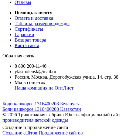
Отзывы
Помощь клиенту
Оплата и доставка
Таблица размеров одежды
Сертификаты
Гарантии
Возврат товара
Карта сайта
Обратная связь
8 800 200-11-46
ylasmolensk@mail.ru
Россия, Москва, Дорогобужская улица, 14, стр. 38
Мы в соцсетях
Наша компания на ОптЛист
Боди кашкорсе 1316400208 Беларусь
Боди кашкорсе 1316400208 Казахстан
© 2026
Трикотажная фабрика Юлла - официальный сайт
производителя детской одежды
Создание и продвижение сайта
Создание сайтов
Продвижение сайтов