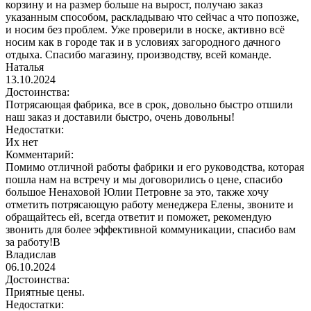
корзину и на размер больше на вырост, получаю заказ
указанным способом, раскладываю что сейчас а что попозже,
и носим без проблем. Уже проверили в носке, активно всё
носим как в городе так и в условиях загородного дачного
отдыха. Спасибо магазину, производству, всей команде.
Наталья
13.10.2024
Достоинства:
Потрясающая фабрика, все в срок, довольно быстро отшили
наш заказ и доставили быстро, очень довольны!
Недостатки:
Их нет
Комментарий:
Помимо отличной работы фабрики и его руководства, которая
пошла нам на встречу и мы договорились о цене, спасибо
большое Ненаховой Юлии Петровне за это, также хочу
отметить потрясающую работу менеджера Елены, звоните и
обращайтесь ей, всегда ответит и поможет, рекомендую
звонить для более эффективной коммуникации, спасибо вам
за работу!В
Владислав
06.10.2024
Достоинства:
Приятные цены.
Недостатки: