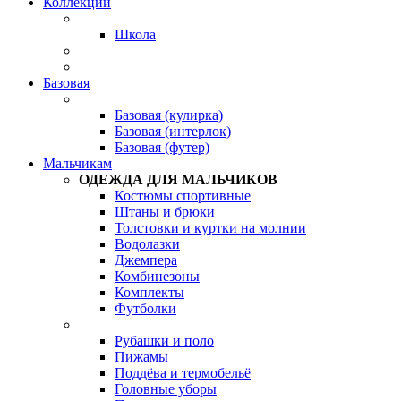
Коллекции
Школа
Базовая
Базовая (кулирка)
Базовая (интерлок)
Базовая (футер)
Мальчикам
ОДЕЖДА ДЛЯ МАЛЬЧИКОВ
Костюмы спортивные
Штаны и брюки
Толстовки и куртки на молнии
Водолазки
Джемпера
Комбинезоны
Комплекты
Футболки
Рубашки и поло
Пижамы
Поддёва и термобельё
Головные уборы