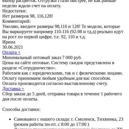
выбор расцветок. Отгрузки стали быстрее, не как раньше
неделю ждали счет на оплату.
Недостатки:
Нет размеров 98, 116,128!
Комментарий:
Умоляю, введите размеры 98,116 и 128! Те модели, которые
Вы маркируете например 110-116 (92-98 и тд.д) реально идут
на рост по первой цифре, т.е. 92, 110 и т.д.
Ирина
30.06.2021
Оплата
+
Минимальный оптовый заказ 7 000 руб.
Цены на сайте оптовые. Систему скидок представлена в
разделе «Сотрудничество».
Работаем как с юридическими, так и с физическими лицами.
Оплату принимаем любым удобным для вас способом.
Оплата производится согласно выставленному счету.
Доставка
+
Сбор заказа до 5 дней, отправка товара в течение 1 рабочего
дня после оплаты.
Способы доставки:
Самовывоз с нашего склада: г. Смоленск, Тихвинка, 23
(режим работы пн-пт. с 8:00 до 17:00 )