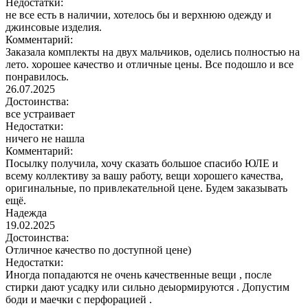
Недостатки:
не все есть в наличии, хотелось бы и верхнюю одежду и
джинсовые изделия.
Комментарий:
Заказала комплекты на двух мальчиков, оделись полностью на
лето. хорошее качество и отличные цены. Все подошло и все
понравилось.
26.07.2025
Достоинства:
все устраивает
Недостатки:
ничего не нашла
Комментарий:
Посылку получила, хочу сказать большое спасибо ЮЛЕ и
всему коллективу за вашу работу, вещи хорошего качества,
оригинальные, по привлекательной цене. Будем заказывать
ещё.
Надежда
19.02.2025
Достоинства:
Отличное качество по доступной цене)
Недостатки:
Иногда попадаются не очень качественные вещи , после
стирки дают усадку или сильно деыормируются . Допустим
боди и маечки с перфорацией .