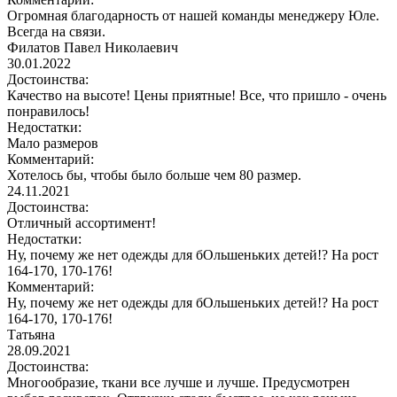
Огромная благодарность от нашей команды менеджеру Юле.
Всегда на связи.
Филатов Павел Николаевич
30.01.2022
Достоинства:
Качество на высоте! Цены приятные! Все, что пришло - очень
понравилось!
Недостатки:
Мало размеров
Комментарий:
Хотелось бы, чтобы было больше чем 80 размер.
24.11.2021
Достоинства:
Отличный ассортимент!
Недостатки:
Ну, почему же нет одежды для бОльшеньких детей!? На рост
164-170, 170-176!
Комментарий:
Ну, почему же нет одежды для бОльшеньких детей!? На рост
164-170, 170-176!
Татьяна
28.09.2021
Достоинства:
Многообразие, ткани все лучше и лучше. Предусмотрен