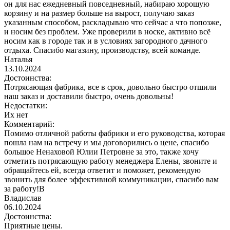
он для нас ежедневный повседневный, набираю хорошую
корзину и на размер больше на вырост, получаю заказ
указанным способом, раскладываю что сейчас а что попозже,
и носим без проблем. Уже проверили в носке, активно всё
носим как в городе так и в условиях загородного дачного
отдыха. Спасибо магазину, производству, всей команде.
Наталья
13.10.2024
Достоинства:
Потрясающая фабрика, все в срок, довольно быстро отшили
наш заказ и доставили быстро, очень довольны!
Недостатки:
Их нет
Комментарий:
Помимо отличной работы фабрики и его руководства, которая
пошла нам на встречу и мы договорились о цене, спасибо
большое Ненаховой Юлии Петровне за это, также хочу
отметить потрясающую работу менеджера Елены, звоните и
обращайтесь ей, всегда ответит и поможет, рекомендую
звонить для более эффективной коммуникации, спасибо вам
за работу!В
Владислав
06.10.2024
Достоинства:
Приятные цены.