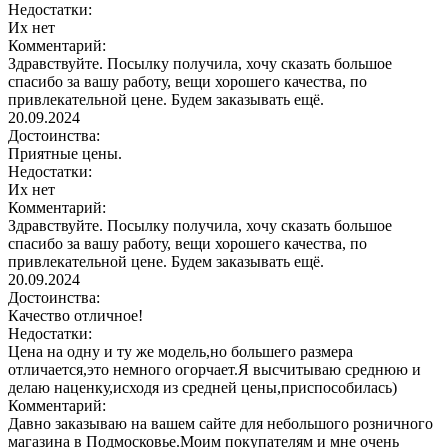
Недостатки:
Их нет
Комментарий:
Здравствуйте. Посылку получила, хочу сказать большое
спасибо за вашу работу, вещи хорошего качества, по
привлекательной цене. Будем заказывать ещё.
20.09.2024
Достоинства:
Приятные цены.
Недостатки:
Их нет
Комментарий:
Здравствуйте. Посылку получила, хочу сказать большое
спасибо за вашу работу, вещи хорошего качества, по
привлекательной цене. Будем заказывать ещё.
20.09.2024
Достоинства:
Качество отличное!
Недостатки:
Цена на одну и ту же модель,но большего размера
отличается,это немного огорчает.Я высчитываю среднюю и
делаю наценку,исходя из средней цены,приспособилась)
Комментарий:
Давно заказываю на вашем сайте для небольшого розничного
магазина в Подмосковье.Моим покупателям и мне очень