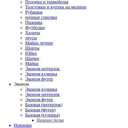
Поддева и термобелье
Толстовки и куртки на молнии
Рубашки
ночные сорочки
Пижамы
Футболки
Халаты
трусы
Майки летние
Шорты
Юбки
Шапки
Майки
Эконом интерлок
Эконом кулирка
Эконом футер
Эконом
Эконом кулирка
Эконом интерлок
Эконом футер
Базовая (интерлок)
Базовая (футер)
Базовая (кулирка)
Нижнее белье
Новинки