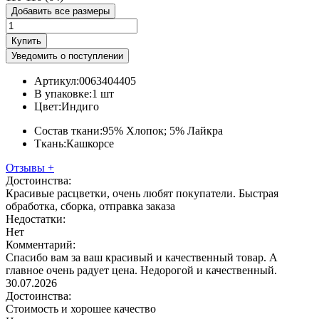
Добавить все размеры
Купить
Уведомить о поступлении
Артикул:
0063404405
В упаковке:
1 шт
Цвет:
Индиго
Состав ткани:
95% Хлопок; 5% Лайкра
Ткань:
Кашкорсе
Отзывы
+
Достоинства:
Красивые расцветки, очень любят покупатели. Быстрая
обработка, сборка, отправка заказа
Недостатки:
Нет
Комментарий:
Спасибо вам за ваш красивый и качественный товар. А
главное очень радует цена. Недорогой и качественный.
30.07.2026
Достоинства:
Стоимость и хорошее качество