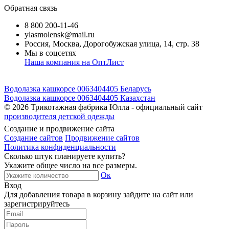
Обратная связь
8 800 200-11-46
ylasmolensk@mail.ru
Россия, Москва, Дорогобужская улица, 14, стр. 38
Мы в соцсетях
Наша компания на ОптЛист
Водолазка кашкорсе 0063404405 Беларусь
Водолазка кашкорсе 0063404405 Казахстан
© 2026
Трикотажная фабрика Юлла - официальный сайт
производителя детской одежды
Создание и продвижение сайта
Создание сайтов
Продвижение сайтов
Политика конфиденциальности
Сколько штук планируете купить?
Укажите общее число на все размеры.
Ок
Вход
Для добавления товара в корзину зайдите на сайт или
зарегистрируйтесь