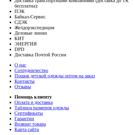
Доставка транспортными компаниями (доставка до ТК
бесплатна):
ПЭК
Байкал-Сервис
СДЭК
Желдорэкспедиция
Деловые линии
КИТ
ЭНЕРГИЯ
DPD
Доставка Почтой России
О нас
Сотрудничество
Пошив детской одежды оптом на заказ
Контакты
Отзывы
Помощь клиенту
Оплата и доставка
Таблица размеров одежды
Сертификаты
Гарантии
Возврат товара
Карта сайта