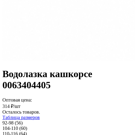
Водолазка кашкорсе
0063404405
Оптовая цена:
314
₽/шт
Осталось
товаров.
Таблица размеров
92-98 (56)
104-110 (60)
110-116 (64)