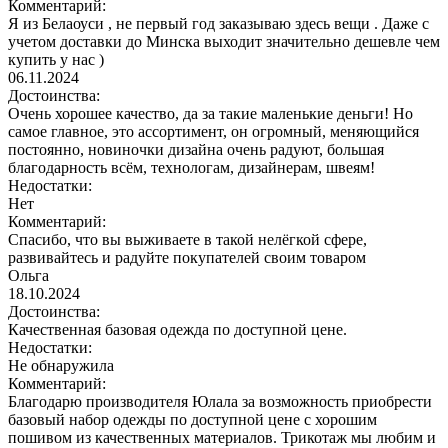
Комментарий:
Я из Белаоуси , не первый год заказываю здесь вещи . Даже с
учетом доставки до Минска выходит значительно дешевле чем
купить у нас )
06.11.2024
Достоинства:
Очень хорошее качество, да за такие маленькие деньги! Но
самое главное, это ассортимент, он огромный, меняющийся
постоянно, новиночки дизайна очень радуют, большая
благодарность всём, технологам, дизайнерам, швеям!
Недостатки:
Нет
Комментарий:
Спасибо, что вы выживаете в такой нелёгкой сфере,
развивайтесь и радуйте покупателей своим товаром
Ольга
18.10.2024
Достоинства:
Качественная базовая одежда по доступной цене.
Недостатки:
Не обнаружила
Комментарий:
Благодарю производителя Юлала за возможность приобрести
базовый набор одежды по доступной цене с хорошим
пошивом из качественных материалов. Трикотаж мы любим и