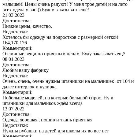
малышей! Цены очень радуют! У меня трое детей и на лето
всех одела у вас!)) Будем заказывать ещё!
21.03.2023
Достоинства:
Низкие цены, качество.
Недостатки:
Хотелось бы одежду на подростков с размерной сеткой
164,170,176
Комментарий:
Отличные вещи по приятным ценам. Буду заказывать ещё
08.01.2023
Достоинства:
Любим вашу фабрику
Недостатки:
Очень, очень, очень нужны штанишки на мальчишек- от 104 и
далее интерлок и кулирка
Комментарий:
Побольше моделей, на которые большой спрос. Ну и
штанишки для мальчиков ждём всегда
13.07.2022
Достоинства:
Одежда хорошая , пошив и ткань приятная
Недостатки:
Нужны рубашки на детей для школы их во все нет
Комментарий: