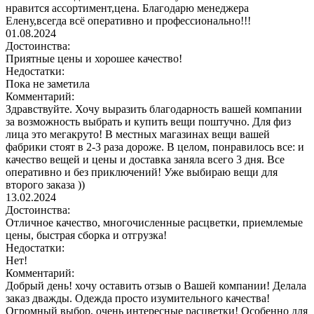
нравится ассортимент,цена. Благодарю менеджера
Елену,всегда всё оперативно и профессионально!!!
01.08.2024
Достоинства:
Приятные цены и хорошее качество!
Недостатки:
Пока не заметила
Комментарий:
Здравствуйте. Хочу выразить благодарность вашей компании
за возможность выбрать и купить вещи поштучно. Для физ
лица это мегакруто! В местных магазинах вещи вашей
фабрики стоят в 2-3 раза дороже. В целом, понравилось все: и
качество вещей и цены и доставка заняла всего 3 дня. Все
оперативно и без приключений! Уже выбираю вещи для
второго заказа ))
13.02.2024
Достоинства:
Отличное качество, многочисленные расцветки, приемлемые
цены, быстрая сборка и отгрузка!
Недостатки:
Нет!
Комментарий:
Добрый день! хочу оставить отзыв о Вашей компании! Делала
заказ дважды. Одежда просто изумительного качества!
Огромный выбор, очень интересные расцветки! Особенно для