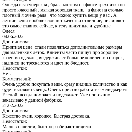
Одежда вся суперская , брала костюм на флисе трехнитка он
просто классный , мягкая хорошая ткань , а флис на столько
плотный я очень рада , что можно купить вещи у вас . А
летние вещи вообще слов нет качество отличное, не линяют
это самое главное сейчас, к телу приятные и удобные
Олеся
04.06.2022
Достоинства:
Приятная цена, стали появляться дополнительные размеры
для маленьких деток. Клиенты часто пишут про хорошее
качество одежды, выдерживает большое количество стирок,
надписи не трескаются и цвет не бледнеет.
Недостатки:
Нет.
Комментарий:
Очень удобно покупать вещи, сразу видишь количество и как
будет выглядеть вещь. Очень приятно работать с менеджером
Еленой, всегда поможет и подскажет. Уже постоянно
заказываю у данной фабрике.
21.02.2022
Достоинства:
Качество очень хорошее. Быстрая доставка.
Недостатки:
Мало в наличии, быстро разбирают видимо
Комментарий: