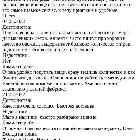
летние вещи вообще слов нет качество отличное, не линяют
это самое главное сейчас, к телу приятные и удобные
Олеся
04.06.2022
Достоинства:
Приятная цена, стали появляться дополнительные размеры
для маленьких деток. Клиенты часто пишут про хорошее
качество одежды, выдерживает большое количество стирок,
надписи не трескаются и цвет не бледнеет.
Недостатки:
Нет.
Комментарий:
Очень удобно покупать вещи, сразу видишь количество и как
будет выглядеть вещь. Очень приятно работать с менеджером
Еленой, всегда поможет и подскажет. Уже постоянно
заказываю у данной фабрике.
21.02.2022
Достоинства:
Качество очень хорошее. Быстрая доставка.
Недостатки:
Мало в наличии, быстро разбирают видимо
Комментарий:
Огромная благодарность от нашей команды менеджеру Юле.
Всегда на связи.
Филатов Павел Николаевич