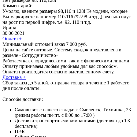
Нет размеров 98, 116,128!
Комментарий:
Умоляю, введите размеры 98,116 и 128! Те модели, которые
Вы маркируете например 110-116 (92-98 и тд.д) реально идут
на рост по первой цифре, т.е. 92, 110 и т.д.
Ирина
30.06.2021
Оплата
+
Минимальный оптовый заказ 7 000 руб.
Цены на сайте оптовые. Систему скидок представлена в
разделе «Сотрудничество».
Работаем как с юридическими, так и с физическими лицами.
Оплату принимаем любым удобным для вас способом.
Оплата производится согласно выставленному счету.
Доставка
+
Сбор заказа до 5 дней, отправка товара в течение 1 рабочего
дня после оплаты.
Способы доставки:
Самовывоз с нашего склада: г. Смоленск, Тихвинка, 23
(режим работы пн-пт. с 8:00 до 17:00 )
Доставка транспортными компаниями (доставка до ТК
бесплатна):
ПЭК