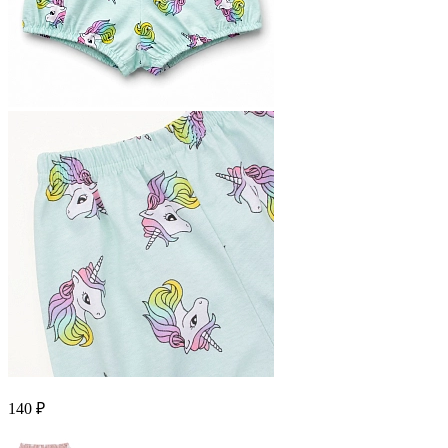
140 ₽