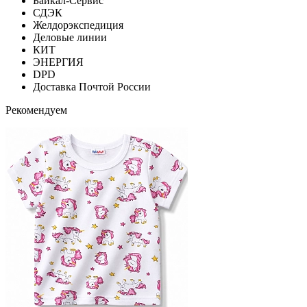
Байкал-Сервис
СДЭК
Желдорэкспедиция
Деловые линии
КИТ
ЭНЕРГИЯ
DPD
Доставка Почтой России
Рекомендуем