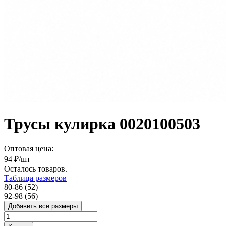
Трусы кулирка 0020100503
Оптовая цена:
94
₽/шт
Осталось
товаров.
Таблица размеров
80-86 (52)
92-98 (56)
Добавить все размеры