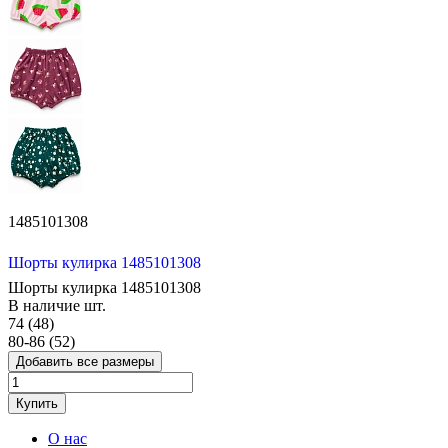
1485101308
Шорты кулирка 1485101308
Шорты кулирка 1485101308
В наличие
шт.
74 (48)
80-86 (52)
Добавить все размеры
Купить
О нас