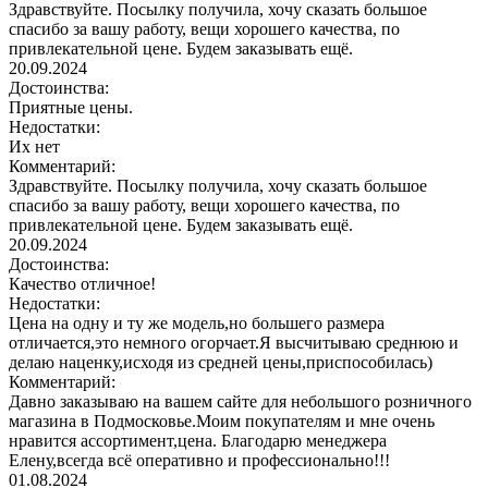
Здравствуйте. Посылку получила, хочу сказать большое
спасибо за вашу работу, вещи хорошего качества, по
привлекательной цене. Будем заказывать ещё.
20.09.2024
Достоинства:
Приятные цены.
Недостатки:
Их нет
Комментарий:
Здравствуйте. Посылку получила, хочу сказать большое
спасибо за вашу работу, вещи хорошего качества, по
привлекательной цене. Будем заказывать ещё.
20.09.2024
Достоинства:
Качество отличное!
Недостатки:
Цена на одну и ту же модель,но большего размера
отличается,это немного огорчает.Я высчитываю среднюю и
делаю наценку,исходя из средней цены,приспособилась)
Комментарий:
Давно заказываю на вашем сайте для небольшого розничного
магазина в Подмосковье.Моим покупателям и мне очень
нравится ассортимент,цена. Благодарю менеджера
Елену,всегда всё оперативно и профессионально!!!
01.08.2024