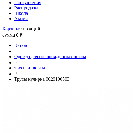
Поступления
Распродажа
Школа
Акция
Корзина
0 позиций
сумма
0 ₽
Каталог
Одежда для новорожденных оптом
трусы и шорты
Трусы кулирка 0020100503