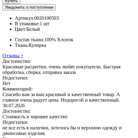
Купить
Уведомить о поступлении
Артикул:
0020100503
В упаковке:
1 шт
Цвет:
Белый
Состав ткани:
100% Хлопок
Ткань:
Кулирка
Отзывы
+
Достоинства:
Красивые расцветки, очень любят покупатели. Быстрая
обработка, сборка, отправка заказа
Недостатки:
Нет
Комментарий:
Спасибо вам за ваш красивый и качественный товар. А
главное очень радует цена. Недорогой и качественный.
30.07.2026
Достоинства:
Стоимость и хорошее качество
Недостатки:
не все есть в наличии, хотелось бы и верхнюю одежду и
джинсовые изделия.