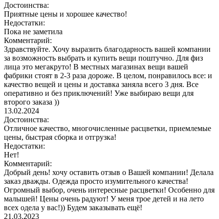
Достоинства:
Приятные цены и хорошее качество!
Недостатки:
Пока не заметила
Комментарий:
Здравствуйте. Хочу выразить благодарность вашей компании
за возможность выбрать и купить вещи поштучно. Для физ
лица это мегакруто! В местных магазинах вещи вашей
фабрики стоят в 2-3 раза дороже. В целом, понравилось все: и
качество вещей и цены и доставка заняла всего 3 дня. Все
оперативно и без приключений! Уже выбираю вещи для
второго заказа ))
13.02.2024
Достоинства:
Отличное качество, многочисленные расцветки, приемлемые
цены, быстрая сборка и отгрузка!
Недостатки:
Нет!
Комментарий:
Добрый день! хочу оставить отзыв о Вашей компании! Делала
заказ дважды. Одежда просто изумительного качества!
Огромный выбор, очень интересные расцветки! Особенно для
малышей! Цены очень радуют! У меня трое детей и на лето
всех одела у вас!)) Будем заказывать ещё!
21.03.2023