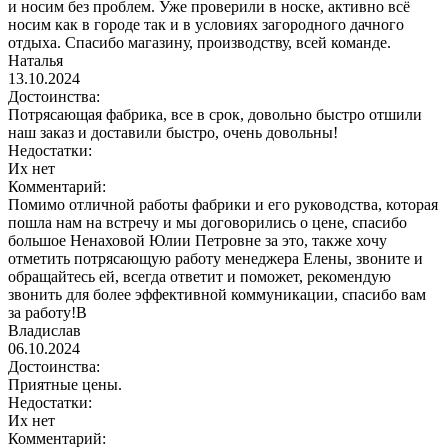
и носим без проблем. Уже проверили в носке, активно всё
носим как в городе так и в условиях загородного дачного
отдыха. Спасибо магазину, производству, всей команде.
Наталья
13.10.2024
Достоинства:
Потрясающая фабрика, все в срок, довольно быстро отшили
наш заказ и доставили быстро, очень довольны!
Недостатки:
Их нет
Комментарий:
Помимо отличной работы фабрики и его руководства, которая
пошла нам на встречу и мы договорились о цене, спасибо
большое Ненаховой Юлии Петровне за это, также хочу
отметить потрясающую работу менеджера Елены, звоните и
обращайтесь ей, всегда ответит и поможет, рекомендую
звонить для более эффективной коммуникации, спасибо вам
за работу!В
Владислав
06.10.2024
Достоинства:
Приятные цены.
Недостатки:
Их нет
Комментарий: