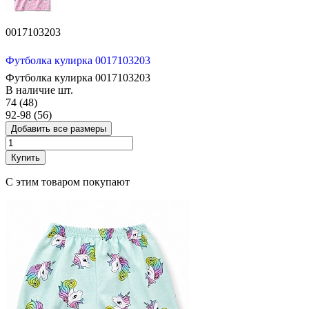
0017103203
Футболка кулирка 0017103203
Футболка кулирка 0017103203
В наличие
шт.
74 (48)
92-98 (56)
Добавить все размеры
Купить
С этим товаром покупают