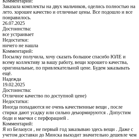
Комментарий:
Заказала комплекты на двух мальчиков, оделись полностью на
лето. хорошее качество и отличные цены. Все подошло и все
понравилось.
26.07.2025
Достоинства:
все устраивает
Недостатки:
ничего не нашла
Комментарий:
Посылку получила, хочу сказать большое спасибо ЮЛЕ и
всему коллективу за вашу работу, вещи хорошего качества,
оригинальные, по привлекательной цене. Будем заказывать
ещё.
Надежда
19.02.2025
Достоинства:
Отличное качество по доступной цене)
Недостатки:
Иногда попадаются не очень качественные вещи , после
стирки дают усадку или сильно деыормируются . Допустим
боди и маечки с перфорацией .
Комментарий:
Я из Белаоуси , не первый год заказываю здесь вещи . Даже с
учетом доставки до Минска выходит значительно дешевле чем