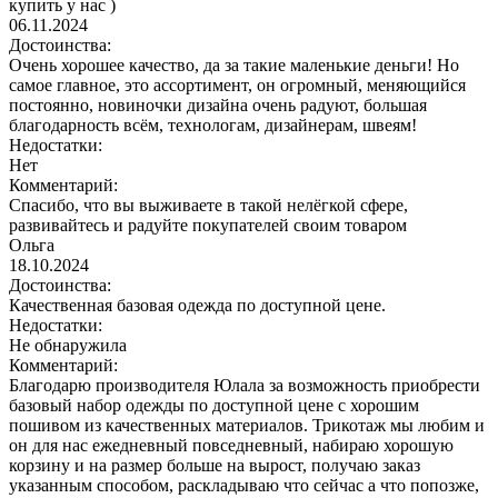
купить у нас )
06.11.2024
Достоинства:
Очень хорошее качество, да за такие маленькие деньги! Но
самое главное, это ассортимент, он огромный, меняющийся
постоянно, новиночки дизайна очень радуют, большая
благодарность всём, технологам, дизайнерам, швеям!
Недостатки:
Нет
Комментарий:
Спасибо, что вы выживаете в такой нелёгкой сфере,
развивайтесь и радуйте покупателей своим товаром
Ольга
18.10.2024
Достоинства:
Качественная базовая одежда по доступной цене.
Недостатки:
Не обнаружила
Комментарий:
Благодарю производителя Юлала за возможность приобрести
базовый набор одежды по доступной цене с хорошим
пошивом из качественных материалов. Трикотаж мы любим и
он для нас ежедневный повседневный, набираю хорошую
корзину и на размер больше на вырост, получаю заказ
указанным способом, раскладываю что сейчас а что попозже,