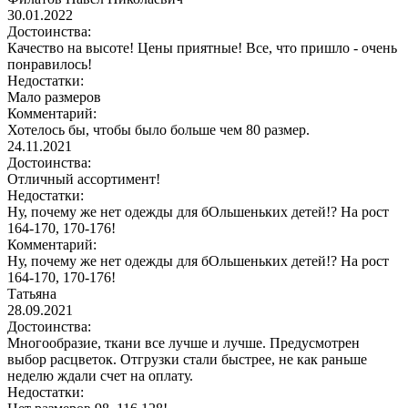
30.01.2022
Достоинства:
Качество на высоте! Цены приятные! Все, что пришло - очень
понравилось!
Недостатки:
Мало размеров
Комментарий:
Хотелось бы, чтобы было больше чем 80 размер.
24.11.2021
Достоинства:
Отличный ассортимент!
Недостатки:
Ну, почему же нет одежды для бОльшеньких детей!? На рост
164-170, 170-176!
Комментарий:
Ну, почему же нет одежды для бОльшеньких детей!? На рост
164-170, 170-176!
Татьяна
28.09.2021
Достоинства:
Многообразие, ткани все лучше и лучше. Предусмотрен
выбор расцветок. Отгрузки стали быстрее, не как раньше
неделю ждали счет на оплату.
Недостатки: