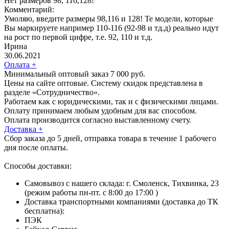
Нет размеров 98, 116,128!
Комментарий:
Умоляю, введите размеры 98,116 и 128! Те модели, которые
Вы маркируете например 110-116 (92-98 и тд.д) реально идут
на рост по первой цифре, т.е. 92, 110 и т.д.
Ирина
30.06.2021
Оплата
+
Минимальный оптовый заказ 7 000 руб.
Цены на сайте оптовые. Систему скидок представлена в
разделе «Сотрудничество».
Работаем как с юридическими, так и с физическими лицами.
Оплату принимаем любым удобным для вас способом.
Оплата производится согласно выставленному счету.
Доставка
+
Сбор заказа до 5 дней, отправка товара в течение 1 рабочего
дня после оплаты.
Способы доставки:
Самовывоз с нашего склада: г. Смоленск, Тихвинка, 23
(режим работы пн-пт. с 8:00 до 17:00 )
Доставка транспортными компаниями (доставка до ТК
бесплатна):
ПЭК