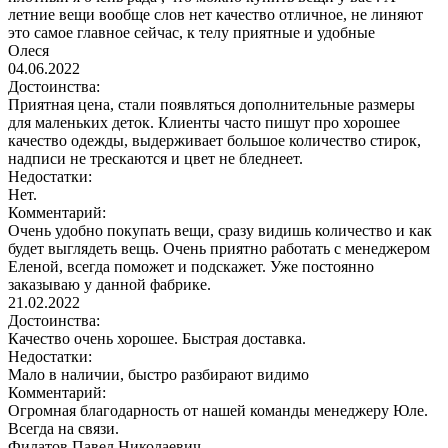
летние вещи вообще слов нет качество отличное, не линяют
это самое главное сейчас, к телу приятные и удобные
Олеся
04.06.2022
Достоинства:
Приятная цена, стали появляться дополнительные размеры
для маленьких деток. Клиенты часто пишут про хорошее
качество одежды, выдерживает большое количество стирок,
надписи не трескаются и цвет не бледнеет.
Недостатки:
Нет.
Комментарий:
Очень удобно покупать вещи, сразу видишь количество и как
будет выглядеть вещь. Очень приятно работать с менеджером
Еленой, всегда поможет и подскажет. Уже постоянно
заказываю у данной фабрике.
21.02.2022
Достоинства:
Качество очень хорошее. Быстрая доставка.
Недостатки:
Мало в наличии, быстро разбирают видимо
Комментарий:
Огромная благодарность от нашей команды менеджеру Юле.
Всегда на связи.
Филатов Павел Николаевич