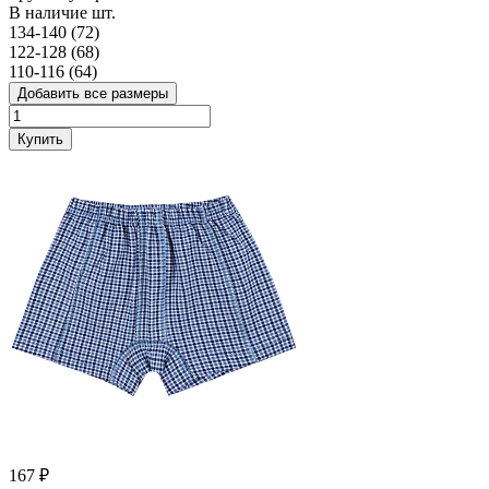
В наличие
шт.
134-140 (72)
122-128 (68)
110-116 (64)
Добавить все размеры
Купить
167 ₽