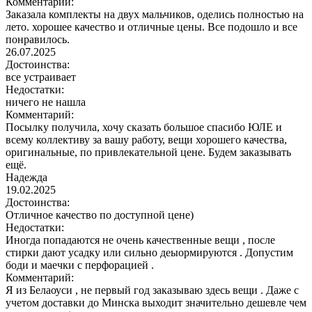
Комментарий:
Заказала комплекты на двух мальчиков, оделись полностью на
лето. хорошее качество и отличные цены. Все подошло и все
понравилось.
26.07.2025
Достоинства:
все устраивает
Недостатки:
ничего не нашла
Комментарий:
Посылку получила, хочу сказать большое спасибо ЮЛЕ и
всему коллективу за вашу работу, вещи хорошего качества,
оригинальные, по привлекательной цене. Будем заказывать
ещё.
Надежда
19.02.2025
Достоинства:
Отличное качество по доступной цене)
Недостатки:
Иногда попадаются не очень качественные вещи , после
стирки дают усадку или сильно деыормируются . Допустим
боди и маечки с перфорацией .
Комментарий:
Я из Белаоуси , не первый год заказываю здесь вещи . Даже с
учетом доставки до Минска выходит значительно дешевле чем