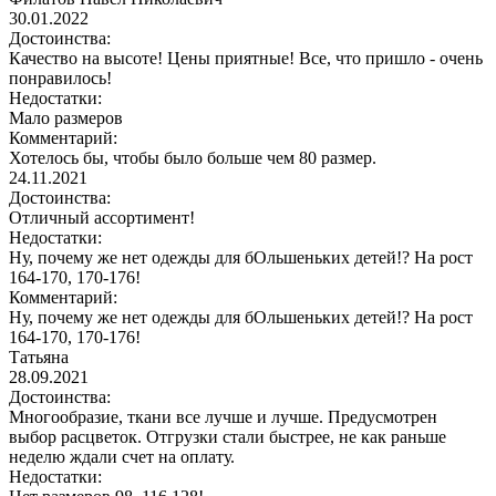
30.01.2022
Достоинства:
Качество на высоте! Цены приятные! Все, что пришло - очень
понравилось!
Недостатки:
Мало размеров
Комментарий:
Хотелось бы, чтобы было больше чем 80 размер.
24.11.2021
Достоинства:
Отличный ассортимент!
Недостатки:
Ну, почему же нет одежды для бОльшеньких детей!? На рост
164-170, 170-176!
Комментарий:
Ну, почему же нет одежды для бОльшеньких детей!? На рост
164-170, 170-176!
Татьяна
28.09.2021
Достоинства:
Многообразие, ткани все лучше и лучше. Предусмотрен
выбор расцветок. Отгрузки стали быстрее, не как раньше
неделю ждали счет на оплату.
Недостатки: