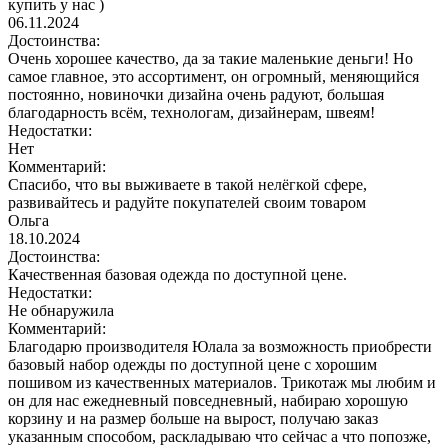
купить у нас )
06.11.2024
Достоинства:
Очень хорошее качество, да за такие маленькие деньги! Но
самое главное, это ассортимент, он огромный, меняющийся
постоянно, новиночки дизайна очень радуют, большая
благодарность всём, технологам, дизайнерам, швеям!
Недостатки:
Нет
Комментарий:
Спасибо, что вы выживаете в такой нелёгкой сфере,
развивайтесь и радуйте покупателей своим товаром
Ольга
18.10.2024
Достоинства:
Качественная базовая одежда по доступной цене.
Недостатки:
Не обнаружила
Комментарий:
Благодарю производителя Юлала за возможность приобрести
базовый набор одежды по доступной цене с хорошим
пошивом из качественных материалов. Трикотаж мы любим и
он для нас ежедневный повседневный, набираю хорошую
корзину и на размер больше на вырост, получаю заказ
указанным способом, раскладываю что сейчас а что попозже,