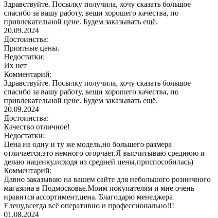
Здравствуйте. Посылку получила, хочу сказать большое
спасибо за вашу работу, вещи хорошего качества, по
привлекательной цене. Будем заказывать ещё.
20.09.2024
Достоинства:
Приятные цены.
Недостатки:
Их нет
Комментарий:
Здравствуйте. Посылку получила, хочу сказать большое
спасибо за вашу работу, вещи хорошего качества, по
привлекательной цене. Будем заказывать ещё.
20.09.2024
Достоинства:
Качество отличное!
Недостатки:
Цена на одну и ту же модель,но большего размера
отличается,это немного огорчает.Я высчитываю среднюю и
делаю наценку,исходя из средней цены,приспособилась)
Комментарий:
Давно заказываю на вашем сайте для небольшого розничного
магазина в Подмосковье.Моим покупателям и мне очень
нравится ассортимент,цена. Благодарю менеджера
Елену,всегда всё оперативно и профессионально!!!
01.08.2024