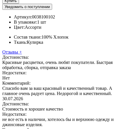
Купить
Уведомить о поступлении
Артикул:
0038100102
В упаковке:
1 шт
Цвет:
Ассорти
Состав ткани:
100% Хлопок
Ткань:
Кулирка
Отзывы
+
Достоинства:
Красивые расцветки, очень любят покупатели. Быстрая
обработка, сборка, отправка заказа
Недостатки:
Нет
Комментарий:
Спасибо вам за ваш красивый и качественный товар. А
главное очень радует цена. Недорогой и качественный.
30.07.2026
Достоинства:
Стоимость и хорошее качество
Недостатки:
не все есть в наличии, хотелось бы и верхнюю одежду и
джинсовые изделия.