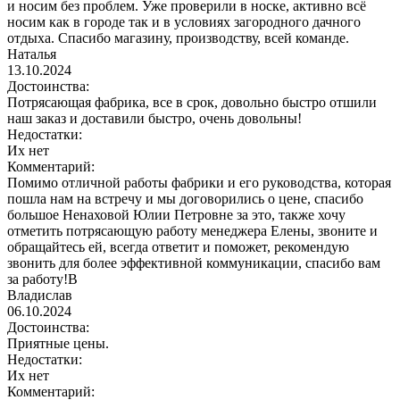
и носим без проблем. Уже проверили в носке, активно всё
носим как в городе так и в условиях загородного дачного
отдыха. Спасибо магазину, производству, всей команде.
Наталья
13.10.2024
Достоинства:
Потрясающая фабрика, все в срок, довольно быстро отшили
наш заказ и доставили быстро, очень довольны!
Недостатки:
Их нет
Комментарий:
Помимо отличной работы фабрики и его руководства, которая
пошла нам на встречу и мы договорились о цене, спасибо
большое Ненаховой Юлии Петровне за это, также хочу
отметить потрясающую работу менеджера Елены, звоните и
обращайтесь ей, всегда ответит и поможет, рекомендую
звонить для более эффективной коммуникации, спасибо вам
за работу!В
Владислав
06.10.2024
Достоинства:
Приятные цены.
Недостатки:
Их нет
Комментарий: