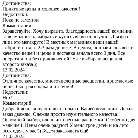
Достоинства:
Приятные цены и хорошее качество!
Недостатки:
Пока не заметила
Комментарий:
Здравствуйте. Хочу выразить благодарность вашей компании
за возможность выбрать и купить вещи поштучно. Для физ
лица это мегакруто! В местных магазинах вещи вашей
фабрики стоят в 2-3 раза дороже. В целом, понравилось все: и
качество вещей и цены и доставка заняла всего 3 дня. Все
оперативно и без приключений! Уже выбираю вещи для
второго заказа ))
13.02.2024
Достоинства:
Отличное качество, многочисленные расцветки, приемлемые
цены, быстрая сборка и отгрузка!
Недостатки:
Нет!
Комментарий:
Добрый день! хочу оставить отзыв о Вашей компании! Делала
заказ дважды. Одежда просто изумительного качества!
Огромный выбор, очень интересные расцветки! Особенно для
малышей! Цены очень радуют! У меня трое детей и на лето
всех одела у вас!)) Будем заказывать ещё!
21.03.2023