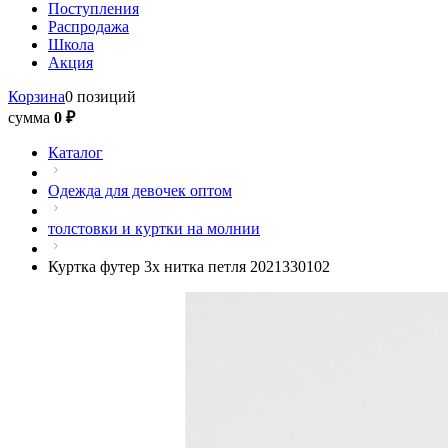
Поступления
Распродажа
Школа
Акция
Корзина
0 позиций
сумма
0 ₽
Каталог
Одежда для девочек оптом
толстовки и куртки на молнии
Куртка футер 3х нитка петля 2021330102