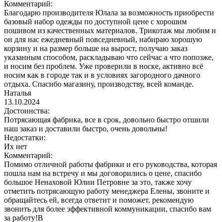
Комментарий:
Благодарю производителя Юлала за возможность приобрести
базовый набор одежды по доступной цене с хорошим
пошивом из качественных материалов. Трикотаж мы любим и
он для нас ежедневный повседневный, набираю хорошую
корзину и на размер больше на вырост, получаю заказ
указанным способом, раскладываю что сейчас а что попозже,
и носим без проблем. Уже проверили в носке, активно всё
носим как в городе так и в условиях загородного дачного
отдыха. Спасибо магазину, производству, всей команде.
Наталья
13.10.2024
Достоинства:
Потрясающая фабрика, все в срок, довольно быстро отшили
наш заказ и доставили быстро, очень довольны!
Недостатки:
Их нет
Комментарий:
Помимо отличной работы фабрики и его руководства, которая
пошла нам на встречу и мы договорились о цене, спасибо
большое Ненаховой Юлии Петровне за это, также хочу
отметить потрясающую работу менеджера Елены, звоните и
обращайтесь ей, всегда ответит и поможет, рекомендую
звонить для более эффективной коммуникации, спасибо вам
за работу!В