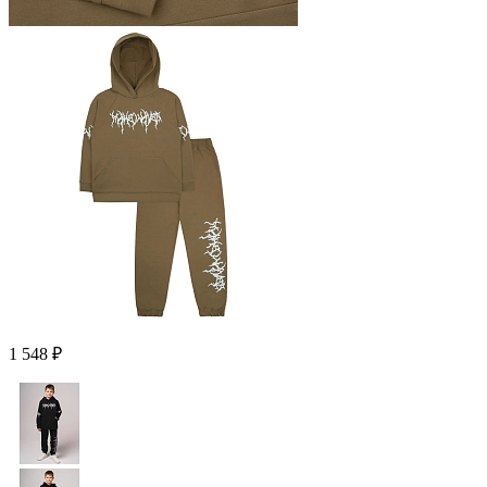
1 548 ₽