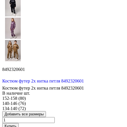
8492320601
Костюм футер 2х нитка петля 8492320601
Костюм футер 2х нитка петля 8492320601
В наличие
шт.
152-158 (80)
140-146 (76)
134-140 (72)
Добавить все размеры
Купить