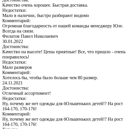
Качество очень хорошее. Быстрая доставка.
Недостатки:
Мало в наличии, быстро разбирают видимо
Комментарий:
Огромная благодарность от нашей команды менеджеру Юле.
Всегда на связи.
Филатов Павел Николаевич
30.01.2022
Достоинства:
Качество на высоте! Цены приятные! Все, что пришло - очень
понравилось!
Недостатки:
Мало размеров
Комментарий:
Хотелось бы, чтобы было больше чем 80 размер.
24.11.2021
Достоинства:
Отличный ассортимент!
Недостатки:
Ну, почему же нет одежды для бОльшеньких детей!? На рост
164-170, 170-176!
Комментарий:
Ну, почему же нет одежды для бОльшеньких детей!? На рост
164-170, 170-176!