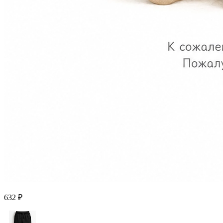
632 ₽