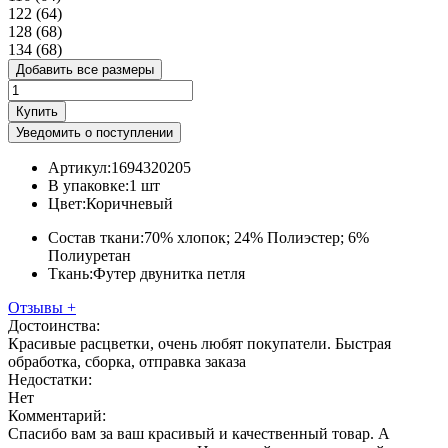
122 (64)
128 (68)
134 (68)
Добавить все размеры
Купить
Уведомить о поступлении
Артикул:
1694320205
В упаковке:
1 шт
Цвет:
Коричневый
Состав ткани:
70% хлопок; 24% Полиэстер; 6%
Полиуретан
Ткань:
Футер двунитка петля
Отзывы
+
Достоинства:
Красивые расцветки, очень любят покупатели. Быстрая
обработка, сборка, отправка заказа
Недостатки:
Нет
Комментарий:
Спасибо вам за ваш красивый и качественный товар. А