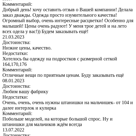
Комментарий:
Добрый день! хочу оставить отзыв о Вашей компании! Делала
заказ дважды. Одежда просто изумительного качества!
Огромный выбор, очень интересные расцветки! Особенно для
малышей! Цены очень радуют! У меня трое детей и на лето
всех одела у вас!)) Будем заказывать ещё!
21.03.2023
Достоинства:
Низкие цены, качество.
Недостатки:
Хотелось бы одежду на подростков с размерной сеткой
164,170,176
Комментарий:
Отличные вещи по приятным ценам. Буду заказывать ещё
08.01.2023
Достоинства:
Любим вашу фабрику
Недостатки:
Очень, очень, очень нужны штанишки на мальчишек- от 104 и
далее интерлок и кулирка
Комментарий:
Побольше моделей, на которые большой спрос. Ну и
штанишки для мальчиков ждём всегда
13.07.2022
Достоинства: