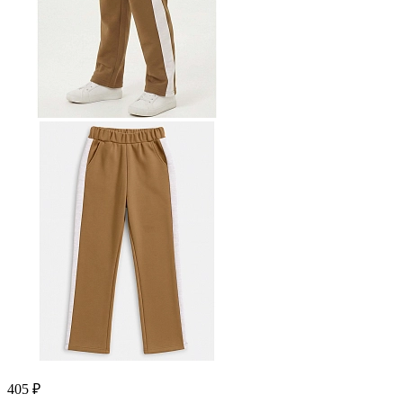
405 ₽