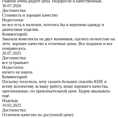
главное очень радует цена. Недорогой и качественный.
30.07.2026
Достоинства:
Стоимость и хорошее качество
Недостатки:
не все есть в наличии, хотелось бы и верхнюю одежду и
джинсовые изделия.
Комментарий:
Заказала комплекты на двух мальчиков, оделись полностью на
лето. хорошее качество и отличные цены. Все подошло и все
понравилось.
26.07.2025
Достоинства:
все устраивает
Недостатки:
ничего не нашла
Комментарий:
Посылку получила, хочу сказать большое спасибо ЮЛЕ и
всему коллективу за вашу работу, вещи хорошего качества,
оригинальные, по привлекательной цене. Будем заказывать
ещё.
Надежда
19.02.2025
Достоинства:
Отличное качество по доступной цене)