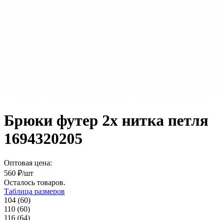
Брюки футер 2х нитка петля
1694320205
Оптовая цена:
560
₽/шт
Осталось
товаров.
Таблица размеров
104 (60)
110 (60)
116 (64)