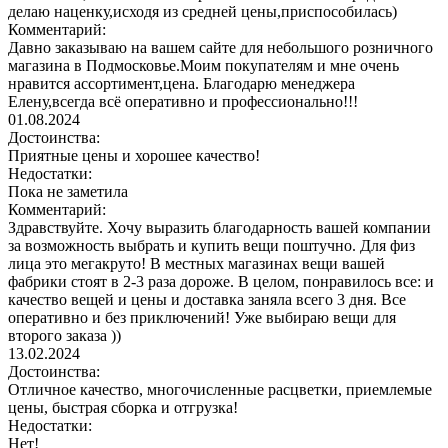
делаю наценку,исходя из средней цены,приспособилась)
Комментарий:
Давно заказываю на вашем сайте для небольшого розничного
магазина в Подмосковье.Моим покупателям и мне очень
нравится ассортимент,цена. Благодарю менеджера
Елену,всегда всё оперативно и профессионально!!!
01.08.2024
Достоинства:
Приятные цены и хорошее качество!
Недостатки:
Пока не заметила
Комментарий:
Здравствуйте. Хочу выразить благодарность вашей компании
за возможность выбрать и купить вещи поштучно. Для физ
лица это мегакруто! В местных магазинах вещи вашей
фабрики стоят в 2-3 раза дороже. В целом, понравилось все: и
качество вещей и цены и доставка заняла всего 3 дня. Все
оперативно и без приключений! Уже выбираю вещи для
второго заказа ))
13.02.2024
Достоинства:
Отличное качество, многочисленные расцветки, приемлемые
цены, быстрая сборка и отгрузка!
Недостатки:
Нет!