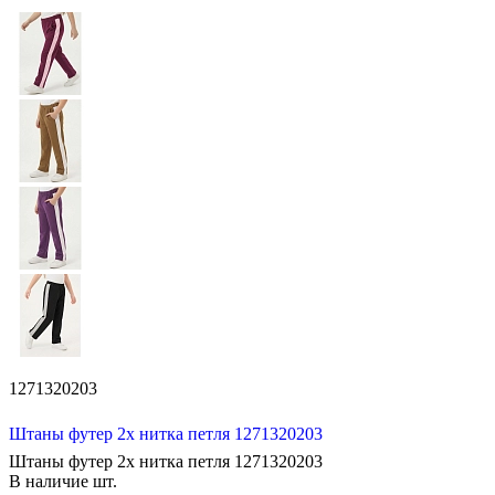
1271320203
Штаны футер 2х нитка петля 1271320203
Штаны футер 2х нитка петля 1271320203
В наличие
шт.