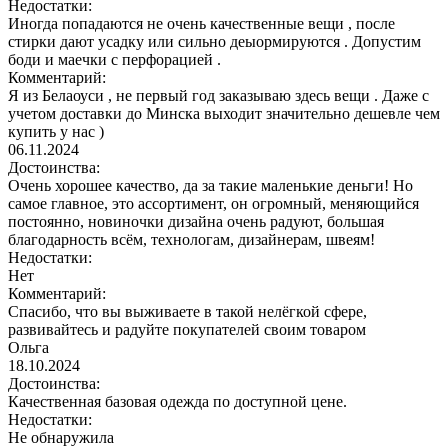
Недостатки:
Иногда попадаются не очень качественные вещи , после
стирки дают усадку или сильно деыормируются . Допустим
боди и маечки с перфорацией .
Комментарий:
Я из Белаоуси , не первый год заказываю здесь вещи . Даже с
учетом доставки до Минска выходит значительно дешевле чем
купить у нас )
06.11.2024
Достоинства:
Очень хорошее качество, да за такие маленькие деньги! Но
самое главное, это ассортимент, он огромный, меняющийся
постоянно, новиночки дизайна очень радуют, большая
благодарность всём, технологам, дизайнерам, швеям!
Недостатки:
Нет
Комментарий:
Спасибо, что вы выживаете в такой нелёгкой сфере,
развивайтесь и радуйте покупателей своим товаром
Ольга
18.10.2024
Достоинства:
Качественная базовая одежда по доступной цене.
Недостатки:
Не обнаружила