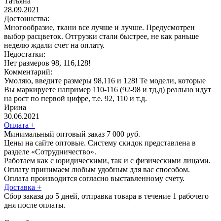
Татьяна
28.09.2021
Достоинства:
Многообразие, ткани все лучше и лучше. Предусмотрен
выбор расцветок. Отгрузки стали быстрее, не как раньше
неделю ждали счет на оплату.
Недостатки:
Нет размеров 98, 116,128!
Комментарий:
Умоляю, введите размеры 98,116 и 128! Те модели, которые
Вы маркируете например 110-116 (92-98 и тд.д) реально идут
на рост по первой цифре, т.е. 92, 110 и т.д.
Ирина
30.06.2021
Оплата
+
Минимальный оптовый заказ 7 000 руб.
Цены на сайте оптовые. Систему скидок представлена в
разделе «Сотрудничество».
Работаем как с юридическими, так и с физическими лицами.
Оплату принимаем любым удобным для вас способом.
Оплата производится согласно выставленному счету.
Доставка
+
Сбор заказа до 5 дней, отправка товара в течение 1 рабочего
дня после оплаты.