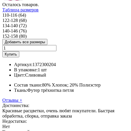
Осталось
товаров.
Таблица размеров
110-116 (64)
122-128 (68)
134-140 (72)
140-146 (76)
152-158 (80)
Добавить все размеры
Купить
Артикул:
1372300204
В упаковке:
1 шт
Цвет:
Сливовый
Состав ткани:
80% Хлопок; 20% Полиэстер
Ткань:
Футер трёхнитка петля
Отзывы
+
Достоинства:
Красивые расцветки, очень любят покупатели. Быстрая
обработка, сборка, отправка заказа
Недостатки:
Нет