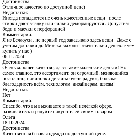
Достоинства:
Отличное качество по доступной цене)
Недостатки:
Иногда попадаются не очень качественные вещи , после
стирки дают усадку или сильно деыормируются . Допустим
боди и маечки с перфорацией .
Комментарий:
Я из Белаоуси , не первый год заказываю здесь вещи . Даже с
учетом доставки до Минска выходит значительно дешевле чем
купить у нас )
06.11.2024
Достоинства:
Очень хорошее качество, да за такие маленькие деньги! Но
самое главное, это ассортимент, он огромный, меняющийся
постоянно, новиночки дизайна очень радуют, большая
благодарность всём, технологам, дизайнерам, швеям!
Недостатки:
Нет
Комментарий:
Спасибо, что вы выживаете в такой нелёгкой сфере,
развивайтесь и радуйте покупателей своим товаром
Ольга
18.10.2024
Достоинства:
Качественная базовая одежда по доступной цене.