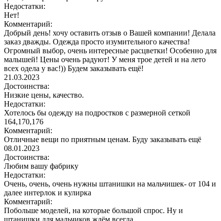
Недостатки:
Нет!
Комментарий:
Добрый день! хочу оставить отзыв о Вашей компании! Делала
заказ дважды. Одежда просто изумительного качества!
Огромный выбор, очень интересные расцветки! Особенно для
малышей! Цены очень радуют! У меня трое детей и на лето
всех одела у вас!)) Будем заказывать ещё!
21.03.2023
Достоинства:
Низкие цены, качество.
Недостатки:
Хотелось бы одежду на подростков с размерной сеткой
164,170,176
Комментарий:
Отличные вещи по приятным ценам. Буду заказывать ещё
08.01.2023
Достоинства:
Любим вашу фабрику
Недостатки:
Очень, очень, очень нужны штанишки на мальчишек- от 104 и
далее интерлок и кулирка
Комментарий:
Побольше моделей, на которые большой спрос. Ну и
штанишки для мальчиков ждём всегда