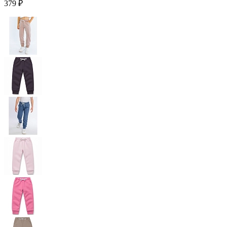
379 ₽