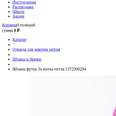
Поступления
Распродажа
Школа
Акция
Корзина
0 позиций
сумма
0 ₽
Каталог
Одежда для девочек оптом
Штаны и брюки
Штаны футер 3х нитка петля 1372300204