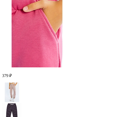
379 ₽