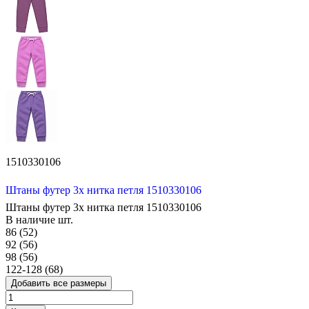
1510330106
Штаны футер 3х нитка петля 1510330106
Штаны футер 3х нитка петля 1510330106
В наличие
шт.
86 (52)
92 (56)
98 (56)
122-128 (68)
Добавить все размеры