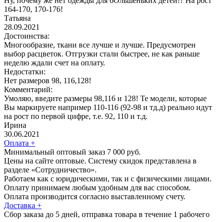
Ну, почему же нет одежды для бОльшеньких детей!? На рост
164-170, 170-176!
Татьяна
28.09.2021
Достоинства:
Многообразие, ткани все лучше и лучше. Предусмотрен
выбор расцветок. Отгрузки стали быстрее, не как раньше
неделю ждали счет на оплату.
Недостатки:
Нет размеров 98, 116,128!
Комментарий:
Умоляю, введите размеры 98,116 и 128! Те модели, которые
Вы маркируете например 110-116 (92-98 и тд.д) реально идут
на рост по первой цифре, т.е. 92, 110 и т.д.
Ирина
30.06.2021
Оплата
+
Минимальный оптовый заказ 7 000 руб.
Цены на сайте оптовые. Систему скидок представлена в
разделе «Сотрудничество».
Работаем как с юридическими, так и с физическими лицами.
Оплату принимаем любым удобным для вас способом.
Оплата производится согласно выставленному счету.
Доставка
+
Сбор заказа до 5 дней, отправка товара в течение 1 рабочего