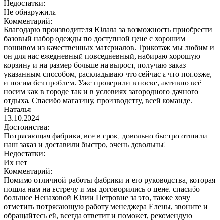
Недостатки:
Не обнаружила
Комментарий:
Благодарю производителя Юлала за возможность приобрести
базовый набор одежды по доступной цене с хорошим
пошивом из качественных материалов. Трикотаж мы любим и
он для нас ежедневный повседневный, набираю хорошую
корзину и на размер больше на вырост, получаю заказ
указанным способом, раскладываю что сейчас а что попозже,
и носим без проблем. Уже проверили в носке, активно всё
носим как в городе так и в условиях загородного дачного
отдыха. Спасибо магазину, производству, всей команде.
Наталья
13.10.2024
Достоинства:
Потрясающая фабрика, все в срок, довольно быстро отшили
наш заказ и доставили быстро, очень довольны!
Недостатки:
Их нет
Комментарий:
Помимо отличной работы фабрики и его руководства, которая
пошла нам на встречу и мы договорились о цене, спасибо
большое Ненаховой Юлии Петровне за это, также хочу
отметить потрясающую работу менеджера Елены, звоните и
обращайтесь ей, всегда ответит и поможет, рекомендую