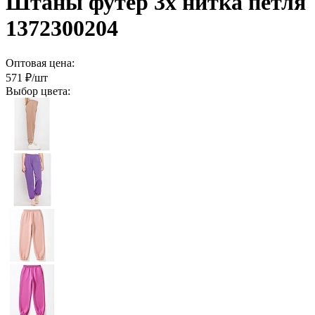
Штаны футер 3х нитка петля
1372300204
Оптовая цена:
571
₽/шт
Выбор цвета: