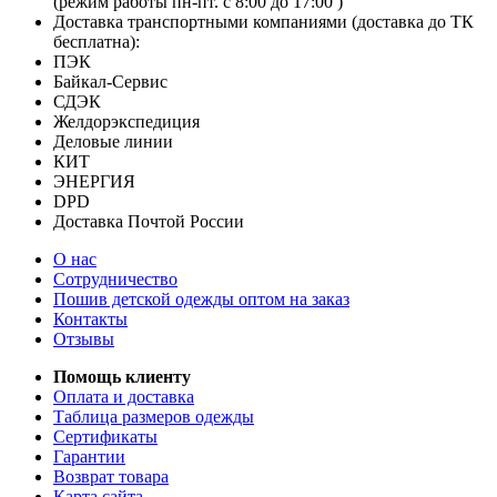
(режим работы пн-пт. с 8:00 до 17:00 )
Доставка транспортными компаниями (доставка до ТК
бесплатна):
ПЭК
Байкал-Сервис
СДЭК
Желдорэкспедиция
Деловые линии
КИТ
ЭНЕРГИЯ
DPD
Доставка Почтой России
О нас
Сотрудничество
Пошив детской одежды оптом на заказ
Контакты
Отзывы
Помощь клиенту
Оплата и доставка
Таблица размеров одежды
Сертификаты
Гарантии
Возврат товара
Карта сайта