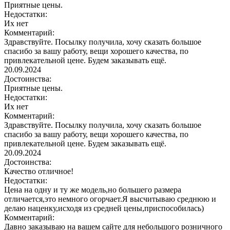
Приятные цены.
Недостатки:
Их нет
Комментарий:
Здравствуйте. Посылку получила, хочу сказать большое
спасибо за вашу работу, вещи хорошего качества, по
привлекательной цене. Будем заказывать ещё.
20.09.2024
Достоинства:
Приятные цены.
Недостатки:
Их нет
Комментарий:
Здравствуйте. Посылку получила, хочу сказать большое
спасибо за вашу работу, вещи хорошего качества, по
привлекательной цене. Будем заказывать ещё.
20.09.2024
Достоинства:
Качество отличное!
Недостатки:
Цена на одну и ту же модель,но большего размера
отличается,это немного огорчает.Я высчитываю среднюю и
делаю наценку,исходя из средней цены,приспособилась)
Комментарий:
Давно заказываю на вашем сайте для небольшого розничного