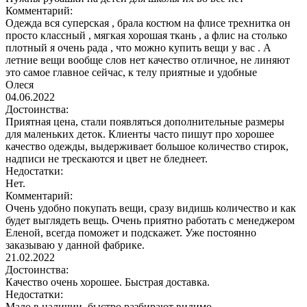
Комментарий:
Одежда вся суперская , брала костюм на флисе трехнитка он
просто классный , мягкая хорошая ткань , а флис на столько
плотный я очень рада , что можно купить вещи у вас . А
летние вещи вообще слов нет качество отличное, не линяют
это самое главное сейчас, к телу приятные и удобные
Олеся
04.06.2022
Достоинства:
Приятная цена, стали появляться дополнительные размеры
для маленьких деток. Клиенты часто пишут про хорошее
качество одежды, выдерживает большое количество стирок,
надписи не трескаются и цвет не бледнеет.
Недостатки:
Нет.
Комментарий:
Очень удобно покупать вещи, сразу видишь количество и как
будет выглядеть вещь. Очень приятно работать с менеджером
Еленой, всегда поможет и подскажет. Уже постоянно
заказываю у данной фабрике.
21.02.2022
Достоинства:
Качество очень хорошее. Быстрая доставка.
Недостатки:
Мало в наличии, быстро разбирают видимо