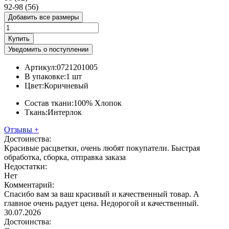
92-98 (56)
Добавить все размеры
Купить
Уведомить о поступлении
Артикул:
0721201005
В упаковке:
1 шт
Цвет:
Коричневый
Состав ткани:
100% Хлопок
Ткань:
Интерлок
Отзывы
+
Достоинства:
Красивые расцветки, очень любят покупатели. Быстрая
обработка, сборка, отправка заказа
Недостатки:
Нет
Комментарий:
Спасибо вам за ваш красивый и качественный товар. А
главное очень радует цена. Недорогой и качественный.
30.07.2026
Достоинства: