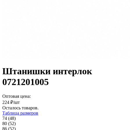
Штанишки интерлок
0721201005
Оптовая цена:
224
₽/шт
Осталось
товаров.
Таблица размеров
74 (48)
80 (52)
86 (52)