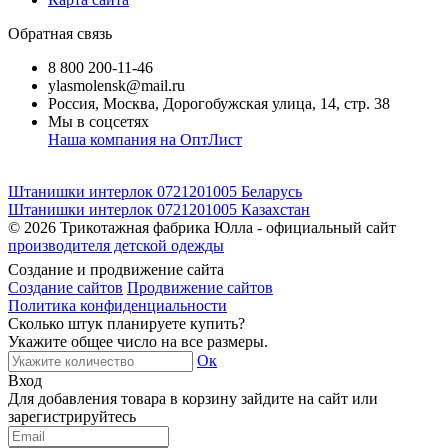
Обратная связь
8 800 200-11-46
ylasmolensk@mail.ru
Россия, Москва, Дорогобужская улица, 14, стр. 38
Мы в соцсетях
Наша компания на ОптЛист
Штанишки интерлок 0721201005 Беларусь
Штанишки интерлок 0721201005 Казахстан
© 2026
Трикотажная фабрика Юлла - официальный сайт
производителя детской одежды
Создание и продвижение сайта
Создание сайтов
Продвижение сайтов
Политика конфиденциальности
Сколько штук планируете купить?
Укажите общее число на все размеры.
Ок
Вход
Для добавления товара в корзину зайдите на сайт или
зарегистрируйтесь