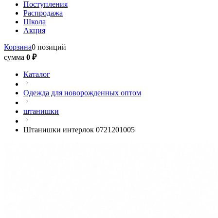
Поступления
Распродажа
Школа
Акция
Корзина
0 позиций
сумма
0 ₽
Каталог
Одежда для новорожденных оптом
штанишки
Штанишки интерлок 0721201005