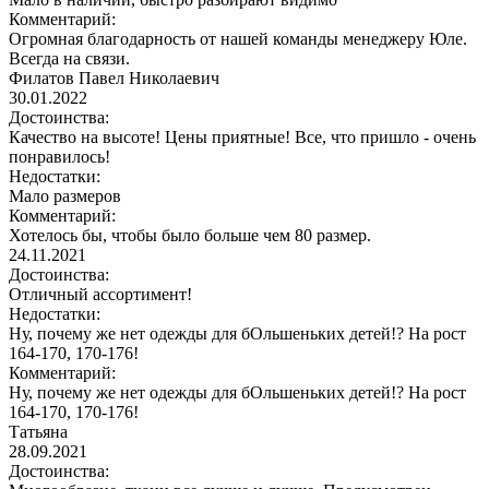
Комментарий:
Огромная благодарность от нашей команды менеджеру Юле.
Всегда на связи.
Филатов Павел Николаевич
30.01.2022
Достоинства:
Качество на высоте! Цены приятные! Все, что пришло - очень
понравилось!
Недостатки:
Мало размеров
Комментарий:
Хотелось бы, чтобы было больше чем 80 размер.
24.11.2021
Достоинства:
Отличный ассортимент!
Недостатки:
Ну, почему же нет одежды для бОльшеньких детей!? На рост
164-170, 170-176!
Комментарий:
Ну, почему же нет одежды для бОльшеньких детей!? На рост
164-170, 170-176!
Татьяна
28.09.2021
Достоинства: