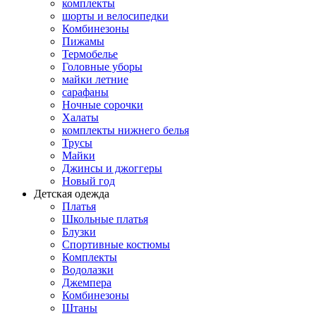
комплекты
шорты и велосипедки
Комбинезоны
Пижамы
Термобелье
Головные уборы
майки летние
сарафаны
Ночные сорочки
Халаты
комплекты нижнего белья
Трусы
Майки
Джинсы и джоггеры
Новый год
Детская одежда
Платья
Школьные платья
Блузки
Спортивные костюмы
Комплекты
Водолазки
Джемпера
Комбинезоны
Штаны