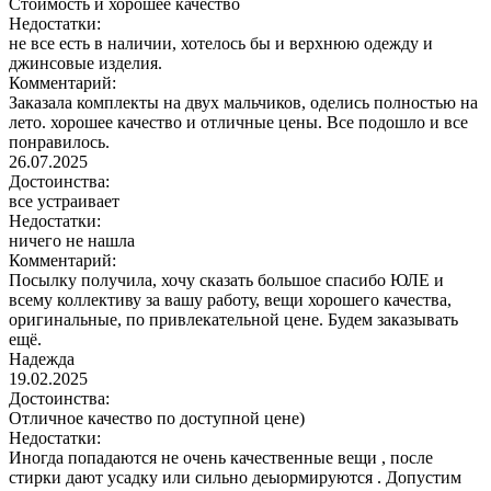
Стоимость и хорошее качество
Недостатки:
не все есть в наличии, хотелось бы и верхнюю одежду и
джинсовые изделия.
Комментарий:
Заказала комплекты на двух мальчиков, оделись полностью на
лето. хорошее качество и отличные цены. Все подошло и все
понравилось.
26.07.2025
Достоинства:
все устраивает
Недостатки:
ничего не нашла
Комментарий:
Посылку получила, хочу сказать большое спасибо ЮЛЕ и
всему коллективу за вашу работу, вещи хорошего качества,
оригинальные, по привлекательной цене. Будем заказывать
ещё.
Надежда
19.02.2025
Достоинства:
Отличное качество по доступной цене)
Недостатки:
Иногда попадаются не очень качественные вещи , после
стирки дают усадку или сильно деыормируются . Допустим