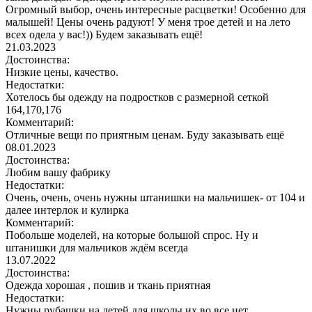
Огромный выбор, очень интересные расцветки! Особенно для
малышей! Цены очень радуют! У меня трое детей и на лето
всех одела у вас!)) Будем заказывать ещё!
21.03.2023
Достоинства:
Низкие цены, качество.
Недостатки:
Хотелось бы одежду на подростков с размерной сеткой
164,170,176
Комментарий:
Отличные вещи по приятным ценам. Буду заказывать ещё
08.01.2023
Достоинства:
Любим вашу фабрику
Недостатки:
Очень, очень, очень нужны штанишки на мальчишек- от 104 и
далее интерлок и кулирка
Комментарий:
Побольше моделей, на которые большой спрос. Ну и
штанишки для мальчиков ждём всегда
13.07.2022
Достоинства:
Одежда хорошая , пошив и ткань приятная
Недостатки:
Нужны рубашки на детей для школы их во все нет