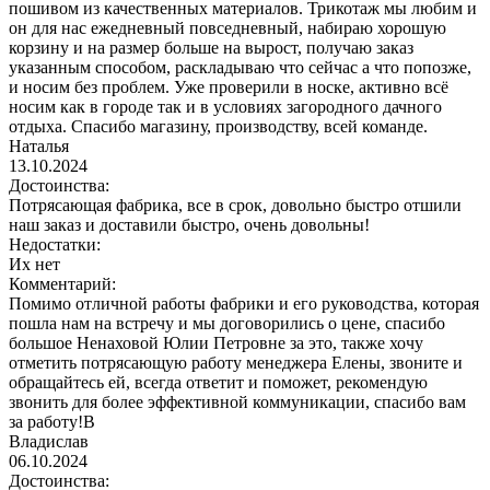
пошивом из качественных материалов. Трикотаж мы любим и
он для нас ежедневный повседневный, набираю хорошую
корзину и на размер больше на вырост, получаю заказ
указанным способом, раскладываю что сейчас а что попозже,
и носим без проблем. Уже проверили в носке, активно всё
носим как в городе так и в условиях загородного дачного
отдыха. Спасибо магазину, производству, всей команде.
Наталья
13.10.2024
Достоинства:
Потрясающая фабрика, все в срок, довольно быстро отшили
наш заказ и доставили быстро, очень довольны!
Недостатки:
Их нет
Комментарий:
Помимо отличной работы фабрики и его руководства, которая
пошла нам на встречу и мы договорились о цене, спасибо
большое Ненаховой Юлии Петровне за это, также хочу
отметить потрясающую работу менеджера Елены, звоните и
обращайтесь ей, всегда ответит и поможет, рекомендую
звонить для более эффективной коммуникации, спасибо вам
за работу!В
Владислав
06.10.2024
Достоинства: