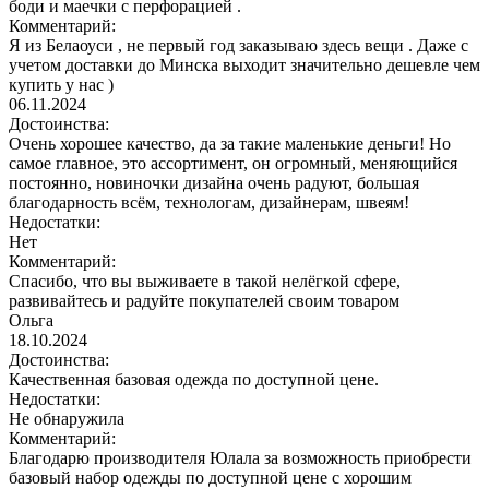
боди и маечки с перфорацией .
Комментарий:
Я из Белаоуси , не первый год заказываю здесь вещи . Даже с
учетом доставки до Минска выходит значительно дешевле чем
купить у нас )
06.11.2024
Достоинства:
Очень хорошее качество, да за такие маленькие деньги! Но
самое главное, это ассортимент, он огромный, меняющийся
постоянно, новиночки дизайна очень радуют, большая
благодарность всём, технологам, дизайнерам, швеям!
Недостатки:
Нет
Комментарий:
Спасибо, что вы выживаете в такой нелёгкой сфере,
развивайтесь и радуйте покупателей своим товаром
Ольга
18.10.2024
Достоинства:
Качественная базовая одежда по доступной цене.
Недостатки:
Не обнаружила
Комментарий:
Благодарю производителя Юлала за возможность приобрести
базовый набор одежды по доступной цене с хорошим