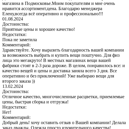
магазина в Подмосковье.Моим покупателям и мне очень
нравится ассортимент,цена. Благодарю менеджера
Елену,всегда всё оперативно и профессионально!!!
01.08.2024
Достоинства:
Приятные цены и хорошее качество!
Недостатки:
Пока не заметила
Комментарий:
Здравствуйте. Хочу выразить благодарность вашей компании
за возможность выбрать и купить вещи поштучно. Для физ
лица это мегакруто! В местных магазинах вещи вашей
фабрики стоят в 2-3 раза дороже. В целом, понравилось все: и
качество вещей и цены и доставка заняла всего 3 дня. Все
оперативно и без приключений! Уже выбираю вещи для
второго заказа ))
13.02.2024
Достоинства:
Отличное качество, многочисленные расцветки, приемлемые
цены, быстрая сборка и отгрузка!
Недостатки:
Нет!
Комментарий:
Добрый день! хочу оставить отзыв о Вашей компании! Делала
заказ дважды. Одежда просто изумительного качества!