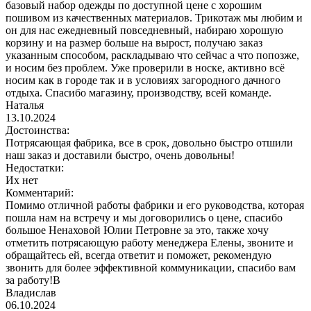
базовый набор одежды по доступной цене с хорошим
пошивом из качественных материалов. Трикотаж мы любим и
он для нас ежедневный повседневный, набираю хорошую
корзину и на размер больше на вырост, получаю заказ
указанным способом, раскладываю что сейчас а что попозже,
и носим без проблем. Уже проверили в носке, активно всё
носим как в городе так и в условиях загородного дачного
отдыха. Спасибо магазину, производству, всей команде.
Наталья
13.10.2024
Достоинства:
Потрясающая фабрика, все в срок, довольно быстро отшили
наш заказ и доставили быстро, очень довольны!
Недостатки:
Их нет
Комментарий:
Помимо отличной работы фабрики и его руководства, которая
пошла нам на встречу и мы договорились о цене, спасибо
большое Ненаховой Юлии Петровне за это, также хочу
отметить потрясающую работу менеджера Елены, звоните и
обращайтесь ей, всегда ответит и поможет, рекомендую
звонить для более эффективной коммуникации, спасибо вам
за работу!В
Владислав
06.10.2024