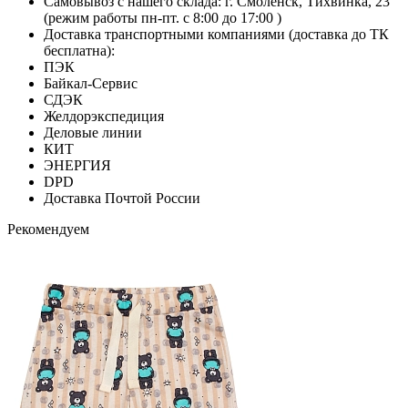
Самовывоз с нашего склада: г. Смоленск, Тихвинка, 23
(режим работы пн-пт. с 8:00 до 17:00 )
Доставка транспортными компаниями (доставка до ТК
бесплатна):
ПЭК
Байкал-Сервис
СДЭК
Желдорэкспедиция
Деловые линии
КИТ
ЭНЕРГИЯ
DPD
Доставка Почтой России
Рекомендуем