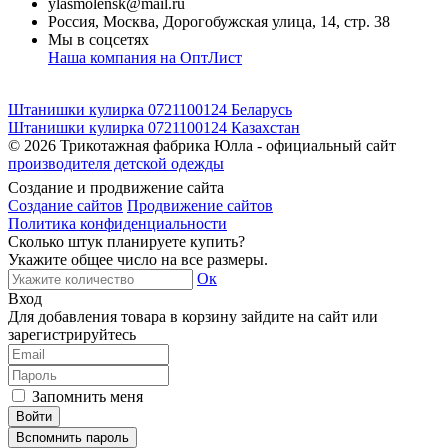
ylasmolensk@mail.ru
Россия, Москва, Дорогобужская улица, 14, стр. 38
Мы в соцсетях
Наша компания на ОптЛист
Штанишки кулирка 0721100124 Беларусь
Штанишки кулирка 0721100124 Казахстан
© 2026
Трикотажная фабрика Юлла - официальный сайт
производителя детской одежды
Создание и продвижение сайта
Создание сайтов
Продвижение сайтов
Политика конфиденциальности
Сколько штук планируете купить?
Укажите общее число на все размеры.
Ок
Вход
Для добавления товара в корзину зайдите на сайт или
зарегистрируйтесь
Запомнить меня
Вспомнить пароль