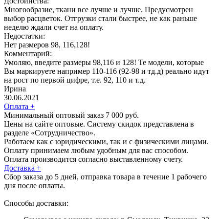
Достоинства:
Многообразие, ткани все лучше и лучше. Предусмотрен
выбор расцветок. Отгрузки стали быстрее, не как раньше
неделю ждали счет на оплату.
Недостатки:
Нет размеров 98, 116,128!
Комментарий:
Умоляю, введите размеры 98,116 и 128! Те модели, которые
Вы маркируете например 110-116 (92-98 и тд.д) реально идут
на рост по первой цифре, т.е. 92, 110 и т.д.
Ирина
30.06.2021
Оплата
+
Минимальный оптовый заказ 7 000 руб.
Цены на сайте оптовые. Систему скидок представлена в
разделе «Сотрудничество».
Работаем как с юридическими, так и с физическими лицами.
Оплату принимаем любым удобным для вас способом.
Оплата производится согласно выставленному счету.
Доставка
+
Сбор заказа до 5 дней, отправка товара в течение 1 рабочего
дня после оплаты.
Способы доставки: