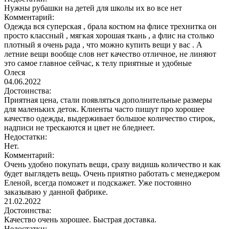
Нужны рубашки на детей для школы их во все нет
Комментарий:
Одежда вся суперская , брала костюм на флисе трехнитка он
просто классный , мягкая хорошая ткань , а флис на столько
плотный я очень рада , что можно купить вещи у вас . А
летние вещи вообще слов нет качество отличное, не линяют
это самое главное сейчас, к телу приятные и удобные
Олеся
04.06.2022
Достоинства:
Приятная цена, стали появляться дополнительные размеры
для маленьких деток. Клиенты часто пишут про хорошее
качество одежды, выдерживает большое количество стирок,
надписи не трескаются и цвет не бледнеет.
Недостатки:
Нет.
Комментарий:
Очень удобно покупать вещи, сразу видишь количество и как
будет выглядеть вещь. Очень приятно работать с менеджером
Еленой, всегда поможет и подскажет. Уже постоянно
заказываю у данной фабрике.
21.02.2022
Достоинства:
Качество очень хорошее. Быстрая доставка.
Недостатки: