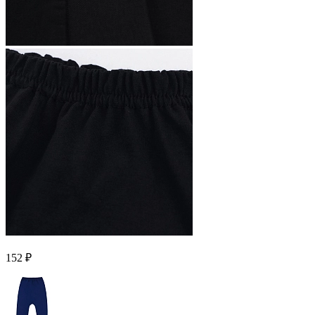
152 ₽