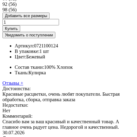
92 (56)
98 (56)
Добавить все размеры
Купить
Уведомить о поступлении
Артикул:
0721100124
В упаковке:
1 шт
Цвет:
Бежевый
Состав ткани:
100% Хлопок
Ткань:
Кулирка
Отзывы
+
Достоинства:
Красивые расцветки, очень любят покупатели. Быстрая
обработка, сборка, отправка заказа
Недостатки:
Нет
Комментарий:
Спасибо вам за ваш красивый и качественный товар. А
главное очень радует цена. Недорогой и качественный.
30.07.2026