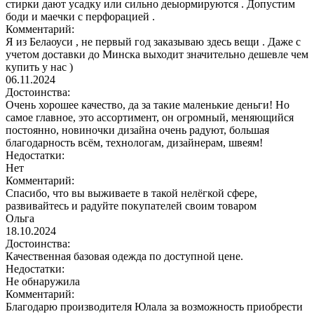
стирки дают усадку или сильно деыормируются . Допустим
боди и маечки с перфорацией .
Комментарий:
Я из Белаоуси , не первый год заказываю здесь вещи . Даже с
учетом доставки до Минска выходит значительно дешевле чем
купить у нас )
06.11.2024
Достоинства:
Очень хорошее качество, да за такие маленькие деньги! Но
самое главное, это ассортимент, он огромный, меняющийся
постоянно, новиночки дизайна очень радуют, большая
благодарность всём, технологам, дизайнерам, швеям!
Недостатки:
Нет
Комментарий:
Спасибо, что вы выживаете в такой нелёгкой сфере,
развивайтесь и радуйте покупателей своим товаром
Ольга
18.10.2024
Достоинства:
Качественная базовая одежда по доступной цене.
Недостатки:
Не обнаружила
Комментарий:
Благодарю производителя Юлала за возможность приобрести