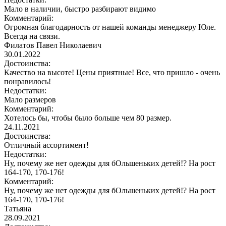
Мало в наличии, быстро разбирают видимо
Комментарий:
Огромная благодарность от нашей команды менеджеру Юле.
Всегда на связи.
Филатов Павел Николаевич
30.01.2022
Достоинства:
Качество на высоте! Цены приятные! Все, что пришло - очень
понравилось!
Недостатки:
Мало размеров
Комментарий:
Хотелось бы, чтобы было больше чем 80 размер.
24.11.2021
Достоинства:
Отличный ассортимент!
Недостатки:
Ну, почему же нет одежды для бОльшеньких детей!? На рост
164-170, 170-176!
Комментарий:
Ну, почему же нет одежды для бОльшеньких детей!? На рост
164-170, 170-176!
Татьяна
28.09.2021