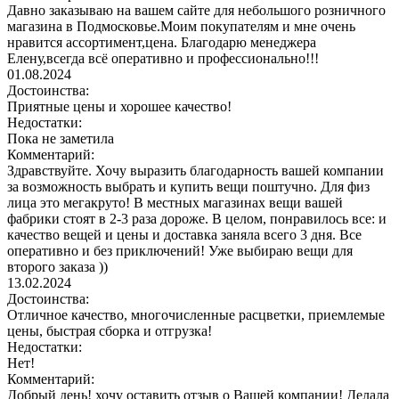
Давно заказываю на вашем сайте для небольшого розничного
магазина в Подмосковье.Моим покупателям и мне очень
нравится ассортимент,цена. Благодарю менеджера
Елену,всегда всё оперативно и профессионально!!!
01.08.2024
Достоинства:
Приятные цены и хорошее качество!
Недостатки:
Пока не заметила
Комментарий:
Здравствуйте. Хочу выразить благодарность вашей компании
за возможность выбрать и купить вещи поштучно. Для физ
лица это мегакруто! В местных магазинах вещи вашей
фабрики стоят в 2-3 раза дороже. В целом, понравилось все: и
качество вещей и цены и доставка заняла всего 3 дня. Все
оперативно и без приключений! Уже выбираю вещи для
второго заказа ))
13.02.2024
Достоинства:
Отличное качество, многочисленные расцветки, приемлемые
цены, быстрая сборка и отгрузка!
Недостатки:
Нет!
Комментарий:
Добрый день! хочу оставить отзыв о Вашей компании! Делала