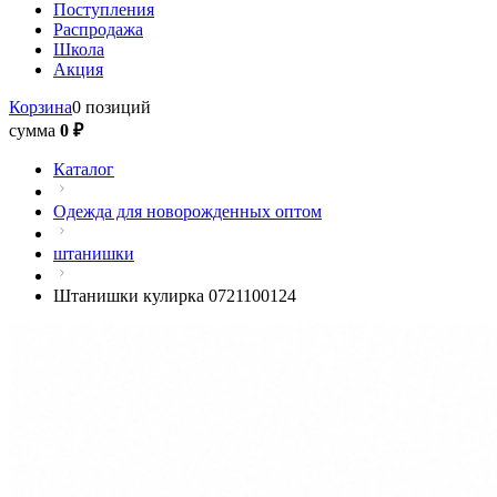
Поступления
Распродажа
Школа
Акция
Корзина
0 позиций
сумма
0 ₽
Каталог
Одежда для новорожденных оптом
штанишки
Штанишки кулирка 0721100124