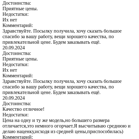
Достоинства:
Приятные цены.
Недостатки:
Их нет
Комментарий:
Здравствуйте. Посылку получила, хочу сказать большое
спасибо за вашу работу, вещи хорошего качества, по
привлекательной цене. Будем заказывать ещё.
20.09.2024
Достоинства:
Приятные цены.
Недостатки:
Их нет
Комментарий:
Здравствуйте. Посылку получила, хочу сказать большое
спасибо за вашу работу, вещи хорошего качества, по
привлекательной цене. Будем заказывать ещё.
20.09.2024
Достоинства:
Качество отличное!
Недостатки:
Цена на одну и ту же модель,но большего размера
отличается,это немного огорчает.Я высчитываю среднюю и
делаю наценку,исходя из средней цены,приспособилась)
Комментарий: