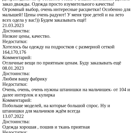
заказ дважды. Одежда просто изумительного качества!
Огромный выбор, очень интересные расцветки! Особенно для
малышей! Цены очень радуют! У меня трое детей и на лето
всех одела у вас!)) Будем заказывать ещё!
21.03.2023
Достоинства:
Низкие цены, качество.
Недостатки:
Хотелось бы одежду на подростков с размерной сеткой
164,170,176
Комментарий:
Отличные вещи по приятным ценам. Буду заказывать ещё
08.01.2023
Достоинства:
Любим вашу фабрику
Недостатки:
Очень, очень, очень нужны штанишки на мальчишек- от 104 и
далее интерлок и кулирка
Комментарий:
Побольше моделей, на которые большой спрос. Ну и
штанишки для мальчиков ждём всегда
13.07.2022
Достоинства:
Одежда хорошая , пошив и ткань приятная
Недостатки: