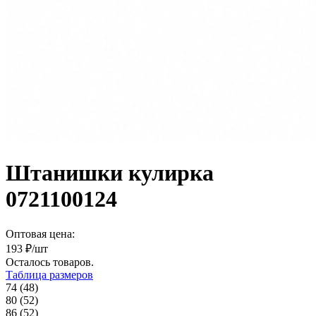
Штанишки кулирка
0721100124
Оптовая цена:
193
₽/шт
Осталось
товаров.
Таблица размеров
74 (48)
80 (52)
86 (52)