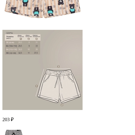
203 ₽