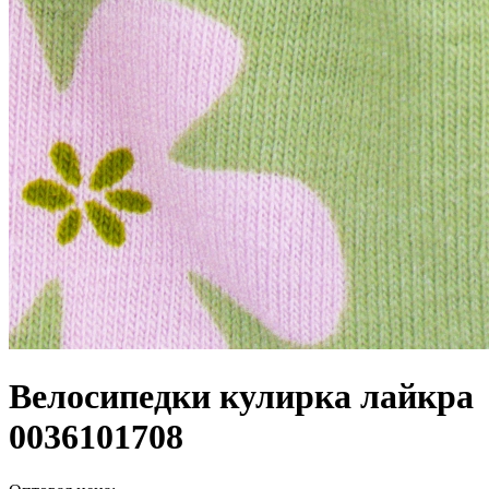
Велосипедки кулирка лайкра
0036101708