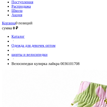
Поступления
Распродажа
Школа
Акция
Корзина
0 позиций
сумма
0 ₽
Каталог
Одежда для девочек оптом
шорты и велосипедки
Велосипедки кулирка лайкра 0036101708