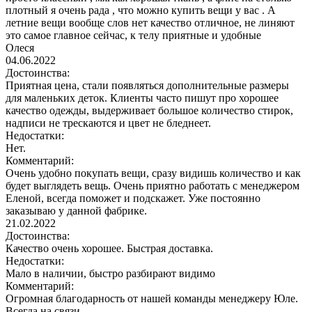
плотный я очень рада , что можно купить вещи у вас . А
летние вещи вообще слов нет качество отличное, не линяют
это самое главное сейчас, к телу приятные и удобные
Олеся
04.06.2022
Достоинства:
Приятная цена, стали появляться дополнительные размеры
для маленьких деток. Клиенты часто пишут про хорошее
качество одежды, выдерживает большое количество стирок,
надписи не трескаются и цвет не бледнеет.
Недостатки:
Нет.
Комментарий:
Очень удобно покупать вещи, сразу видишь количество и как
будет выглядеть вещь. Очень приятно работать с менеджером
Еленой, всегда поможет и подскажет. Уже постоянно
заказываю у данной фабрике.
21.02.2022
Достоинства:
Качество очень хорошее. Быстрая доставка.
Недостатки:
Мало в наличии, быстро разбирают видимо
Комментарий:
Огромная благодарность от нашей команды менеджеру Юле.
Всегда на связи.