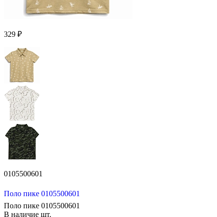
329 ₽
0105500601
Поло пике 0105500601
Поло пике 0105500601
В наличие
шт.