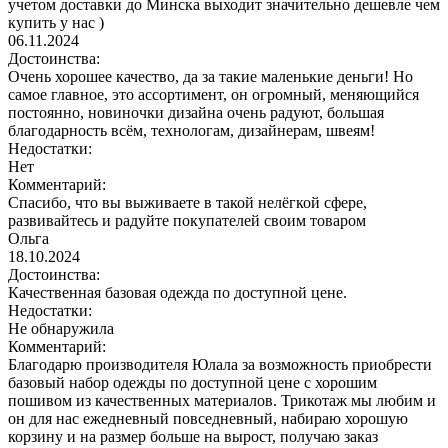
учетом доставки до Минска выходит значительно дешевле чем
купить у нас )
06.11.2024
Достоинства:
Очень хорошее качество, да за такие маленькие деньги! Но
самое главное, это ассортимент, он огромный, меняющийся
постоянно, новиночки дизайна очень радуют, большая
благодарность всём, технологам, дизайнерам, швеям!
Недостатки:
Нет
Комментарий:
Спасибо, что вы выживаете в такой нелёгкой сфере,
развивайтесь и радуйте покупателей своим товаром
Ольга
18.10.2024
Достоинства:
Качественная базовая одежда по доступной цене.
Недостатки:
Не обнаружила
Комментарий:
Благодарю производителя Юлала за возможность приобрести
базовый набор одежды по доступной цене с хорошим
пошивом из качественных материалов. Трикотаж мы любим и
он для нас ежедневный повседневный, набираю хорошую
корзину и на размер больше на вырост, получаю заказ