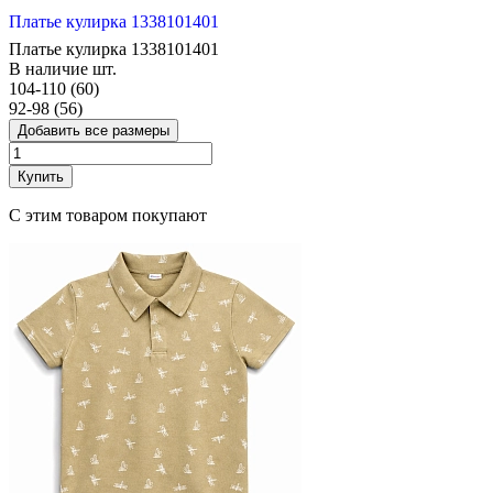
Платье кулирка 1338101401
Платье кулирка 1338101401
В наличие
шт.
104-110 (60)
92-98 (56)
Добавить все размеры
Купить
С этим товаром покупают