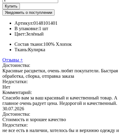
Купить
Уведомить о поступлении
Артикул:
0148101401
В упаковке:
1 шт
Цвет:
Зелёный
Состав ткани:
100% Хлопок
Ткань:
Кулирка
Отзывы
+
Достоинства:
Красивые расцветки, очень любят покупатели. Быстрая
обработка, сборка, отправка заказа
Недостатки:
Нет
Комментарий:
Спасибо вам за ваш красивый и качественный товар. А
главное очень радует цена. Недорогой и качественный.
30.07.2026
Достоинства:
Стоимость и хорошее качество
Недостатки:
не все есть в наличии, хотелось бы и верхнюю одежду и