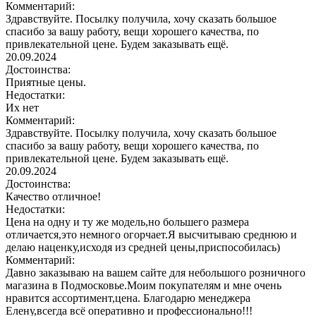
Комментарий:
Здравствуйте. Посылку получила, хочу сказать большое
спасибо за вашу работу, вещи хорошего качества, по
привлекательной цене. Будем заказывать ещё.
20.09.2024
Достоинства:
Приятные цены.
Недостатки:
Их нет
Комментарий:
Здравствуйте. Посылку получила, хочу сказать большое
спасибо за вашу работу, вещи хорошего качества, по
привлекательной цене. Будем заказывать ещё.
20.09.2024
Достоинства:
Качество отличное!
Недостатки:
Цена на одну и ту же модель,но большего размера
отличается,это немного огорчает.Я высчитываю среднюю и
делаю наценку,исходя из средней цены,приспособилась)
Комментарий:
Давно заказываю на вашем сайте для небольшого розничного
магазина в Подмосковье.Моим покупателям и мне очень
нравится ассортимент,цена. Благодарю менеджера
Елену,всегда всё оперативно и профессионально!!!