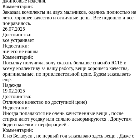
джинсовые изделия.
Комментарий:
Заказала комплекты на двух мальчиков, оделись полностью на
лето. хорошее качество и отличные цены. Все подошло и все
понравилось.
26.07.2025
Достоинства:
все устраивает
Недостатки:
ничего не нашла
Комментарий:
Посылку получила, хочу сказать большое спасибо ЮЛЕ и
всему коллективу за вашу работу, вещи хорошего качества,
оригинальные, по привлекательной цене. Будем заказывать
ещё.
Надежда
19.02.2025
Достоинства:
Отличное качество по доступной цене)
Недостатки:
Иногда попадаются не очень качественные вещи , после
стирки дают усадку или сильно деыормируются . Допустим
боди и маечки с перфорацией .
Комментарий:
Я из Белаоуси , не первый год заказываю здесь вещи . Даже с