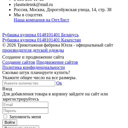
ylasmolensk@mail.ru
Россия, Москва, Дорогобужская улица, 14, стр. 38
Мы в соцсетях
Наша компания на ОптЛист
Рубашка кулирка 0148101401 Беларусь
Рубашка кулирка 0148101401 Казахстан
© 2026
Трикотажная фабрика Юлла - официальный сайт
производителя детской одежды
Создание и продвижение сайта
Создание сайтов
Продвижение сайтов
Политика конфиденциальности
Сколько штук планируете купить?
Укажите общее число на все размеры.
Ок
Вход
Для добавления товара в корзину зайдите на сайт или
зарегистрируйтесь
Запомнить меня