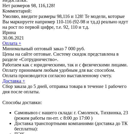
Недостатки:
Нет размеров 98, 116,128!
Комментарий:
Умоляю, введите размеры 98,116 и 128! Те модели, которые
Вы маркируете например 110-116 (92-98 и тд.д) реально идут
на рост по первой цифре, т.е. 92, 110 и т.д.
Ирина
30.06.2021
Оплата
+
Минимальный оптовый заказ 7 000 руб.
Цены на сайте оптовые. Систему скидок представлена в
разделе «Сотрудничество».
Работаем как с юридическими, так и с физическими лицами.
Оплату принимаем любым удобным для вас способом.
Оплата производится согласно выставленному счету.
Доставка
+
Сбор заказа до 5 дней, отправка товара в течение 1 рабочего
дня после оплаты.
Способы доставки:
Самовывоз с нашего склада: г. Смоленск, Тихвинка, 23
(режим работы пн-пт. с 8:00 до 17:00 )
Доставка транспортными компаниями (доставка до ТК
бесплатна):