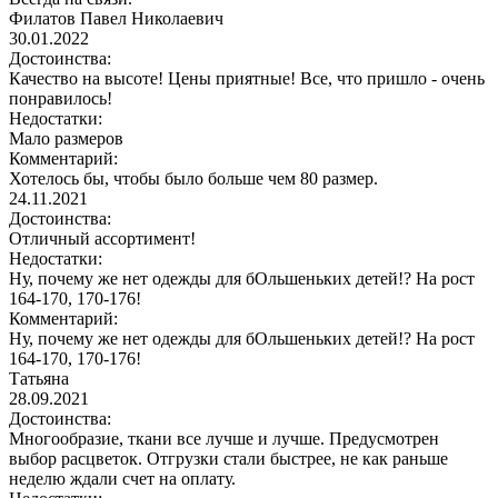
Филатов Павел Николаевич
30.01.2022
Достоинства:
Качество на высоте! Цены приятные! Все, что пришло - очень
понравилось!
Недостатки:
Мало размеров
Комментарий:
Хотелось бы, чтобы было больше чем 80 размер.
24.11.2021
Достоинства:
Отличный ассортимент!
Недостатки:
Ну, почему же нет одежды для бОльшеньких детей!? На рост
164-170, 170-176!
Комментарий:
Ну, почему же нет одежды для бОльшеньких детей!? На рост
164-170, 170-176!
Татьяна
28.09.2021
Достоинства:
Многообразие, ткани все лучше и лучше. Предусмотрен
выбор расцветок. Отгрузки стали быстрее, не как раньше
неделю ждали счет на оплату.