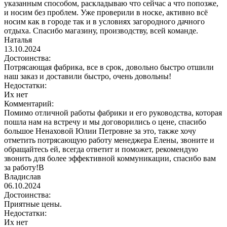
указанным способом, раскладываю что сейчас а что попозже,
и носим без проблем. Уже проверили в носке, активно всё
носим как в городе так и в условиях загородного дачного
отдыха. Спасибо магазину, производству, всей команде.
Наталья
13.10.2024
Достоинства:
Потрясающая фабрика, все в срок, довольно быстро отшили
наш заказ и доставили быстро, очень довольны!
Недостатки:
Их нет
Комментарий:
Помимо отличной работы фабрики и его руководства, которая
пошла нам на встречу и мы договорились о цене, спасибо
большое Ненаховой Юлии Петровне за это, также хочу
отметить потрясающую работу менеджера Елены, звоните и
обращайтесь ей, всегда ответит и поможет, рекомендую
звонить для более эффективной коммуникации, спасибо вам
за работу!В
Владислав
06.10.2024
Достоинства:
Приятные цены.
Недостатки:
Их нет