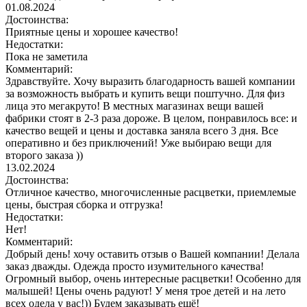
01.08.2024
Достоинства:
Приятные цены и хорошее качество!
Недостатки:
Пока не заметила
Комментарий:
Здравствуйте. Хочу выразить благодарность вашей компании
за возможность выбрать и купить вещи поштучно. Для физ
лица это мегакруто! В местных магазинах вещи вашей
фабрики стоят в 2-3 раза дороже. В целом, понравилось все: и
качество вещей и цены и доставка заняла всего 3 дня. Все
оперативно и без приключений! Уже выбираю вещи для
второго заказа ))
13.02.2024
Достоинства:
Отличное качество, многочисленные расцветки, приемлемые
цены, быстрая сборка и отгрузка!
Недостатки:
Нет!
Комментарий:
Добрый день! хочу оставить отзыв о Вашей компании! Делала
заказ дважды. Одежда просто изумительного качества!
Огромный выбор, очень интересные расцветки! Особенно для
малышей! Цены очень радуют! У меня трое детей и на лето
всех одела у вас!)) Будем заказывать ещё!