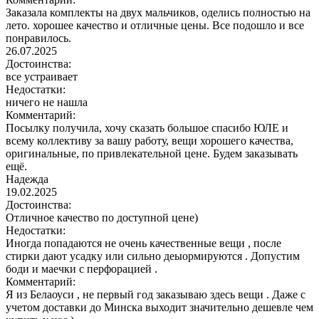
Заказала комплекты на двух мальчиков, оделись полностью на
лето. хорошее качество и отличные цены. Все подошло и все
понравилось.
26.07.2025
Достоинства:
все устраивает
Недостатки:
ничего не нашла
Комментарий:
Посылку получила, хочу сказать большое спасибо ЮЛЕ и
всему коллективу за вашу работу, вещи хорошего качества,
оригинальные, по привлекательной цене. Будем заказывать
ещё.
Надежда
19.02.2025
Достоинства:
Отличное качество по доступной цене)
Недостатки:
Иногда попадаются не очень качественные вещи , после
стирки дают усадку или сильно деыормируются . Допустим
боди и маечки с перфорацией .
Комментарий:
Я из Белаоуси , не первый год заказываю здесь вещи . Даже с
учетом доставки до Минска выходит значительно дешевле чем