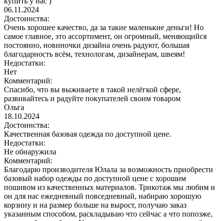
купить у нас )
06.11.2024
Достоинства:
Очень хорошее качество, да за такие маленькие деньги! Но
самое главное, это ассортимент, он огромный, меняющийся
постоянно, новиночки дизайна очень радуют, большая
благодарность всём, технологам, дизайнерам, швеям!
Недостатки:
Нет
Комментарий:
Спасибо, что вы выживаете в такой нелёгкой сфере,
развивайтесь и радуйте покупателей своим товаром
Ольга
18.10.2024
Достоинства:
Качественная базовая одежда по доступной цене.
Недостатки:
Не обнаружила
Комментарий:
Благодарю производителя Юлала за возможность приобрести
базовый набор одежды по доступной цене с хорошим
пошивом из качественных материалов. Трикотаж мы любим и
он для нас ежедневный повседневный, набираю хорошую
корзину и на размер больше на вырост, получаю заказ
указанным способом, раскладываю что сейчас а что попозже,