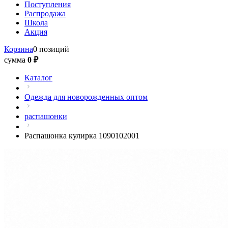
Поступления
Распродажа
Школа
Акция
Корзина
0 позиций
сумма
0 ₽
Каталог
Одежда для новорожденных оптом
распашонки
Распашонка кулирка 1090102001