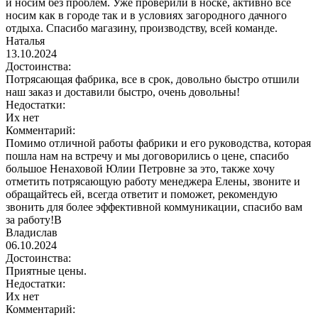
и носим без проблем. Уже проверили в носке, активно всё
носим как в городе так и в условиях загородного дачного
отдыха. Спасибо магазину, производству, всей команде.
Наталья
13.10.2024
Достоинства:
Потрясающая фабрика, все в срок, довольно быстро отшили
наш заказ и доставили быстро, очень довольны!
Недостатки:
Их нет
Комментарий:
Помимо отличной работы фабрики и его руководства, которая
пошла нам на встречу и мы договорились о цене, спасибо
большое Ненаховой Юлии Петровне за это, также хочу
отметить потрясающую работу менеджера Елены, звоните и
обращайтесь ей, всегда ответит и поможет, рекомендую
звонить для более эффективной коммуникации, спасибо вам
за работу!В
Владислав
06.10.2024
Достоинства:
Приятные цены.
Недостатки:
Их нет
Комментарий: