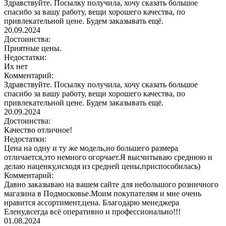
Здравствуйте. Посылку получила, хочу сказать большое
спасибо за вашу работу, вещи хорошего качества, по
привлекательной цене. Будем заказывать ещё.
20.09.2024
Достоинства:
Приятные цены.
Недостатки:
Их нет
Комментарий:
Здравствуйте. Посылку получила, хочу сказать большое
спасибо за вашу работу, вещи хорошего качества, по
привлекательной цене. Будем заказывать ещё.
20.09.2024
Достоинства:
Качество отличное!
Недостатки:
Цена на одну и ту же модель,но большего размера
отличается,это немного огорчает.Я высчитываю среднюю и
делаю наценку,исходя из средней цены,приспособилась)
Комментарий:
Давно заказываю на вашем сайте для небольшого розничного
магазина в Подмосковье.Моим покупателям и мне очень
нравится ассортимент,цена. Благодарю менеджера
Елену,всегда всё оперативно и профессионально!!!
01.08.2024