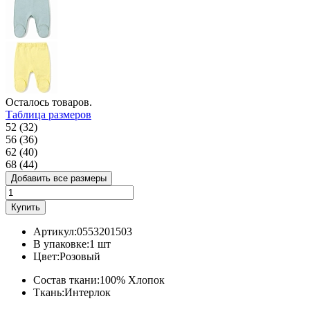
Осталось
товаров.
Таблица размеров
52 (32)
56 (36)
62 (40)
68 (44)
Добавить все размеры
Купить
Артикул:
0553201503
В упаковке:
1 шт
Цвет:
Розовый
Состав ткани:
100% Хлопок
Ткань:
Интерлок