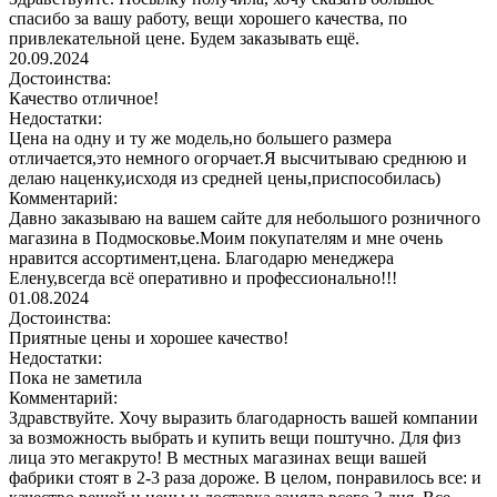
спасибо за вашу работу, вещи хорошего качества, по
привлекательной цене. Будем заказывать ещё.
20.09.2024
Достоинства:
Качество отличное!
Недостатки:
Цена на одну и ту же модель,но большего размера
отличается,это немного огорчает.Я высчитываю среднюю и
делаю наценку,исходя из средней цены,приспособилась)
Комментарий:
Давно заказываю на вашем сайте для небольшого розничного
магазина в Подмосковье.Моим покупателям и мне очень
нравится ассортимент,цена. Благодарю менеджера
Елену,всегда всё оперативно и профессионально!!!
01.08.2024
Достоинства:
Приятные цены и хорошее качество!
Недостатки:
Пока не заметила
Комментарий:
Здравствуйте. Хочу выразить благодарность вашей компании
за возможность выбрать и купить вещи поштучно. Для физ
лица это мегакруто! В местных магазинах вещи вашей
фабрики стоят в 2-3 раза дороже. В целом, понравилось все: и