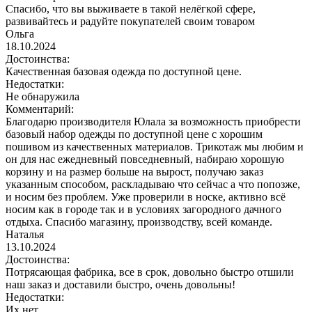
Спасибо, что вы выживаете в такой нелёгкой сфере,
развивайтесь и радуйте покупателей своим товаром
Ольга
18.10.2024
Достоинства:
Качественная базовая одежда по доступной цене.
Недостатки:
Не обнаружила
Комментарий:
Благодарю производителя Юлала за возможность приобрести
базовый набор одежды по доступной цене с хорошим
пошивом из качественных материалов. Трикотаж мы любим и
он для нас ежедневный повседневный, набираю хорошую
корзину и на размер больше на вырост, получаю заказ
указанным способом, раскладываю что сейчас а что попозже,
и носим без проблем. Уже проверили в носке, активно всё
носим как в городе так и в условиях загородного дачного
отдыха. Спасибо магазину, производству, всей команде.
Наталья
13.10.2024
Достоинства:
Потрясающая фабрика, все в срок, довольно быстро отшили
наш заказ и доставили быстро, очень довольны!
Недостатки:
Их нет