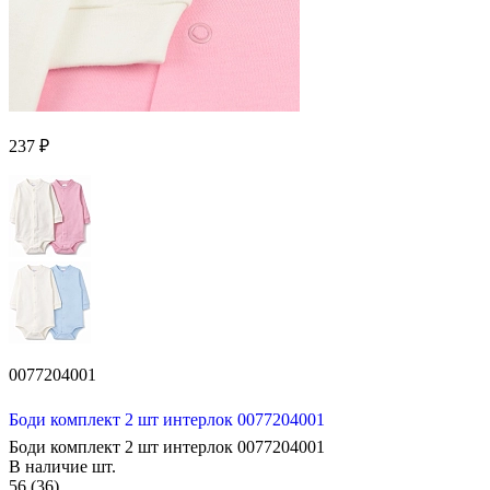
237 ₽
0077204001
Боди комплект 2 шт интерлок 0077204001
Боди комплект 2 шт интерлок 0077204001
В наличие
шт.
56 (36)