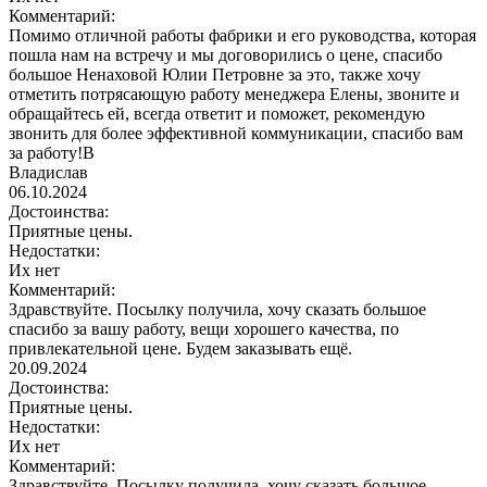
Комментарий:
Помимо отличной работы фабрики и его руководства, которая
пошла нам на встречу и мы договорились о цене, спасибо
большое Ненаховой Юлии Петровне за это, также хочу
отметить потрясающую работу менеджера Елены, звоните и
обращайтесь ей, всегда ответит и поможет, рекомендую
звонить для более эффективной коммуникации, спасибо вам
за работу!В
Владислав
06.10.2024
Достоинства:
Приятные цены.
Недостатки:
Их нет
Комментарий:
Здравствуйте. Посылку получила, хочу сказать большое
спасибо за вашу работу, вещи хорошего качества, по
привлекательной цене. Будем заказывать ещё.
20.09.2024
Достоинства:
Приятные цены.
Недостатки:
Их нет
Комментарий:
Здравствуйте. Посылку получила, хочу сказать большое