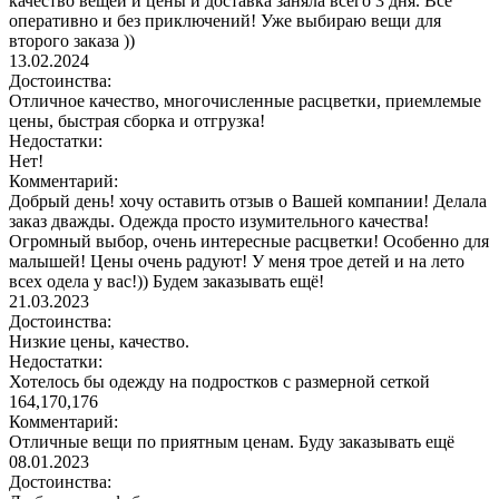
качество вещей и цены и доставка заняла всего 3 дня. Все
оперативно и без приключений! Уже выбираю вещи для
второго заказа ))
13.02.2024
Достоинства:
Отличное качество, многочисленные расцветки, приемлемые
цены, быстрая сборка и отгрузка!
Недостатки:
Нет!
Комментарий:
Добрый день! хочу оставить отзыв о Вашей компании! Делала
заказ дважды. Одежда просто изумительного качества!
Огромный выбор, очень интересные расцветки! Особенно для
малышей! Цены очень радуют! У меня трое детей и на лето
всех одела у вас!)) Будем заказывать ещё!
21.03.2023
Достоинства:
Низкие цены, качество.
Недостатки:
Хотелось бы одежду на подростков с размерной сеткой
164,170,176
Комментарий:
Отличные вещи по приятным ценам. Буду заказывать ещё
08.01.2023
Достоинства: