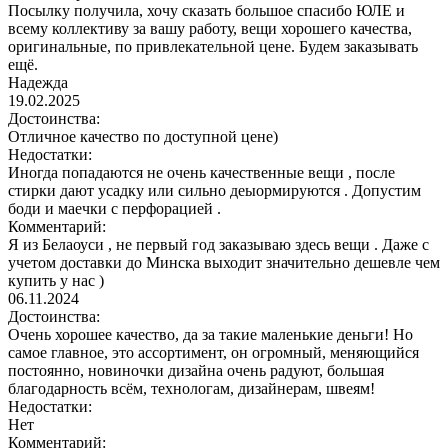
Посылку получила, хочу сказать большое спасибо ЮЛЕ и
всему коллективу за вашу работу, вещи хорошего качества,
оригинальные, по привлекательной цене. Будем заказывать
ещё.
Надежда
19.02.2025
Достоинства:
Отличное качество по доступной цене)
Недостатки:
Иногда попадаются не очень качественные вещи , после
стирки дают усадку или сильно деыормируются . Допустим
боди и маечки с перфорацией .
Комментарий:
Я из Белаоуси , не первый год заказываю здесь вещи . Даже с
учетом доставки до Минска выходит значительно дешевле чем
купить у нас )
06.11.2024
Достоинства:
Очень хорошее качество, да за такие маленькие деньги! Но
самое главное, это ассортимент, он огромный, меняющийся
постоянно, новиночки дизайна очень радуют, большая
благодарность всём, технологам, дизайнерам, швеям!
Недостатки:
Нет
Комментарий: