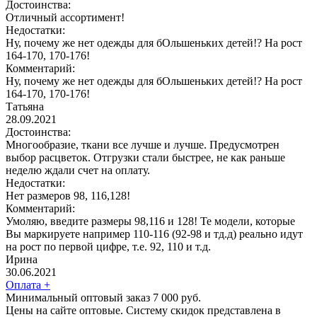
Достоинства:
Отличный ассортимент!
Недостатки:
Ну, почему же нет одежды для бОльшеньких детей!? На рост
164-170, 170-176!
Комментарий:
Ну, почему же нет одежды для бОльшеньких детей!? На рост
164-170, 170-176!
Татьяна
28.09.2021
Достоинства:
Многообразие, ткани все лучше и лучше. Предусмотрен
выбор расцветок. Отгрузки стали быстрее, не как раньше
неделю ждали счет на оплату.
Недостатки:
Нет размеров 98, 116,128!
Комментарий:
Умоляю, введите размеры 98,116 и 128! Те модели, которые
Вы маркируете например 110-116 (92-98 и тд.д) реально идут
на рост по первой цифре, т.е. 92, 110 и т.д.
Ирина
30.06.2021
Оплата
+
Минимальный оптовый заказ 7 000 руб.
Цены на сайте оптовые. Систему скидок представлена в