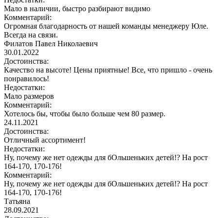
Мало в наличии, быстро разбирают видимо
Комментарий:
Огромная благодарность от нашей команды менеджеру Юле.
Всегда на связи.
Филатов Павел Николаевич
30.01.2022
Достоинства:
Качество на высоте! Цены приятные! Все, что пришло - очень
понравилось!
Недостатки:
Мало размеров
Комментарий:
Хотелось бы, чтобы было больше чем 80 размер.
24.11.2021
Достоинства:
Отличный ассортимент!
Недостатки:
Ну, почему же нет одежды для бОльшеньких детей!? На рост
164-170, 170-176!
Комментарий:
Ну, почему же нет одежды для бОльшеньких детей!? На рост
164-170, 170-176!
Татьяна
28.09.2021