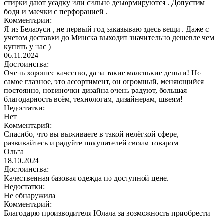
стирки дают усадку или сильно деыормируются . Допустим
боди и маечки с перфорацией .
Комментарий:
Я из Белаоуси , не первый год заказываю здесь вещи . Даже с
учетом доставки до Минска выходит значительно дешевле чем
купить у нас )
06.11.2024
Достоинства:
Очень хорошее качество, да за такие маленькие деньги! Но
самое главное, это ассортимент, он огромный, меняющийся
постоянно, новиночки дизайна очень радуют, большая
благодарность всём, технологам, дизайнерам, швеям!
Недостатки:
Нет
Комментарий:
Спасибо, что вы выживаете в такой нелёгкой сфере,
развивайтесь и радуйте покупателей своим товаром
Ольга
18.10.2024
Достоинства:
Качественная базовая одежда по доступной цене.
Недостатки:
Не обнаружила
Комментарий:
Благодарю производителя Юлала за возможность приобрести