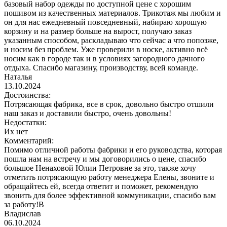
базовый набор одежды по доступной цене с хорошим
пошивом из качественных материалов. Трикотаж мы любим и
он для нас ежедневный повседневный, набираю хорошую
корзину и на размер больше на вырост, получаю заказ
указанным способом, раскладываю что сейчас а что попозже,
и носим без проблем. Уже проверили в носке, активно всё
носим как в городе так и в условиях загородного дачного
отдыха. Спасибо магазину, производству, всей команде.
Наталья
13.10.2024
Достоинства:
Потрясающая фабрика, все в срок, довольно быстро отшили
наш заказ и доставили быстро, очень довольны!
Недостатки:
Их нет
Комментарий:
Помимо отличной работы фабрики и его руководства, которая
пошла нам на встречу и мы договорились о цене, спасибо
большое Ненаховой Юлии Петровне за это, также хочу
отметить потрясающую работу менеджера Елены, звоните и
обращайтесь ей, всегда ответит и поможет, рекомендую
звонить для более эффективной коммуникации, спасибо вам
за работу!В
Владислав
06.10.2024