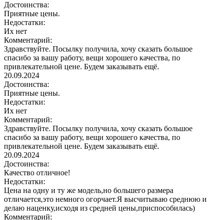
Достоинства:
Приятные цены.
Недостатки:
Их нет
Комментарий:
Здравствуйте. Посылку получила, хочу сказать большое
спасибо за вашу работу, вещи хорошего качества, по
привлекательной цене. Будем заказывать ещё.
20.09.2024
Достоинства:
Приятные цены.
Недостатки:
Их нет
Комментарий:
Здравствуйте. Посылку получила, хочу сказать большое
спасибо за вашу работу, вещи хорошего качества, по
привлекательной цене. Будем заказывать ещё.
20.09.2024
Достоинства:
Качество отличное!
Недостатки:
Цена на одну и ту же модель,но большего размера
отличается,это немного огорчает.Я высчитываю среднюю и
делаю наценку,исходя из средней цены,приспособилась)
Комментарий: