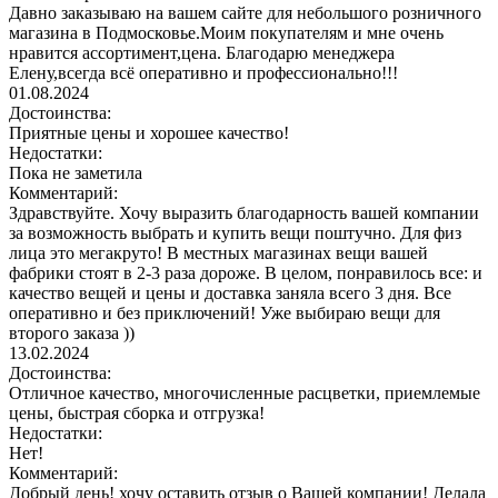
Давно заказываю на вашем сайте для небольшого розничного
магазина в Подмосковье.Моим покупателям и мне очень
нравится ассортимент,цена. Благодарю менеджера
Елену,всегда всё оперативно и профессионально!!!
01.08.2024
Достоинства:
Приятные цены и хорошее качество!
Недостатки:
Пока не заметила
Комментарий:
Здравствуйте. Хочу выразить благодарность вашей компании
за возможность выбрать и купить вещи поштучно. Для физ
лица это мегакруто! В местных магазинах вещи вашей
фабрики стоят в 2-3 раза дороже. В целом, понравилось все: и
качество вещей и цены и доставка заняла всего 3 дня. Все
оперативно и без приключений! Уже выбираю вещи для
второго заказа ))
13.02.2024
Достоинства:
Отличное качество, многочисленные расцветки, приемлемые
цены, быстрая сборка и отгрузка!
Недостатки:
Нет!
Комментарий:
Добрый день! хочу оставить отзыв о Вашей компании! Делала