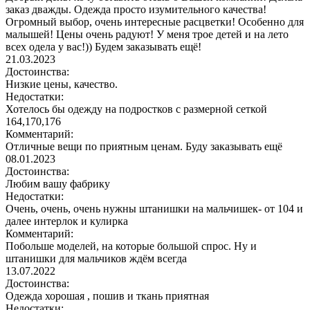
заказ дважды. Одежда просто изумительного качества!
Огромный выбор, очень интересные расцветки! Особенно для
малышей! Цены очень радуют! У меня трое детей и на лето
всех одела у вас!)) Будем заказывать ещё!
21.03.2023
Достоинства:
Низкие цены, качество.
Недостатки:
Хотелось бы одежду на подростков с размерной сеткой
164,170,176
Комментарий:
Отличные вещи по приятным ценам. Буду заказывать ещё
08.01.2023
Достоинства:
Любим вашу фабрику
Недостатки:
Очень, очень, очень нужны штанишки на мальчишек- от 104 и
далее интерлок и кулирка
Комментарий:
Побольше моделей, на которые большой спрос. Ну и
штанишки для мальчиков ждём всегда
13.07.2022
Достоинства:
Одежда хорошая , пошив и ткань приятная
Недостатки: