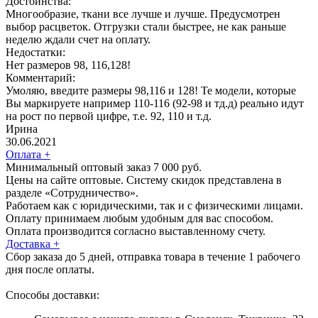
Достоинства:
Многообразие, ткани все лучше и лучше. Предусмотрен
выбор расцветок. Отгрузки стали быстрее, не как раньше
неделю ждали счет на оплату.
Недостатки:
Нет размеров 98, 116,128!
Комментарий:
Умоляю, введите размеры 98,116 и 128! Те модели, которые
Вы маркируете например 110-116 (92-98 и тд.д) реально идут
на рост по первой цифре, т.е. 92, 110 и т.д.
Ирина
30.06.2021
Оплата
+
Минимальный оптовый заказ 7 000 руб.
Цены на сайте оптовые. Систему скидок представлена в
разделе «Сотрудничество».
Работаем как с юридическими, так и с физическими лицами.
Оплату принимаем любым удобным для вас способом.
Оплата производится согласно выставленному счету.
Доставка
+
Сбор заказа до 5 дней, отправка товара в течение 1 рабочего
дня после оплаты.
Способы доставки: