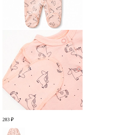
283 ₽