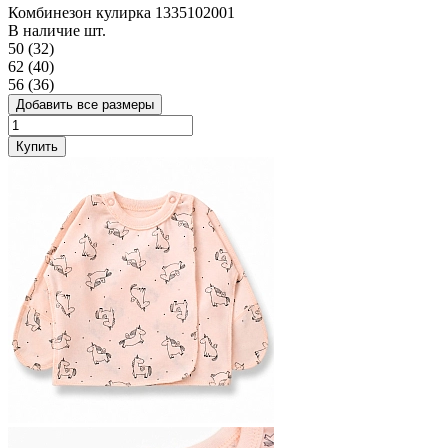
Комбинезон кулирка 1335102001
В наличие
шт.
50 (32)
62 (40)
56 (36)
Добавить все размеры
Купить