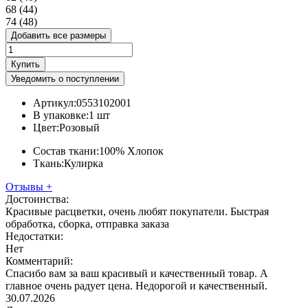
68 (44)
74 (48)
Добавить все размеры
Купить
Уведомить о поступлении
Артикул:
0553102001
В упаковке:
1 шт
Цвет:
Розовый
Состав ткани:
100% Хлопок
Ткань:
Кулирка
Отзывы
+
Достоинства:
Красивые расцветки, очень любят покупатели. Быстрая
обработка, сборка, отправка заказа
Недостатки:
Нет
Комментарий:
Спасибо вам за ваш красивый и качественный товар. А
главное очень радует цена. Недорогой и качественный.
30.07.2026