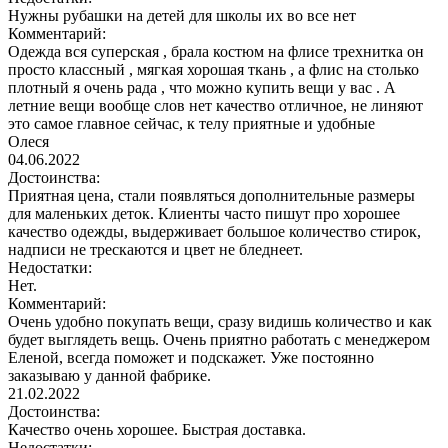
Нужны рубашки на детей для школы их во все нет
Комментарий:
Одежда вся суперская , брала костюм на флисе трехнитка он
просто классный , мягкая хорошая ткань , а флис на столько
плотный я очень рада , что можно купить вещи у вас . А
летние вещи вообще слов нет качество отличное, не линяют
это самое главное сейчас, к телу приятные и удобные
Олеся
04.06.2022
Достоинства:
Приятная цена, стали появляться дополнительные размеры
для маленьких деток. Клиенты часто пишут про хорошее
качество одежды, выдерживает большое количество стирок,
надписи не трескаются и цвет не бледнеет.
Недостатки:
Нет.
Комментарий:
Очень удобно покупать вещи, сразу видишь количество и как
будет выглядеть вещь. Очень приятно работать с менеджером
Еленой, всегда поможет и подскажет. Уже постоянно
заказываю у данной фабрике.
21.02.2022
Достоинства:
Качество очень хорошее. Быстрая доставка.
Недостатки: