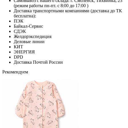
Самовывоз с нашего склада: г. Смоленск, Тихвинка, 23
(режим работы пн-пт. с 8:00 до 17:00 )
Доставка транспортными компаниями (доставка до ТК
бесплатна):
ПЭК
Байкал-Сервис
СДЭК
Желдорэкспедиция
Деловые линии
КИТ
ЭНЕРГИЯ
DPD
Доставка Почтой России
Рекомендуем