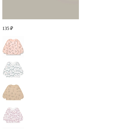
135 ₽