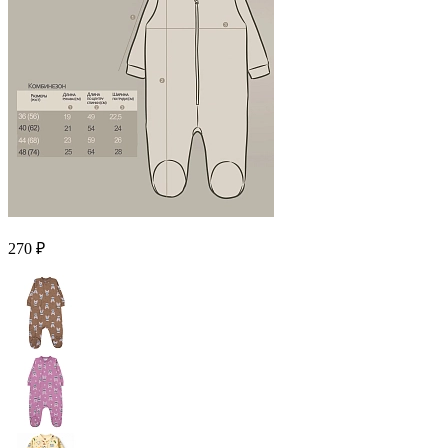
270 ₽