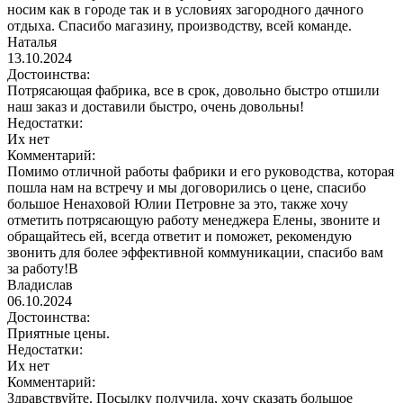
носим как в городе так и в условиях загородного дачного
отдыха. Спасибо магазину, производству, всей команде.
Наталья
13.10.2024
Достоинства:
Потрясающая фабрика, все в срок, довольно быстро отшили
наш заказ и доставили быстро, очень довольны!
Недостатки:
Их нет
Комментарий:
Помимо отличной работы фабрики и его руководства, которая
пошла нам на встречу и мы договорились о цене, спасибо
большое Ненаховой Юлии Петровне за это, также хочу
отметить потрясающую работу менеджера Елены, звоните и
обращайтесь ей, всегда ответит и поможет, рекомендую
звонить для более эффективной коммуникации, спасибо вам
за работу!В
Владислав
06.10.2024
Достоинства:
Приятные цены.
Недостатки:
Их нет
Комментарий:
Здравствуйте. Посылку получила, хочу сказать большое