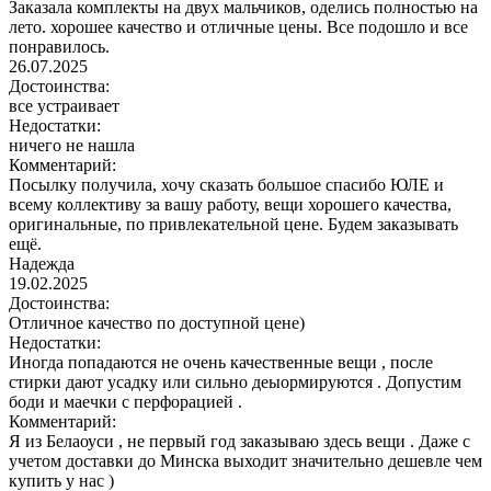
Заказала комплекты на двух мальчиков, оделись полностью на
лето. хорошее качество и отличные цены. Все подошло и все
понравилось.
26.07.2025
Достоинства:
все устраивает
Недостатки:
ничего не нашла
Комментарий:
Посылку получила, хочу сказать большое спасибо ЮЛЕ и
всему коллективу за вашу работу, вещи хорошего качества,
оригинальные, по привлекательной цене. Будем заказывать
ещё.
Надежда
19.02.2025
Достоинства:
Отличное качество по доступной цене)
Недостатки:
Иногда попадаются не очень качественные вещи , после
стирки дают усадку или сильно деыормируются . Допустим
боди и маечки с перфорацией .
Комментарий:
Я из Белаоуси , не первый год заказываю здесь вещи . Даже с
учетом доставки до Минска выходит значительно дешевле чем
купить у нас )