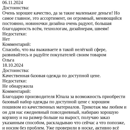
06.11.2024
Достоинства:
Очень хорошее качество, да за такие маленькие деньги! Но
самое главное, это ассортимент, он огромный, меняющийся
постоянно, новиночки дизайна очень радуют, большая
благодарность всём, технологам, дизайнерам, швеям!
Недостатки:
Нет
Комментарий:
Спасибо, что вы выживаете в такой нелёгкой сфере,
развивайтесь и радуйте покупателей своим товаром
Ольга
18.10.2024
Достоинства:
Качественная базовая одежда по доступной цене.
Недостатки:
Не обнаружила
Комментарий:
Благодарю производителя Юлала за возможность приобрести
базовый набор одежды по доступной цене с хорошим
пошивом из качественных материалов. Трикотаж мы любим и
он для нас ежедневный повседневный, набираю хорошую
корзину и на размер больше на вырост, получаю заказ
указанным способом, раскладываю что сейчас а что попозже,
и носим без проблем. Уже проверили в носке, активно всё