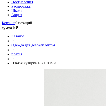
Поступления
Распродажа
Школа
Акция
Корзина
0 позиций
сумма
0 ₽
Каталог
Одежда для девочек оптом
платья
Платье кулирка 1871100404