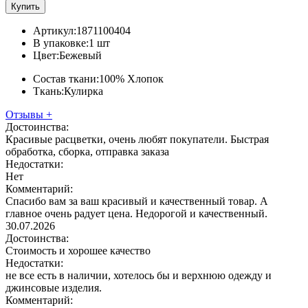
Купить
Артикул:
1871100404
В упаковке:
1 шт
Цвет:
Бежевый
Состав ткани:
100% Хлопок
Ткань:
Кулирка
Отзывы
+
Достоинства:
Красивые расцветки, очень любят покупатели. Быстрая
обработка, сборка, отправка заказа
Недостатки:
Нет
Комментарий:
Спасибо вам за ваш красивый и качественный товар. А
главное очень радует цена. Недорогой и качественный.
30.07.2026
Достоинства:
Стоимость и хорошее качество
Недостатки:
не все есть в наличии, хотелось бы и верхнюю одежду и
джинсовые изделия.
Комментарий: