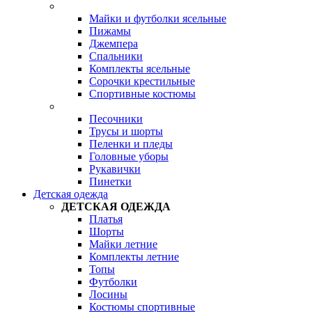
Майки и футболки ясельные
Пижамы
Джемпера
Спальники
Комплекты ясельные
Сорочки крестильные
Спортивные костюмы
Песочники
Трусы и шорты
Пеленки и пледы
Головные уборы
Рукавички
Пинетки
Детская одежда
ДЕТСКАЯ ОДЕЖДА
Платья
Шорты
Майки летние
Комплекты летние
Топы
Футболки
Лосины
Костюмы спортивные