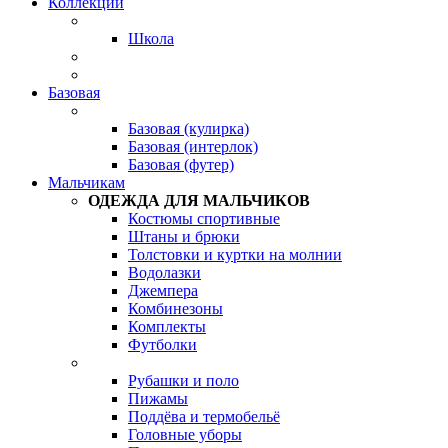
Коллекции
Школа
Базовая
Базовая (кулирка)
Базовая (интерлок)
Базовая (футер)
Мальчикам
ОДЕЖДА ДЛЯ МАЛЬЧИКОВ
Костюмы спортивные
Штаны и брюки
Толстовки и куртки на молнии
Водолазки
Джемпера
Комбинезоны
Комплекты
Футболки
Рубашки и поло
Пижамы
Поддёва и термобельё
Головные уборы