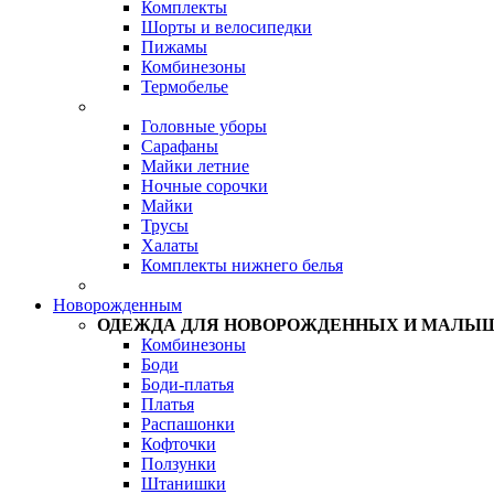
Комплекты
Шорты и велосипедки
Пижамы
Комбинезоны
Термобелье
Головные уборы
Сарафаны
Майки летние
Ночные сорочки
Майки
Трусы
Халаты
Комплекты нижнего белья
Новорожденным
ОДЕЖДА ДЛЯ НОВОРОЖДЕННЫХ И МАЛЫ
Комбинезоны
Боди
Боди-платья
Платья
Распашонки
Кофточки
Ползунки
Штанишки