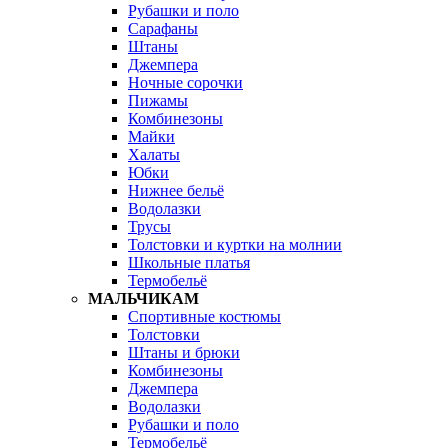
Рубашки и поло
Сарафаны
Штаны
Джемпера
Ночные сорочки
Пижамы
Комбинезоны
Майки
Халаты
Юбки
Нижнее бельё
Водолазки
Трусы
Толстовки и куртки на молнии
Школьные платья
Термобельё
МАЛЬЧИКАМ
Спортивные костюмы
Толстовки
Штаны и брюки
Комбинезоны
Джемпера
Водолазки
Рубашки и поло
Термобельё