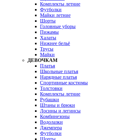
Комплекты летние
Футболки
Майки летние
Шорты
Головные уборы
Пижамы
Халаты
Нижнее бельё
Трусы
Майки
ДЕВОЧКАМ
Платья
Школьные платья
Нарядные платья
Спортивные костюмы
Толстовки
Комплекты летние
Рубашки
Штаны и брюки
Лосины и легинсы
Комбинезоны
Водолазки
Джемпера
Футболки
Шорты