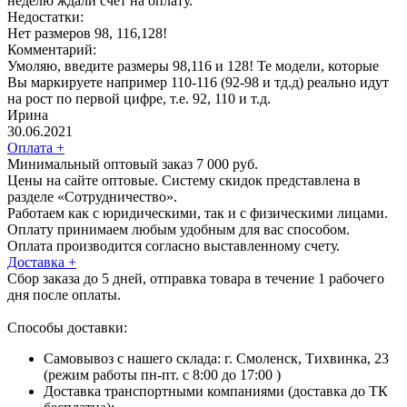
неделю ждали счет на оплату.
Недостатки:
Нет размеров 98, 116,128!
Комментарий:
Умоляю, введите размеры 98,116 и 128! Те модели, которые
Вы маркируете например 110-116 (92-98 и тд.д) реально идут
на рост по первой цифре, т.е. 92, 110 и т.д.
Ирина
30.06.2021
Оплата
+
Минимальный оптовый заказ 7 000 руб.
Цены на сайте оптовые. Систему скидок представлена в
разделе «Сотрудничество».
Работаем как с юридическими, так и с физическими лицами.
Оплату принимаем любым удобным для вас способом.
Оплата производится согласно выставленному счету.
Доставка
+
Сбор заказа до 5 дней, отправка товара в течение 1 рабочего
дня после оплаты.
Способы доставки:
Самовывоз с нашего склада: г. Смоленск, Тихвинка, 23
(режим работы пн-пт. с 8:00 до 17:00 )
Доставка транспортными компаниями (доставка до ТК