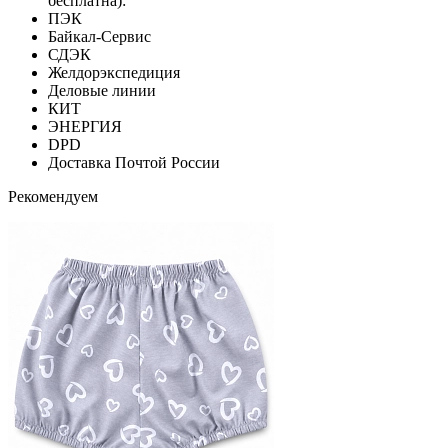
бесплатна):
ПЭК
Байкал-Сервис
СДЭК
Желдорэкспедиция
Деловые линии
КИТ
ЭНЕРГИЯ
DPD
Доставка Почтой России
Рекомендуем