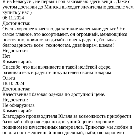
Я из Белаоуси , не первый год заказываю здесь вещи . Даже с
учетом доставки до Минска выходит значительно дешевле чем
купить у нас )
06.11.2024
Достоинства:
Очень хорошее качество, да за такие маленькие деньги! Но
самое главное, это ассортимент, он огромный, меняющийся
постоянно, новиночки дизайна очень радуют, большая
благодарность всём, технологам, дизайнерам, швеям!
Недостатки:
Нет
Комментарий:
Спасибо, что вы выживаете в такой нелёгкой сфере,
развивайтесь и радуйте покупателей своим товаром
Ольга
18.10.2024
Достоинства:
Качественная базовая одежда по доступной цене.
Недостатки:
Не обнаружила
Комментарий:
Благодарю производителя Юлала за возможность приобрести
базовый набор одежды по доступной цене с хорошим
пошивом из качественных материалов. Трикотаж мы любим и
он для нас ежедневный повседневный, набираю хорошую