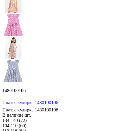
1480100106
Платье кулирка 1480100106
Платье кулирка 1480100106
В наличие
шт.
134-140 (72)
104-110 (60)
110-116 (64)