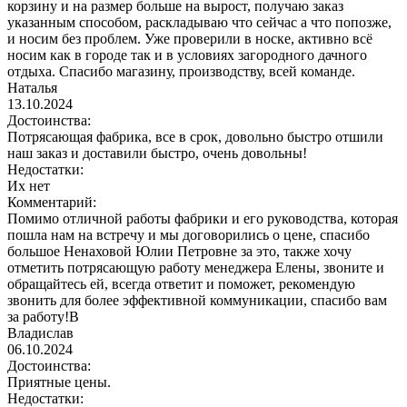
корзину и на размер больше на вырост, получаю заказ
указанным способом, раскладываю что сейчас а что попозже,
и носим без проблем. Уже проверили в носке, активно всё
носим как в городе так и в условиях загородного дачного
отдыха. Спасибо магазину, производству, всей команде.
Наталья
13.10.2024
Достоинства:
Потрясающая фабрика, все в срок, довольно быстро отшили
наш заказ и доставили быстро, очень довольны!
Недостатки:
Их нет
Комментарий:
Помимо отличной работы фабрики и его руководства, которая
пошла нам на встречу и мы договорились о цене, спасибо
большое Ненаховой Юлии Петровне за это, также хочу
отметить потрясающую работу менеджера Елены, звоните и
обращайтесь ей, всегда ответит и поможет, рекомендую
звонить для более эффективной коммуникации, спасибо вам
за работу!В
Владислав
06.10.2024
Достоинства:
Приятные цены.
Недостатки: