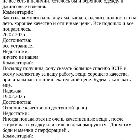
не все есть в наличии, хотелось бы и верхнюю одежду и
джинсовые изделия.
Комментарий:
Заказала комплекты на двух мальчиков, оделись полностью на
лето. хорошее качество и отличные цены. Все подошло и все
понравилось.
26.07.2025
Достоинства:
все устраивает
Недостатки:
ничего не нашла
Комментарий:
Посылку получила, хочу сказать большое спасибо ЮЛЕ и
всему коллективу за вашу работу, вещи хорошего качества,
оригинальные, по привлекательной цене. Будем заказывать
ещё.
Надежда
19.02.2025
Достоинства:
Отличное качество по доступной цене)
Недостатки:
Иногда попадаются не очень качественные вещи , после
стирки дают усадку или сильно деыормируются . Допустим
боди и маечки с перфорацией .
Комментарий: