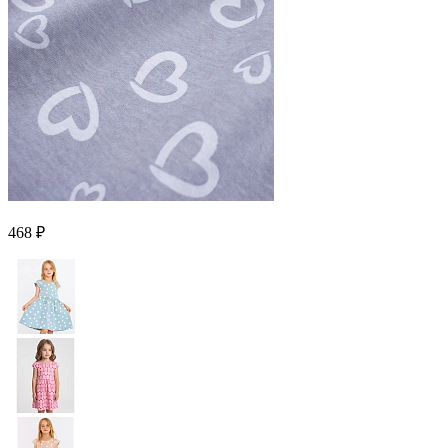
468 ₽