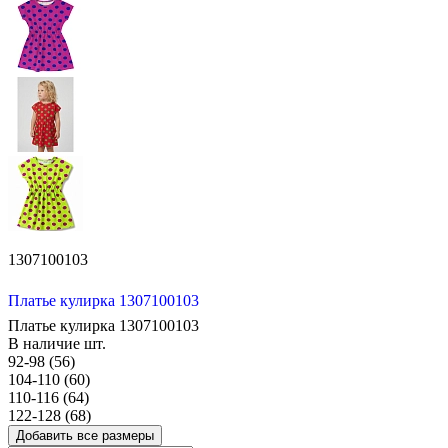
1307100103
Платье кулирка 1307100103
Платье кулирка 1307100103
В наличие
шт.
92-98 (56)
104-110 (60)
110-116 (64)
122-128 (68)
Добавить все размеры