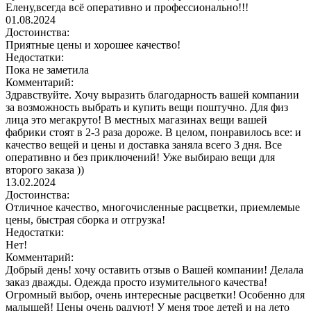
Елену,всегда всё оперативно и профессионально!!!
01.08.2024
Достоинства:
Приятные цены и хорошее качество!
Недостатки:
Пока не заметила
Комментарий:
Здравствуйте. Хочу выразить благодарность вашей компании
за возможность выбрать и купить вещи поштучно. Для физ
лица это мегакруто! В местных магазинах вещи вашей
фабрики стоят в 2-3 раза дороже. В целом, понравилось все: и
качество вещей и цены и доставка заняла всего 3 дня. Все
оперативно и без приключений! Уже выбираю вещи для
второго заказа ))
13.02.2024
Достоинства:
Отличное качество, многочисленные расцветки, приемлемые
цены, быстрая сборка и отгрузка!
Недостатки:
Нет!
Комментарий:
Добрый день! хочу оставить отзыв о Вашей компании! Делала
заказ дважды. Одежда просто изумительного качества!
Огромный выбор, очень интересные расцветки! Особенно для
малышей! Цены очень радуют! У меня трое детей и на лето