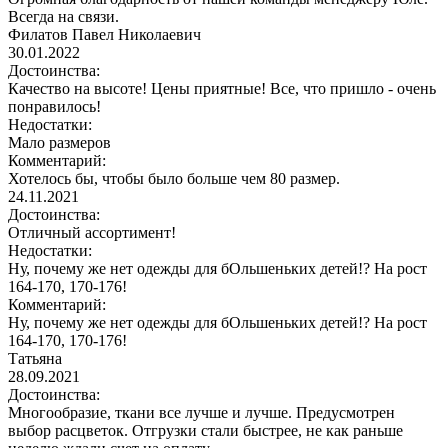
Всегда на связи.
Филатов Павел Николаевич
30.01.2022
Достоинства:
Качество на высоте! Цены приятные! Все, что пришло - очень
понравилось!
Недостатки:
Мало размеров
Комментарий:
Хотелось бы, чтобы было больше чем 80 размер.
24.11.2021
Достоинства:
Отличный ассортимент!
Недостатки:
Ну, почему же нет одежды для бОльшеньких детей!? На рост
164-170, 170-176!
Комментарий:
Ну, почему же нет одежды для бОльшеньких детей!? На рост
164-170, 170-176!
Татьяна
28.09.2021
Достоинства:
Многообразие, ткани все лучше и лучше. Предусмотрен
выбор расцветок. Отгрузки стали быстрее, не как раньше