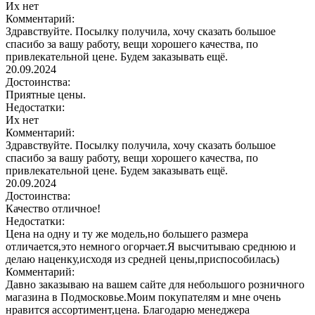
Их нет
Комментарий:
Здравствуйте. Посылку получила, хочу сказать большое
спасибо за вашу работу, вещи хорошего качества, по
привлекательной цене. Будем заказывать ещё.
20.09.2024
Достоинства:
Приятные цены.
Недостатки:
Их нет
Комментарий:
Здравствуйте. Посылку получила, хочу сказать большое
спасибо за вашу работу, вещи хорошего качества, по
привлекательной цене. Будем заказывать ещё.
20.09.2024
Достоинства:
Качество отличное!
Недостатки:
Цена на одну и ту же модель,но большего размера
отличается,это немного огорчает.Я высчитываю среднюю и
делаю наценку,исходя из средней цены,приспособилась)
Комментарий:
Давно заказываю на вашем сайте для небольшого розничного
магазина в Подмосковье.Моим покупателям и мне очень
нравится ассортимент,цена. Благодарю менеджера