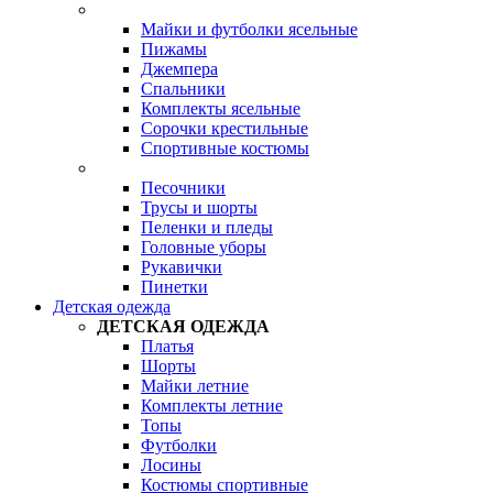
Майки и футболки ясельные
Пижамы
Джемпера
Спальники
Комплекты ясельные
Сорочки крестильные
Спортивные костюмы
Песочники
Трусы и шорты
Пеленки и пледы
Головные уборы
Рукавички
Пинетки
Детская одежда
ДЕТСКАЯ ОДЕЖДА
Платья
Шорты
Майки летние
Комплекты летние
Топы
Футболки
Лосины
Костюмы спортивные