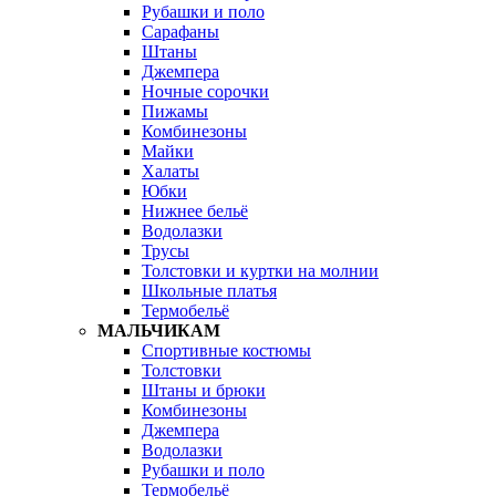
Рубашки и поло
Сарафаны
Штаны
Джемпера
Ночные сорочки
Пижамы
Комбинезоны
Майки
Халаты
Юбки
Нижнее бельё
Водолазки
Трусы
Толстовки и куртки на молнии
Школьные платья
Термобельё
МАЛЬЧИКАМ
Спортивные костюмы
Толстовки
Штаны и брюки
Комбинезоны
Джемпера
Водолазки
Рубашки и поло
Термобельё