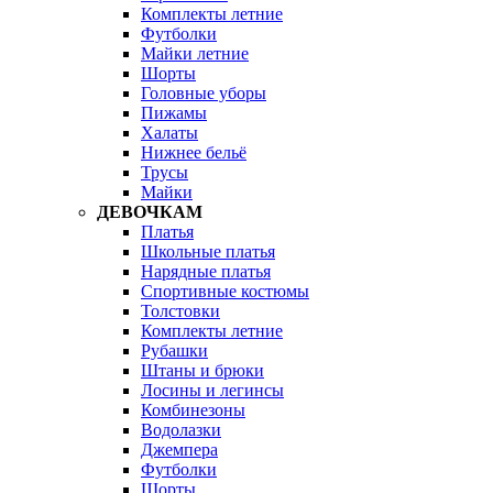
Комплекты летние
Футболки
Майки летние
Шорты
Головные уборы
Пижамы
Халаты
Нижнее бельё
Трусы
Майки
ДЕВОЧКАМ
Платья
Школьные платья
Нарядные платья
Спортивные костюмы
Толстовки
Комплекты летние
Рубашки
Штаны и брюки
Лосины и легинсы
Комбинезоны
Водолазки
Джемпера
Футболки
Шорты