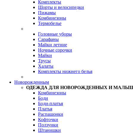
Комплекты
Шорты и велосипедки
Пижамы
Комбинезоны
Термобелье
Головные уборы
Сарафаны
Майки летние
Ночные сорочки
Майки
Трусы
Халаты
Комплекты нижнего белья
Новорожденным
ОДЕЖДА ДЛЯ НОВОРОЖДЕННЫХ И МАЛЫ
Комбинезоны
Боди
Боди-платья
Платья
Распашонки
Кофточки
Ползунки
Штанишки