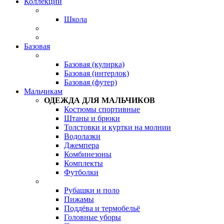
Коллекции
Школа
Базовая
Базовая (кулирка)
Базовая (интерлок)
Базовая (футер)
Мальчикам
ОДЕЖДА ДЛЯ МАЛЬЧИКОВ
Костюмы спортивные
Штаны и брюки
Толстовки и куртки на молнии
Водолазки
Джемпера
Комбинезоны
Комплекты
Футболки
Рубашки и поло
Пижамы
Поддёва и термобельё
Головные уборы