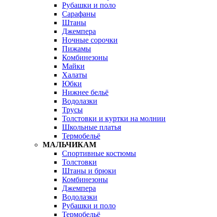
Рубашки и поло
Сарафаны
Штаны
Джемпера
Ночные сорочки
Пижамы
Комбинезоны
Майки
Халаты
Юбки
Нижнее бельё
Водолазки
Трусы
Толстовки и куртки на молнии
Школьные платья
Термобельё
МАЛЬЧИКАМ
Спортивные костюмы
Толстовки
Штаны и брюки
Комбинезоны
Джемпера
Водолазки
Рубашки и поло
Термобельё