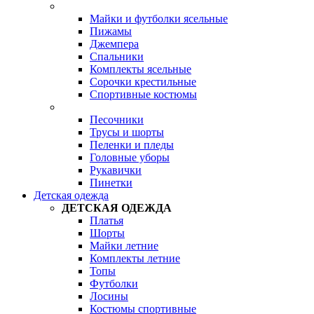
Майки и футболки ясельные
Пижамы
Джемпера
Спальники
Комплекты ясельные
Сорочки крестильные
Спортивные костюмы
Песочники
Трусы и шорты
Пеленки и пледы
Головные уборы
Рукавички
Пинетки
Детская одежда
ДЕТСКАЯ ОДЕЖДА
Платья
Шорты
Майки летние
Комплекты летние
Топы
Футболки
Лосины
Костюмы спортивные