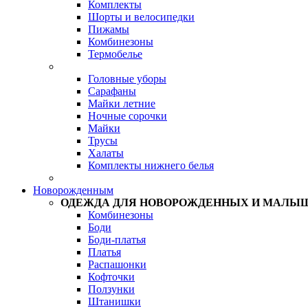
Комплекты
Шорты и велосипедки
Пижамы
Комбинезоны
Термобелье
Головные уборы
Сарафаны
Майки летние
Ночные сорочки
Майки
Трусы
Халаты
Комплекты нижнего белья
Новорожденным
ОДЕЖДА ДЛЯ НОВОРОЖДЕННЫХ И МАЛЫ
Комбинезоны
Боди
Боди-платья
Платья
Распашонки
Кофточки
Ползунки
Штанишки