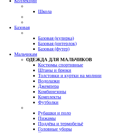
Коллекции
Школа
Базовая
Базовая (кулирка)
Базовая (интерлок)
Базовая (футер)
Мальчикам
ОДЕЖДА ДЛЯ МАЛЬЧИКОВ
Костюмы спортивные
Штаны и брюки
Толстовки и куртки на молнии
Водолазки
Джемпера
Комбинезоны
Комплекты
Футболки
Рубашки и поло
Пижамы
Поддёва и термобельё
Головные уборы