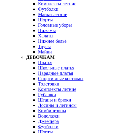
Комплекты летние
Футболки
Майки летние
Шорты
Головные уборы
Пижамы
Халаты
Нижнее бельё
Трусы
Майки
ДЕВОЧКАМ
Платья
Школьные платья
Нарядные платья
Спортивные костюмы
Толстовки
Комплекты летние
Рубашки
Штаны и брюки
Лосины и легинсы
Комбинезоны
Водолазки
Джемпера
Футболки
Шорты