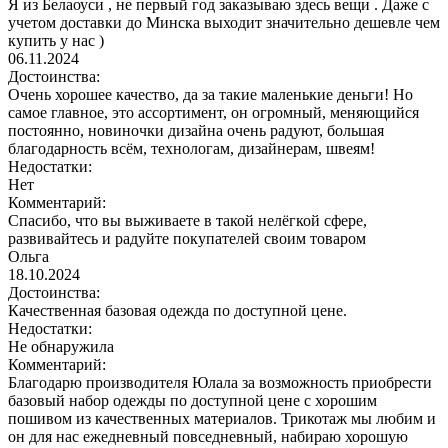
Я из Белаоуси , не первый год заказываю здесь вещи . Даже с
учетом доставки до Минска выходит значительно дешевле чем
купить у нас )
06.11.2024
Достоинства:
Очень хорошее качество, да за такие маленькие деньги! Но
самое главное, это ассортимент, он огромный, меняющийся
постоянно, новиночки дизайна очень радуют, большая
благодарность всём, технологам, дизайнерам, швеям!
Недостатки:
Нет
Комментарий:
Спасибо, что вы выживаете в такой нелёгкой сфере,
развивайтесь и радуйте покупателей своим товаром
Ольга
18.10.2024
Достоинства:
Качественная базовая одежда по доступной цене.
Недостатки:
Не обнаружила
Комментарий:
Благодарю производителя Юлала за возможность приобрести
базовый набор одежды по доступной цене с хорошим
пошивом из качественных материалов. Трикотаж мы любим и
он для нас ежедневный повседневный, набираю хорошую