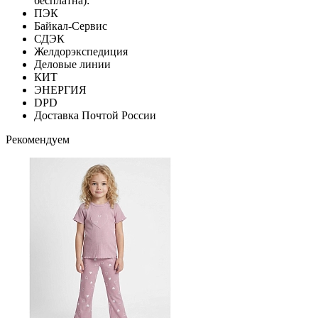
бесплатна):
ПЭК
Байкал-Сервис
СДЭК
Желдорэкспедиция
Деловые линии
КИТ
ЭНЕРГИЯ
DPD
Доставка Почтой России
Рекомендуем