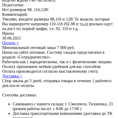
неделю ждали счет на оплату.
Недостатки:
Нет размеров 98, 116,128!
Комментарий:
Умоляю, введите размеры 98,116 и 128! Те модели, которые
Вы маркируете например 110-116 (92-98 и тд.д) реально идут
на рост по первой цифре, т.е. 92, 110 и т.д.
Ирина
30.06.2021
Оплата
+
Минимальный оптовый заказ 7 000 руб.
Цены на сайте оптовые. Систему скидок представлена в
разделе «Сотрудничество».
Работаем как с юридическими, так и с физическими лицами.
Оплату принимаем любым удобным для вас способом.
Оплата производится согласно выставленному счету.
Доставка
+
Сбор заказа до 5 дней, отправка товара в течение 1 рабочего
дня после оплаты.
Способы доставки:
Самовывоз с нашего склада: г. Смоленск, Тихвинка, 23
(режим работы пн-пт. с 8:00 до 17:00 )
Доставка транспортными компаниями (доставка до ТК