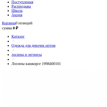
Поступления
Распродажа
Школа
Акция
Корзина
0 позиций
сумма
0 ₽
Каталог
Одежда для девочек оптом
лосины и легинсы
Лосины кашкорсе 1998400101