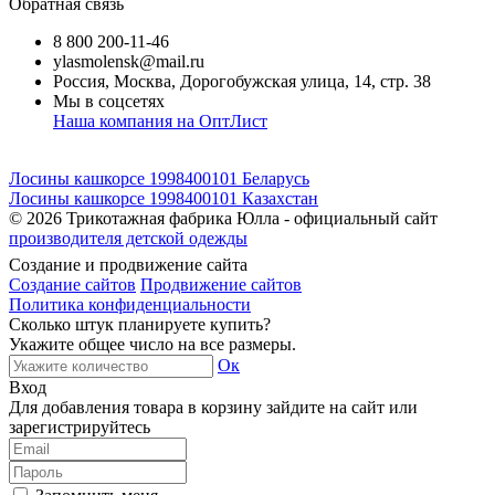
Обратная связь
8 800 200-11-46
ylasmolensk@mail.ru
Россия, Москва, Дорогобужская улица, 14, стр. 38
Мы в соцсетях
Наша компания на ОптЛист
Лосины кашкорсе 1998400101 Беларусь
Лосины кашкорсе 1998400101 Казахстан
© 2026
Трикотажная фабрика Юлла - официальный сайт
производителя детской одежды
Создание и продвижение сайта
Создание сайтов
Продвижение сайтов
Политика конфиденциальности
Сколько штук планируете купить?
Укажите общее число на все размеры.
Ок
Вход
Для добавления товара в корзину зайдите на сайт или
зарегистрируйтесь