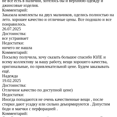
не все есть в наличии, хотелось бы и верхнюю одежду и
джинсовые изделия.
Комментарий:
Заказала комплекты на двух мальчиков, оделись полностью на
лето. хорошее качество и отличные цены. Все подошло и все
понравилось.
26.07.2025
Достоинства:
все устраивает
Недостатки:
ничего не нашла
Комментарий:
Посылку получила, хочу сказать большое спасибо ЮЛЕ и
всему коллективу за вашу работу, вещи хорошего качества,
оригинальные, по привлекательной цене. Будем заказывать
ещё.
Надежда
19.02.2025
Достоинства:
Отличное качество по доступной цене)
Недостатки:
Иногда попадаются не очень качественные вещи , после
стирки дают усадку или сильно деыормируются . Допустим
боди и маечки с перфорацией .
Комментарий: