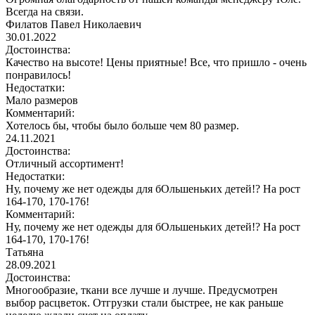
Всегда на связи.
Филатов Павел Николаевич
30.01.2022
Достоинства:
Качество на высоте! Цены приятные! Все, что пришло - очень
понравилось!
Недостатки:
Мало размеров
Комментарий:
Хотелось бы, чтобы было больше чем 80 размер.
24.11.2021
Достоинства:
Отличный ассортимент!
Недостатки:
Ну, почему же нет одежды для бОльшеньких детей!? На рост
164-170, 170-176!
Комментарий:
Ну, почему же нет одежды для бОльшеньких детей!? На рост
164-170, 170-176!
Татьяна
28.09.2021
Достоинства:
Многообразие, ткани все лучше и лучше. Предусмотрен
выбор расцветок. Отгрузки стали быстрее, не как раньше