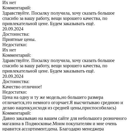
Их нет
Комментарий:
Здравствуйте. Посылку получила, хочу сказать большое
спасибо за вашу работу, вещи хорошего качества, по
привлекательной цене. Будем заказывать ещё.
20.09.2024
Достоинства:
Приятные цены.
Недостатки:
Их нет
Комментарий:
Здравствуйте. Посылку получила, хочу сказать большое
спасибо за вашу работу, вещи хорошего качества, по
привлекательной цене. Будем заказывать ещё.
20.09.2024
Достоинства:
Качество отличное!
Недостатки:
Цена на одну и ту же модель,но большего размера
отличается,это немного огорчает.Я высчитываю среднюю и
делаю наценку,исходя из средней цены,приспособилась)
Комментарий:
Давно заказываю на вашем сайте для небольшого розничного
магазина в Подмосковье.Моим покупателям и мне очень
нравится ассортимент,цена. Благодарю менеджера