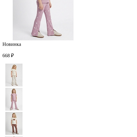
Новинка
668 ₽