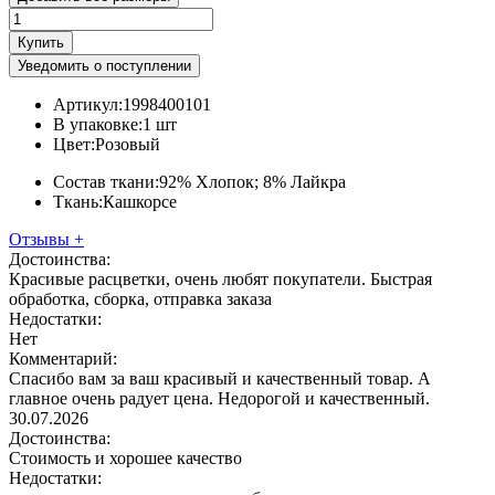
Купить
Уведомить о поступлении
Артикул:
1998400101
В упаковке:
1 шт
Цвет:
Розовый
Состав ткани:
92% Хлопок; 8% Лайкра
Ткань:
Кашкорсе
Отзывы
+
Достоинства:
Красивые расцветки, очень любят покупатели. Быстрая
обработка, сборка, отправка заказа
Недостатки:
Нет
Комментарий:
Спасибо вам за ваш красивый и качественный товар. А
главное очень радует цена. Недорогой и качественный.
30.07.2026
Достоинства:
Стоимость и хорошее качество
Недостатки: