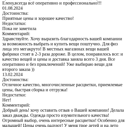
Елену,всегда всё оперативно и профессионально!!!
01.08.2024
Достоинства:
Приятные цены и хорошее качество!
Недостатки:
Пока не заметила
Комментарий:
Здравствуйте. Хочу выразить благодарность вашей компании
за возможность выбрать и купить вещи поштучно. Для физ
лица это мегакруто! В местных магазинах вещи вашей
фабрики стоят в 2-3 раза дороже. В целом, понравилось все: и
качество вещей и цены и доставка заняла всего 3 дня. Все
оперативно и без приключений! Уже выбираю вещи для
второго заказа ))
13.02.2024
Достоинства:
Отличное качество, многочисленные расцветки, приемлемые
цены, быстрая сборка и отгрузка!
Недостатки:
Нет!
Комментарий:
Добрый день! хочу оставить отзыв о Вашей компании! Делала
заказ дважды. Одежда просто изумительного качества!
Огромный выбор, очень интересные расцветки! Особенно для
малышей! Цены очень радуют! У меня трое детей и на лето