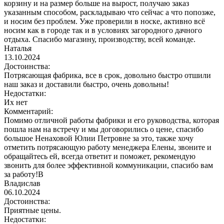
корзину и на размер больше на вырост, получаю заказ
указанным способом, раскладываю что сейчас а что попозже,
и носим без проблем. Уже проверили в носке, активно всё
носим как в городе так и в условиях загородного дачного
отдыха. Спасибо магазину, производству, всей команде.
Наталья
13.10.2024
Достоинства:
Потрясающая фабрика, все в срок, довольно быстро отшили
наш заказ и доставили быстро, очень довольны!
Недостатки:
Их нет
Комментарий:
Помимо отличной работы фабрики и его руководства, которая
пошла нам на встречу и мы договорились о цене, спасибо
большое Ненаховой Юлии Петровне за это, также хочу
отметить потрясающую работу менеджера Елены, звоните и
обращайтесь ей, всегда ответит и поможет, рекомендую
звонить для более эффективной коммуникации, спасибо вам
за работу!В
Владислав
06.10.2024
Достоинства:
Приятные цены.
Недостатки: